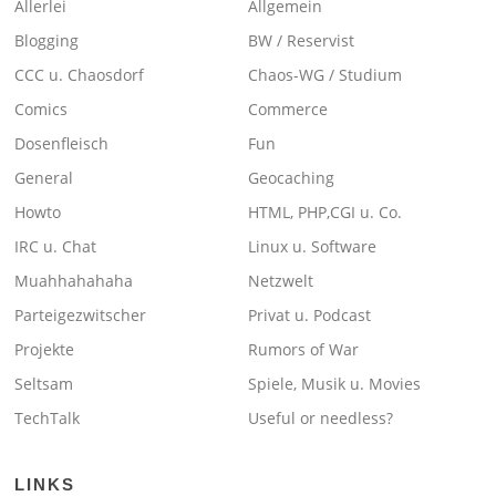
Allerlei
Allgemein
Blogging
BW / Reservist
CCC u. Chaosdorf
Chaos-WG / Studium
Comics
Commerce
Dosenfleisch
Fun
General
Geocaching
Howto
HTML, PHP,CGI u. Co.
IRC u. Chat
Linux u. Software
Muahhahahaha
Netzwelt
Parteigezwitscher
Privat u. Podcast
Projekte
Rumors of War
Seltsam
Spiele, Musik u. Movies
TechTalk
Useful or needless?
LINKS