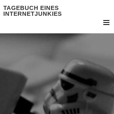
Zum Inhalt springen
TAGEBUCH EINES
INTERNETJUNKIES
Menü