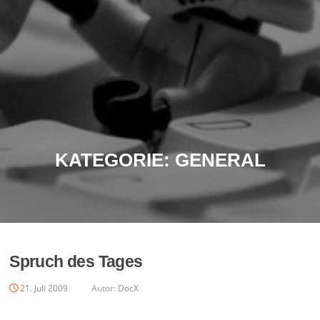
KATEGORIE:
GENERAL
Spruch des Tages
21. Juli 2009
Autor:
DocX