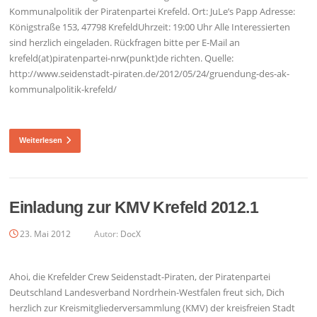
Kommunalpolitik der Piratenpartei Krefeld. Ort: JuLe’s Papp Adresse:
Königstraße 153, 47798 KrefeldUhrzeit: 19:00 Uhr Alle Interessierten
sind herzlich eingeladen. Rückfragen bitte per E-Mail an
krefeld(at)piratenpartei-nrw(punkt)de richten. Quelle:
http://www.seidenstadt-piraten.de/2012/05/24/gruendung-des-ak-
kommunalpolitik-krefeld/
Weiterlesen
Einladung zur KMV Krefeld 2012.1
23. Mai 2012
Autor:
DocX
Ahoi, die Krefelder Crew Seidenstadt-Piraten, der Piratenpartei
Deutschland Landesverband Nordrhein-Westfalen freut sich, Dich
herzlich zur Kreismitgliederversammlung (KMV) der kreisfreien Stadt