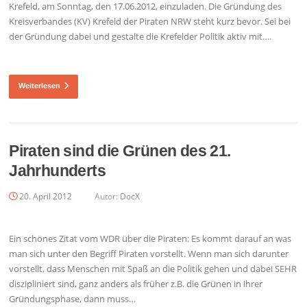
Krefeld, am Sonntag, den 17.06.2012, einzuladen. Die Gründung des
Kreisverbandes (KV) Krefeld der Piraten NRW steht kurz bevor. Sei bei
der Gründung dabei und gestalte die Krefelder Politik aktiv mit….
Weiterlesen
Piraten sind die Grünen des 21.
Jahrhunderts
20. April 2012
Autor:
DocX
Ein schönes Zitat vom WDR über die Piraten: Es kommt darauf an was
man sich unter den Begriff Piraten vorstellt. Wenn man sich darunter
vorstellt, dass Menschen mit Spaß an die Politik gehen und dabei SEHR
diszipliniert sind, ganz anders als früher z.B. die Grünen in ihrer
Gründungsphase, dann muss…