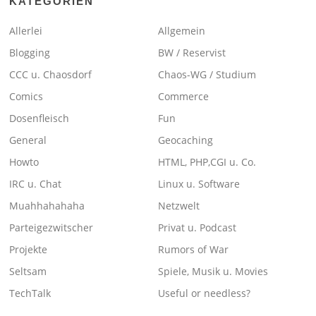
KATEGORIEN
Allerlei
Allgemein
Blogging
BW / Reservist
CCC u. Chaosdorf
Chaos-WG / Studium
Comics
Commerce
Dosenfleisch
Fun
General
Geocaching
Howto
HTML, PHP,CGI u. Co.
IRC u. Chat
Linux u. Software
Muahhahahaha
Netzwelt
Parteigezwitscher
Privat u. Podcast
Projekte
Rumors of War
Seltsam
Spiele, Musik u. Movies
TechTalk
Useful or needless?