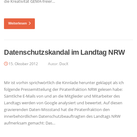
die Kreativität GEMA-freier…
Weiterlesen
Datenschutzskandal im Landtag NRW
15. Oktober 2012
Autor:
DocX
Mir ist vorhin sprichwörtlich die Kinnlade herunter geklappt als ich
folgende Pressemitteilung der Piratenfraktion NRW gelesen habe:
Sämtliche E-Mails von und an die Mitglieder und Mitarbeiter des
Landtags werden von Google analysiert und bewertet. Auf diesen
gravierenden Daten-Missstand hat die Piratenfraktion den
innerbehördlichen Datenschutzbeauftragten des Landtags NRW
aufmerksam gemacht: Das…