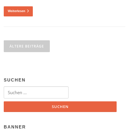
Weiterlesen
Beitragsnavigation
ÄLTERE BEITRÄGE
SUCHEN
Suchen nach:
BANNER