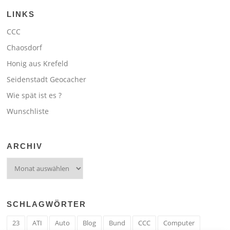
LINKS
CCC
Chaosdorf
Honig aus Krefeld
Seidenstadt Geocacher
Wie spät ist es ?
Wunschliste
ARCHIV
Archiv
SCHLAGWÖRTER
23
ATI
Auto
Blog
Bund
CCC
Computer