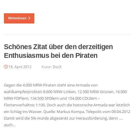
Weiterlesen
Schönes Zitat über den derzeitigen
Enthusiasmus bei den Piraten
18. April 2012
Autor:
DocX
Gegen die 4.000 NRW-Piraten steht eine Armada von
wahlkampferprobten 8.600 NRW-Linken, 12.500 NRW-Grünen, 16.000
NRW-FDPlern, 134.500 SPDlern und 154.000 CDUlern –
Flottenverhältnis 1:100. Doch auch die historische Armada war letztlich
ein Schlag ins Wasser. Quelle: Markus Kompa, Telepolis vom 09.04.2012
Damit wird die 5%-Hürde abgesenkt zur Herausforderung, denn ….
auch…