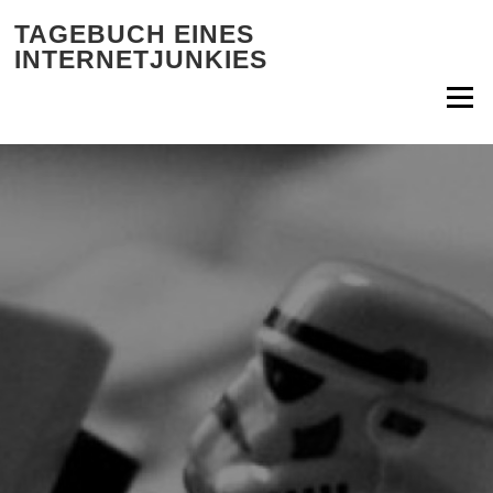
Zum Inhalt springen
TAGEBUCH EINES
INTERNETJUNKIES
Menü