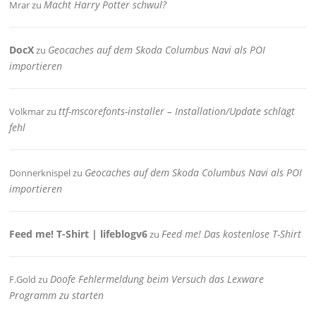
Macht Harry Potter schwul?
Mrar
zu
DocX
Geocaches auf dem Skoda Columbus Navi als POI
zu
importieren
ttf-mscorefonts-installer – Installation/Update schlägt
Volkmar
zu
fehl
Geocaches auf dem Skoda Columbus Navi als POI
Donnerknispel
zu
importieren
Feed me! T-Shirt | lifeblogv6
Feed me! Das kostenlose T-Shirt
zu
Doofe Fehlermeldung beim Versuch das Lexware
F.Gold
zu
Programm zu starten