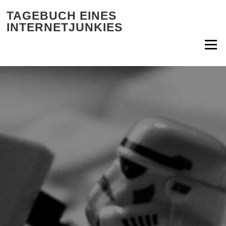
Zum Inhalt springen
TAGEBUCH EINES
INTERNETJUNKIES
Menü