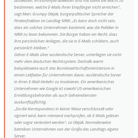
ausweisen, im Extremfall abweisen und hat damit die Macht zu
bestimmen, welche E-Mails ihren Empfänger nicht erreichen“,
sagt Marc Grumpy Olejak, bürgerpolitischer Sprecher der
Piratenfraktion im Landtag NRW. „Es kann doch nicht sein,
dass ein solches Unternehmen bestimmt, was die Politiker in
NRW zu lesen bekommen. Die Bürger haben ein Recht, dass
ihre persönlichen Anliegen, die sie in E-Mails schildern, auch
persönlich bleiben.“
Gehen E-Mails über ausländische Server, unterliegen sie nicht
mehr dem deutschen Rechtssystem. Deshalb warnt
beispielsweise auch das Bundeswirtschaftsministerium in
einem Leitfaden für Unternehmen davor, ausländische Server
in ihren E-Mail-Verkehr zu involvieren. Ein amerikanisches
Unternehmen wie Google ist sowohl US-amerikanischen
Ermittlungsbehörden als auch Geheimdiensten
auskunftspflichtig.
„Da die Korrespondenz in keiner Weise verschlüsselt oder
signiert wird, kann niemand nachprüfen, ob E-Mails gelesen
oder sogar verändert werden“, so Olejak. Normalerweise
betreiben Unternehmen von der Größe des Landtags eigene
Server.