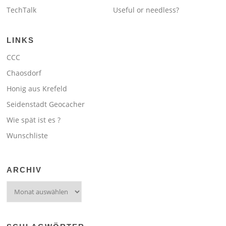
TechTalk
Useful or needless?
LINKS
CCC
Chaosdorf
Honig aus Krefeld
Seidenstadt Geocacher
Wie spät ist es ?
Wunschliste
ARCHIV
Archiv