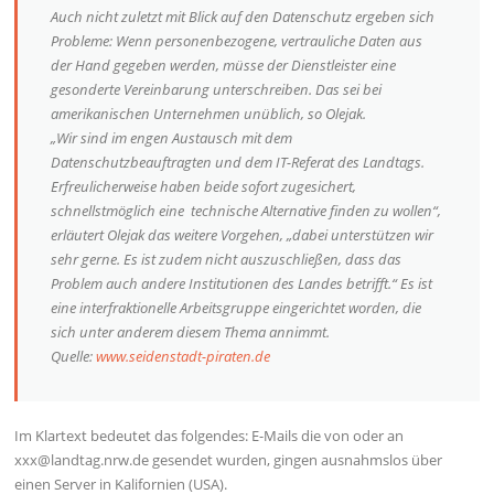
Auch nicht zuletzt mit Blick auf den Datenschutz ergeben sich
Probleme: Wenn personenbezogene, vertrauliche Daten aus
der Hand gegeben werden, müsse der Dienstleister eine
gesonderte Vereinbarung unterschreiben. Das sei bei
amerikanischen Unternehmen unüblich, so Olejak.
„Wir sind im engen Austausch mit dem
Datenschutzbeauftragten und dem IT-Referat des Landtags.
Erfreulicherweise haben beide sofort zugesichert,
schnellstmöglich eine technische Alternative finden zu wollen“,
erläutert Olejak das weitere Vorgehen, „dabei unterstützen wir
sehr gerne. Es ist zudem nicht auszuschließen, dass das
Problem auch andere Institutionen des Landes betrifft.“ Es ist
eine interfraktionelle Arbeitsgruppe eingerichtet worden, die
sich unter anderem diesem Thema annimmt.
Quelle:
www.seidenstadt-piraten.de
Im Klartext bedeutet das folgendes: E-Mails die von oder an
xxx@landtag.nrw.de gesendet wurden, gingen ausnahmslos über
einen Server in Kalifornien (USA).