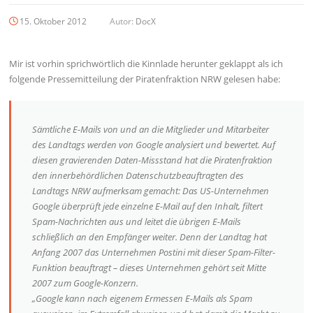
15. Oktober 2012
Autor:
DocX
Mir ist vorhin sprichwörtlich die Kinnlade herunter geklappt als ich
folgende Pressemitteilung der Piratenfraktion NRW gelesen habe:
Sämtliche E-Mails von und an die Mitglieder und Mitarbeiter
des Landtags werden von Google analysiert und bewertet. Auf
diesen gravierenden Daten-Missstand hat die Piratenfraktion
den innerbehördlichen Datenschutzbeauftragten des
Landtags NRW aufmerksam gemacht: Das US-Unternehmen
Google überprüft jede einzelne E-Mail auf den Inhalt, filtert
Spam-Nachrichten aus und leitet die übrigen E-Mails
schließlich an den Empfänger weiter. Denn der Landtag hat
Anfang 2007 das Unternehmen Postini mit dieser Spam-Filter-
Funktion beauftragt – dieses Unternehmen gehört seit Mitte
2007 zum Google-Konzern.
„Google kann nach eigenem Ermessen E-Mails als Spam