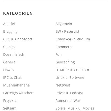
KATEGORIEN
Allerlei
Allgemein
Blogging
BW / Reservist
CCC u. Chaosdorf
Chaos-WG / Studium
Comics
Commerce
Dosenfleisch
Fun
General
Geocaching
Howto
HTML, PHP,CGI u. Co.
IRC u. Chat
Linux u. Software
Muahhahahaha
Netzwelt
Parteigezwitscher
Privat u. Podcast
Projekte
Rumors of War
Seltsam
Spiele, Musik u. Movies