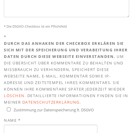
* Die DSGVO-Checkbox ist ein Pflichtfeld
*
DURCH DAS ANHAKEN DER CHECKBOX ERKLÄREN SIE
SICH MIT DER SPEICHERUNG UND VERABEITUNG IHRER
DATEN DURCH DIESE WEBSEITE EINVERSTANDEN.
UM
DIE ÜBERSICHT ÜBER KOMMENTARE ZU BEHALTEN UND
MISSBRAUCH ZU VERHINDERN, SPEICHERT DIESE
WEBSEITE NAME, E-MAIL, KOMMENTAR SOWIE IP-
ADRESSE UND ZEITSTEMPEL IHRES KOMMENTARS. SIE
KÖNNEN IHRE KOMMENTARE SPÄTER JEDERZEIT WIEDER
LÖSCHEN
. DETAILLIERTE INFORMATIONEN FINDEN SIE IN
MEINER
DATENSCHUTZERKLÄRUNG
.
Zustimmung zur Datenspeicherung lt. DSGVO
NAME
*