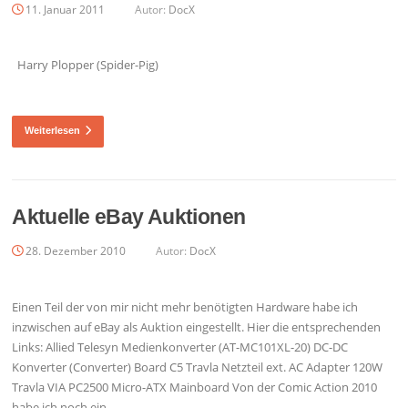
11. Januar 2011
Autor:
DocX
Harry Plopper (Spider-Pig)
Weiterlesen
Aktuelle eBay Auktionen
28. Dezember 2010
Autor:
DocX
Einen Teil der von mir nicht mehr benötigten Hardware habe ich
inzwischen auf eBay als Auktion eingestellt. Hier die entsprechenden
Links: Allied Telesyn Medienkonverter (AT-MC101XL-20) DC-DC
Konverter (Converter) Board C5 Travla Netzteil ext. AC Adapter 120W
Travla VIA PC2500 Micro-ATX Mainboard Von der Comic Action 2010
habe ich noch ein…