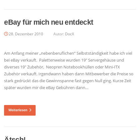
eBay für mich neu entdeckt
28. Dezember 2010
Autor:
DocX
Am Anfang meiner „nebenberuflichen“ Selbstständigkeit habe ich viel
bei eBay verkauft. Palettenweise wurden 19″ Servergehäuse und
diverses 19″ Zubehör, Neopren Notebookhüllen oder Mini-ITX
Zubehör verkauft. Irgendwann haben dann Mitbewerber die Preise so
stark gedrückt das die Gewinnspanne fast gegen Null ging. Kurze Zeit
später wurden mir die eBay Gebühren dann…
Weiterlesen
Ätsch!