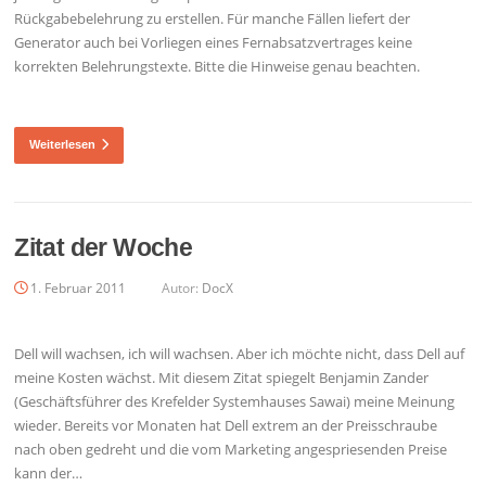
Rückgabebelehrung zu erstellen. Für manche Fällen liefert der
Generator auch bei Vorliegen eines Fernabsatzvertrages keine
korrekten Belehrungstexte. Bitte die Hinweise genau beachten.
Weiterlesen
Zitat der Woche
1. Februar 2011
Autor:
DocX
Dell will wachsen, ich will wachsen. Aber ich möchte nicht, dass Dell auf
meine Kosten wächst. Mit diesem Zitat spiegelt Benjamin Zander
(Geschäftsführer des Krefelder Systemhauses Sawai) meine Meinung
wieder. Bereits vor Monaten hat Dell extrem an der Preisschraube
nach oben gedreht und die vom Marketing angespriesenden Preise
kann der…