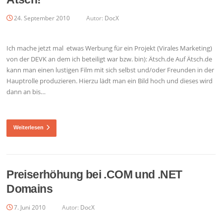
24. September 2010
Autor:
DocX
Ich mache jetzt mal etwas Werbung für ein Projekt (Virales Marketing)
von der DEVK an dem ich beteiligt war bzw. bin): Ätsch.de Auf Ätsch.de
kann man einen lustigen Film mit sich selbst und/oder Freunden in der
Hauptrolle produzieren. Hierzu lädt man ein Bild hoch und dieses wird
dann an bis…
Weiterlesen
Preiserhöhung bei .COM und .NET
Domains
7. Juni 2010
Autor:
DocX