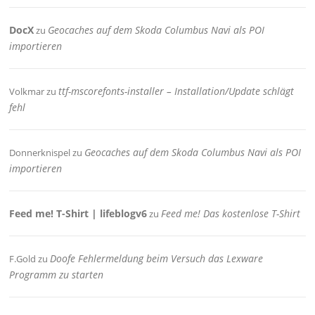
DocX
Geocaches auf dem Skoda Columbus Navi als POI
zu
importieren
ttf-mscorefonts-installer – Installation/Update schlägt
Volkmar
zu
fehl
Geocaches auf dem Skoda Columbus Navi als POI
Donnerknispel
zu
importieren
Feed me! T-Shirt | lifeblogv6
Feed me! Das kostenlose T-Shirt
zu
Doofe Fehlermeldung beim Versuch das Lexware
F.Gold
zu
Programm zu starten