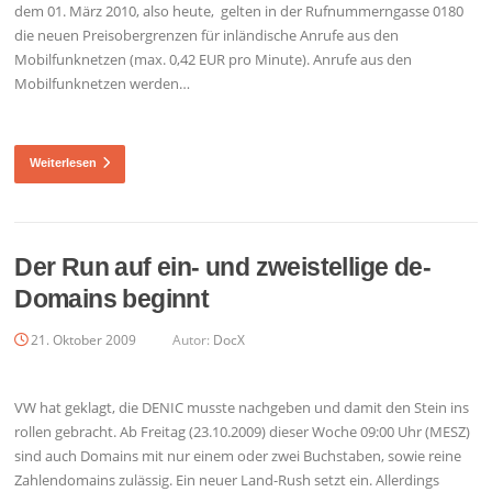
dem 01. März 2010, also heute, gelten in der Rufnummerngasse 0180
die neuen Preisobergrenzen für inländische Anrufe aus den
Mobilfunknetzen (max. 0,42 EUR pro Minute). Anrufe aus den
Mobilfunknetzen werden…
Weiterlesen
Der Run auf ein- und zweistellige de-
Domains beginnt
21. Oktober 2009
Autor:
DocX
VW hat geklagt, die DENIC musste nachgeben und damit den Stein ins
rollen gebracht. Ab Freitag (23.10.2009) dieser Woche 09:00 Uhr (MESZ)
sind auch Domains mit nur einem oder zwei Buchstaben, sowie reine
Zahlendomains zulässig. Ein neuer Land-Rush setzt ein. Allerdings