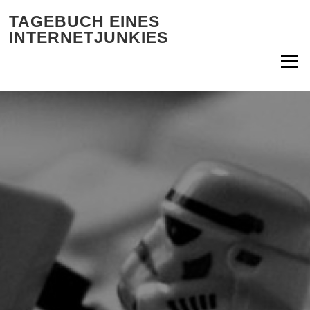
Zum Inhalt springen
TAGEBUCH EINES
INTERNETJUNKIES
Menü