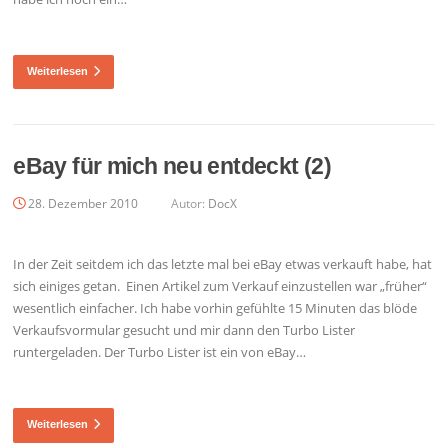
Weiterlesen
eBay für mich neu entdeckt (2)
28. Dezember 2010
Autor:
DocX
In der Zeit seitdem ich das letzte mal bei eBay etwas verkauft habe, hat
sich einiges getan. Einen Artikel zum Verkauf einzustellen war „früher“
wesentlich einfacher. Ich habe vorhin gefühlte 15 Minuten das blöde
Verkaufsvormular gesucht und mir dann den Turbo Lister
runtergeladen. Der Turbo Lister ist ein von eBay…
Weiterlesen