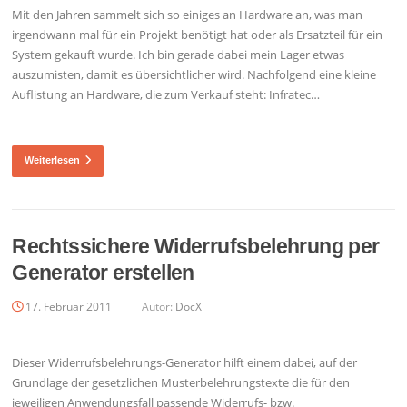
Mit den Jahren sammelt sich so einiges an Hardware an, was man
irgendwann mal für ein Projekt benötigt hat oder als Ersatzteil für ein
System gekauft wurde. Ich bin gerade dabei mein Lager etwas
auszumisten, damit es übersichtlicher wird. Nachfolgend eine kleine
Auflistung an Hardware, die zum Verkauf steht: Infratec…
Weiterlesen
Rechtssichere Widerrufsbelehrung per
Generator erstellen
17. Februar 2011
Autor:
DocX
Dieser Widerrufsbelehrungs-Generator hilft einem dabei, auf der
Grundlage der gesetzlichen Musterbelehrungstexte die für den
jeweiligen Anwendungsfall passende Widerrufs- bzw.