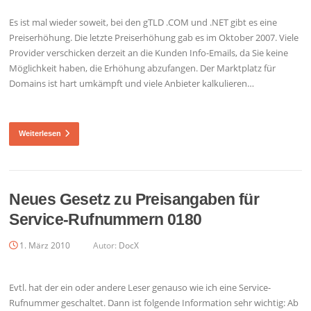
Es ist mal wieder soweit, bei den gTLD .COM und .NET gibt es eine
Preiserhöhung. Die letzte Preiserhöhung gab es im Oktober 2007. Viele
Provider verschicken derzeit an die Kunden Info-Emails, da Sie keine
Möglichkeit haben, die Erhöhung abzufangen. Der Marktplatz für
Domains ist hart umkämpft und viele Anbieter kalkulieren…
Weiterlesen
Neues Gesetz zu Preisangaben für
Service-Rufnummern 0180
1. März 2010
Autor:
DocX
Evtl. hat der ein oder andere Leser genauso wie ich eine Service-
Rufnummer geschaltet. Dann ist folgende Information sehr wichtig: Ab