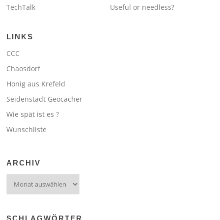
TechTalk
Useful or needless?
LINKS
CCC
Chaosdorf
Honig aus Krefeld
Seidenstadt Geocacher
Wie spät ist es ?
Wunschliste
ARCHIV
Archiv
SCHLAGWÖRTER