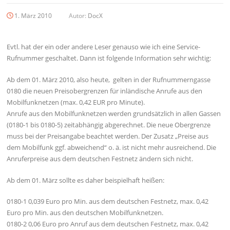
1. März 2010
Autor:
DocX
Evtl. hat der ein oder andere Leser genauso wie ich eine Service-
Rufnummer geschaltet. Dann ist folgende Information sehr wichtig:
Ab dem 01. März 2010, also heute, gelten in der Rufnummerngasse
0180 die neuen Preisobergrenzen für inländische Anrufe aus den
Mobilfunknetzen (max. 0,42 EUR pro Minute).
Anrufe aus den Mobilfunknetzen werden grundsätzlich in allen Gassen
(0180-1 bis 0180-5) zeitabhängig abgerechnet. Die neue Obergrenze
muss bei der Preisangabe beachtet werden. Der Zusatz „Preise aus
dem Mobilfunk ggf. abweichend“ o. ä. ist nicht mehr ausreichend. Die
Anruferpreise aus dem deutschen Festnetz ändern sich nicht.
Ab dem 01. März sollte es daher beispielhaft heißen:
0180-1 0,039 Euro pro Min. aus dem deutschen Festnetz, max. 0,42
Euro pro Min. aus den deutschen Mobilfunknetzen.
0180-2 0,06 Euro pro Anruf aus dem deutschen Festnetz, max. 0,42