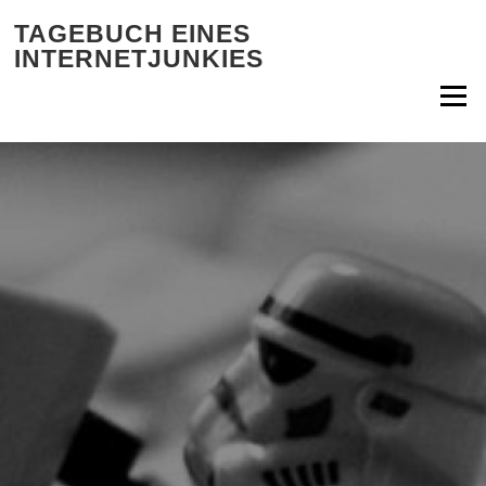
Zum Inhalt springen
TAGEBUCH EINES
INTERNETJUNKIES
Menü