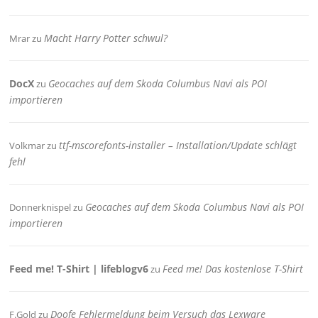
Macht Harry Potter schwul?
Mrar
zu
DocX
Geocaches auf dem Skoda Columbus Navi als POI
zu
importieren
ttf-mscorefonts-installer – Installation/Update schlägt
Volkmar
zu
fehl
Geocaches auf dem Skoda Columbus Navi als POI
Donnerknispel
zu
importieren
Feed me! T-Shirt | lifeblogv6
Feed me! Das kostenlose T-Shirt
zu
Doofe Fehlermeldung beim Versuch das Lexware
F.Gold
zu