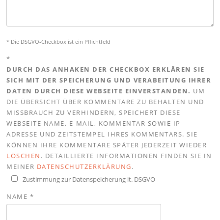
* Die DSGVO-Checkbox ist ein Pflichtfeld
*
DURCH DAS ANHAKEN DER CHECKBOX ERKLÄREN SIE
SICH MIT DER SPEICHERUNG UND VERABEITUNG IHRER
DATEN DURCH DIESE WEBSEITE EINVERSTANDEN.
UM
DIE ÜBERSICHT ÜBER KOMMENTARE ZU BEHALTEN UND
MISSBRAUCH ZU VERHINDERN, SPEICHERT DIESE
WEBSEITE NAME, E-MAIL, KOMMENTAR SOWIE IP-
ADRESSE UND ZEITSTEMPEL IHRES KOMMENTARS. SIE
KÖNNEN IHRE KOMMENTARE SPÄTER JEDERZEIT WIEDER
LÖSCHEN
. DETAILLIERTE INFORMATIONEN FINDEN SIE IN
MEINER
DATENSCHUTZERKLÄRUNG
.
Zustimmung zur Datenspeicherung lt. DSGVO
NAME
*