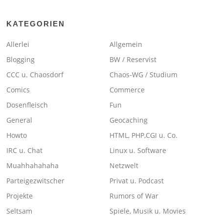
KATEGORIEN
Allerlei
Allgemein
Blogging
BW / Reservist
CCC u. Chaosdorf
Chaos-WG / Studium
Comics
Commerce
Dosenfleisch
Fun
General
Geocaching
Howto
HTML, PHP,CGI u. Co.
IRC u. Chat
Linux u. Software
Muahhahahaha
Netzwelt
Parteigezwitscher
Privat u. Podcast
Projekte
Rumors of War
Seltsam
Spiele, Musik u. Movies