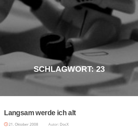
SCHLAGWORT:
23
Langsam werde ich alt
21. Oktober 2008
Autor:
DocX