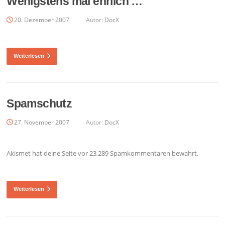
Wenigstens mal ehrlich …
20. Dezember 2007
Autor:
DocX
Weiterlesen
Spamschutz
27. November 2007
Autor:
DocX
Akismet hat deine Seite vor 23,289 Spamkommentaren bewahrt.
Weiterlesen