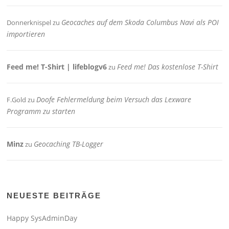
Geocaches auf dem Skoda Columbus Navi als POI
Donnerknispel
zu
importieren
Feed me! T-Shirt | lifeblogv6
Feed me! Das kostenlose T-Shirt
zu
Doofe Fehlermeldung beim Versuch das Lexware
F.Gold
zu
Programm zu starten
Minz
Geocaching TB-Logger
zu
NEUESTE BEITRÄGE
Happy SysAdminDay