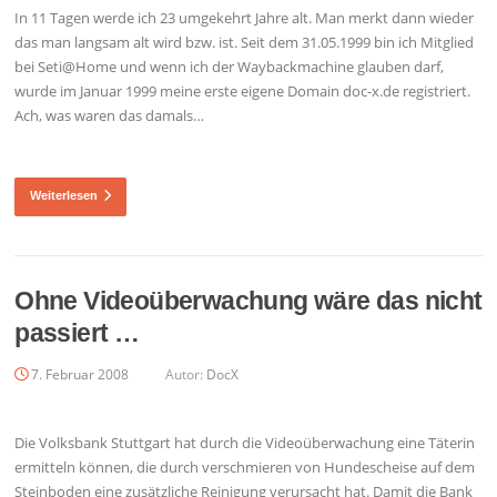
In 11 Tagen werde ich 23 umgekehrt Jahre alt. Man merkt dann wieder
das man langsam alt wird bzw. ist. Seit dem 31.05.1999 bin ich Mitglied
bei Seti@Home und wenn ich der Waybackmachine glauben darf,
wurde im Januar 1999 meine erste eigene Domain doc-x.de registriert.
Ach, was waren das damals…
Weiterlesen
Ohne Videoüberwachung wäre das nicht
passiert …
7. Februar 2008
Autor:
DocX
Die Volksbank Stuttgart hat durch die Videoüberwachung eine Täterin
ermitteln können, die durch verschmieren von Hundescheise auf dem
Steinboden eine zusätzliche Reinigung verursacht hat. Damit die Bank