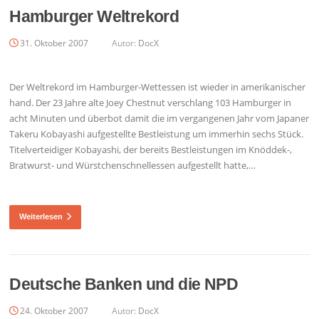
Hamburger Weltrekord
31. Oktober 2007
Autor:
DocX
Der Weltrekord im Hamburger-Wettessen ist wieder in amerikanischer
hand. Der 23 Jahre alte Joey Chestnut verschlang 103 Hamburger in
acht Minuten und überbot damit die im vergangenen Jahr vom Japaner
Takeru Kobayashi aufgestellte Bestleistung um immerhin sechs Stück.
Titelverteidiger Kobayashi, der bereits Bestleistungen im Knöddek-,
Bratwurst- und Würstchenschnellessen aufgestellt hatte,…
Weiterlesen
Deutsche Banken und die NPD
24. Oktober 2007
Autor:
DocX