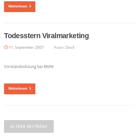
Weiterlesen
Todesstern Viralmarketing
11. September 2007
Autor:
DocX
Vorstandssitzung bei BMW
Weiterlesen
Beitragsnavigation
ÄLTERE BEITRÄGE