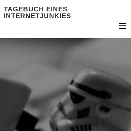
Zum Inhalt springen
TAGEBUCH EINES
INTERNETJUNKIES
Menü