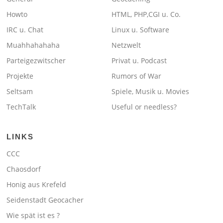
Howto
HTML, PHP,CGI u. Co.
IRC u. Chat
Linux u. Software
Muahhahahaha
Netzwelt
Parteigezwitscher
Privat u. Podcast
Projekte
Rumors of War
Seltsam
Spiele, Musik u. Movies
TechTalk
Useful or needless?
LINKS
CCC
Chaosdorf
Honig aus Krefeld
Seidenstadt Geocacher
Wie spät ist es ?