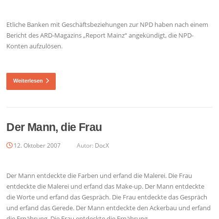
Etliche Banken mit Geschäftsbeziehungen zur NPD haben nach einem
Bericht des ARD-Magazins „Report Mainz“ angekündigt, die NPD-
Konten aufzulösen.
Weiterlesen
Der Mann, die Frau
12. Oktober 2007
Autor:
DocX
Der Mann entdeckte die Farben und erfand die Malerei. Die Frau
entdeckte die Malerei und erfand das Make-up. Der Mann entdeckte
die Worte und erfand das Gespräch. Die Frau entdeckte das Gespräch
und erfand das Gerede. Der Mann entdeckte den Ackerbau und erfand
die Ernährung. Die Frau entdeckte die Ernährung…