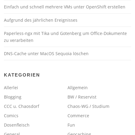
Einfach und schnell mehrere VMs unter OpenShift erstellen
Aufgrund des jährlichen Ereignisses
Paperless-ngx mit Tika und Gotenberg um Office-Dokumente
zu verarbeiten
DNS-Cache unter MacOS Sequoia löschen
KATEGORIEN
Allerlei
Allgemein
Blogging
BW / Reservist
CCC u. Chaosdorf
Chaos-WG / Studium
Comics
Commerce
Dosenfleisch
Fun
General
Geocaching