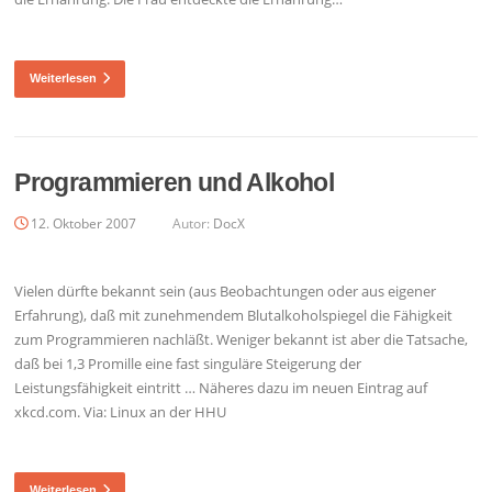
Weiterlesen
Programmieren und Alkohol
12. Oktober 2007
Autor:
DocX
Vielen dürfte bekannt sein (aus Beobachtungen oder aus eigener
Erfahrung), daß mit zunehmendem Blutalkoholspiegel die Fähigkeit
zum Programmieren nachläßt. Weniger bekannt ist aber die Tatsache,
daß bei 1,3 Promille eine fast singuläre Steigerung der
Leistungsfähigkeit eintritt … Näheres dazu im neuen Eintrag auf
xkcd.com. Via: Linux an der HHU
Weiterlesen