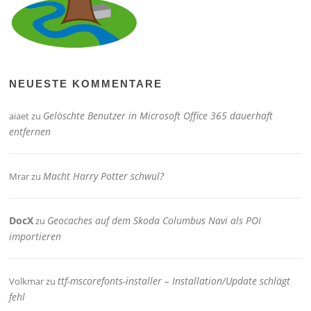
NEUESTE KOMMENTARE
Gelöschte Benutzer in Microsoft Office 365 dauerhaft
aiaet
zu
entfernen
Macht Harry Potter schwul?
Mrar
zu
DocX
Geocaches auf dem Skoda Columbus Navi als POI
zu
importieren
ttf-mscorefonts-installer – Installation/Update schlägt
Volkmar
zu
fehl