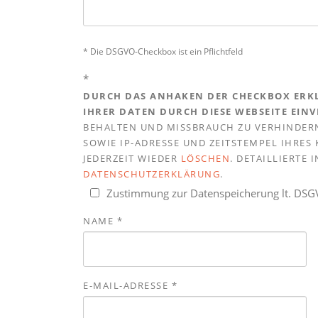
* Die DSGVO-Checkbox ist ein Pflichtfeld
*
DURCH DAS ANHAKEN DER CHECKBOX ERKL
IHRER DATEN DURCH DIESE WEBSEITE EIN
BEHALTEN UND MISSBRAUCH ZU VERHINDERN
SOWIE IP-ADRESSE UND ZEITSTEMPEL IHRE
JEDERZEIT WIEDER
LÖSCHEN
. DETAILLIERTE
DATENSCHUTZERKLÄRUNG
.
Zustimmung zur Datenspeicherung lt. DS
NAME
*
E-MAIL-ADRESSE
*