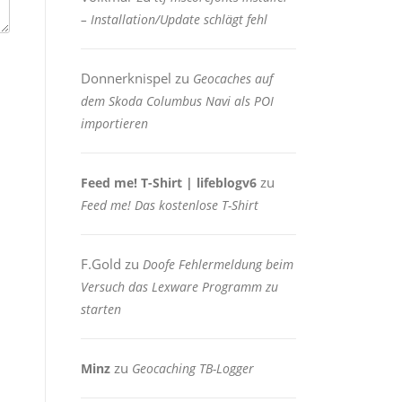
– Installation/Update schlägt fehl
Donnerknispel
zu
Geocaches auf
dem Skoda Columbus Navi als POI
importieren
zu
Feed me! T-Shirt | lifeblogv6
Feed me! Das kostenlose T-Shirt
F.Gold
zu
Doofe Fehlermeldung beim
Versuch das Lexware Programm zu
starten
zu
Minz
Geocaching TB-Logger