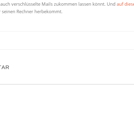
 auch verschlüsselte Mails zukommen lassen könnt. Und
auf dies
für seinen Rechner herbekommt.
TAR