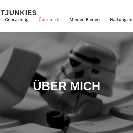
ETJUNKIES
Geocaching
Über mich
Meinen Bienen
Haftungshi
ÜBER MICH