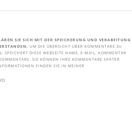
ÄREN SIE SICH MIT DER SPEICHERUNG UND VERABEITUNG
VERSTANDEN.
UM DIE ÜBERSICHT ÜBER KOMMENTARE ZU
, SPEICHERT DIESE WEBSEITE NAME, E-MAIL, KOMMENTAR
S KOMMENTARS. SIE KÖNNEN IHRE KOMMENTARE SPÄTER
 INFORMATIONEN FINDEN SIE IN MEINER
GVO