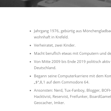
Jahrgang 1976, gebürtig aus Mönchengladba
wohnhaft in Krefeld.
Verheiratet, zwei Kinder.
Macht beruflich etwas mit Computern und de
Von Mitte 2009 bis Ende 2019 politisch aktiv 
Deutschland.
Begann seine Computerkarriere mit dem 
„$“,8,1 auf dem Commodore 64.
Ansonsten: Nerd, Tux-Fanboy, Blogger, BOFH
Hacktivist, Reservist, Freifunker, BoardGameG
Geocacher, Imker.