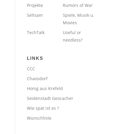
Projekte
Rumors of War
Seltsam
Spiele, Musik u.
Movies
TechTalk
Useful or
needless?
LINKS
CCC
Chaosdorf
Honig aus Krefeld
Seidenstadt Geocacher
Wie spät ist es ?
Wunschliste