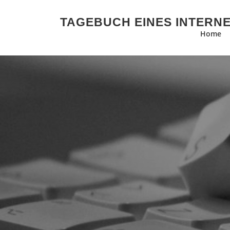
Zum Inhalt springen
TAGEBUCH EINES INTERN
Home