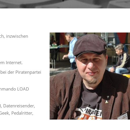
ch, inzwischen
m Internet.
bei der Piratenpartei
Kommando LOAD
, Datenreisender,
eek, Pedalritter,