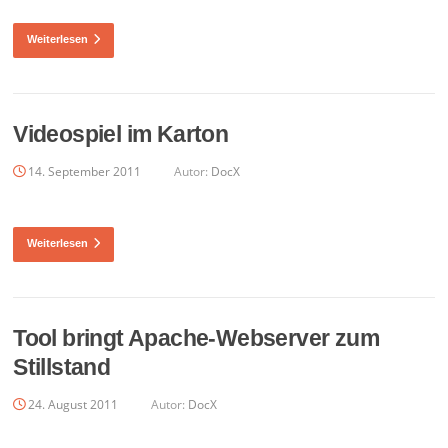
Weiterlesen
Videospiel im Karton
14. September 2011
Autor:
DocX
Weiterlesen
Tool bringt Apache-Webserver zum
Stillstand
24. August 2011
Autor:
DocX