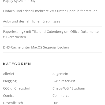
Happy SysAdminDay
Einfach und schnell mehrere VMs unter OpenShift erstellen
Aufgrund des jährlichen Ereignisses
Paperless-ngx mit Tika und Gotenberg um Office-Dokumente
zu verarbeiten
DNS-Cache unter MacOS Sequoia löschen
KATEGORIEN
Allerlei
Allgemein
Blogging
BW / Reservist
CCC u. Chaosdorf
Chaos-WG / Studium
Comics
Commerce
Dosenfleisch
Fun