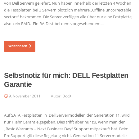
von Dell Servern geliefert. Nun haben innerhalb der letzten 4 Wochen
die Festplatten bei 3 Servern plötzlich mehrere „Offline uncorrectable
sectors“ bekommen. Die Server verfügen alle über nur eine Festplatte,
also kein RAID. Ein RAID ist bei dem vorgesehendem…
Weiterlesen
Selbstnotiz für mich: DELL Festplatten
Garantie
9. November 2011
Autor:
DocX
Auf SATA Festplatten in Dell Servermodellen der Generation 11, wird
nur 1 Jahr Garantie gegeben. Dies trifft aber nur zu, wenn man den
„Basic Warranty – Next Business Day“ Support mitgekauft hat. Beim
ProSupport gilt diese Regelung nicht. Generation 11 Servermodelle