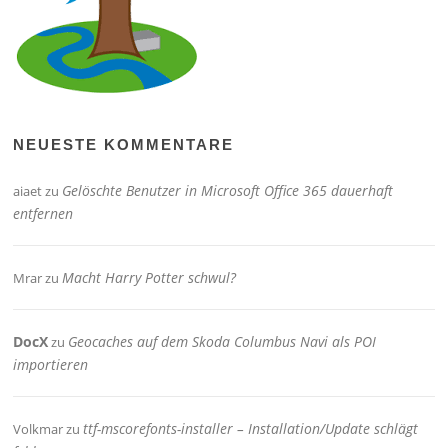
NEUESTE KOMMENTARE
Gelöschte Benutzer in Microsoft Office 365 dauerhaft
aiaet
zu
entfernen
Macht Harry Potter schwul?
Mrar
zu
DocX
Geocaches auf dem Skoda Columbus Navi als POI
zu
importieren
ttf-mscorefonts-installer – Installation/Update schlägt
Volkmar
zu