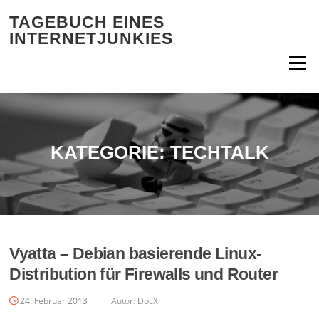
Zum Inhalt springen
TAGEBUCH EINES
INTERNETJUNKIES
Menü
KATEGORIE:
TECHTALK
Vyatta – Debian basierende Linux-
Distribution für Firewalls und Router
24. Februar 2013
Autor:
DocX