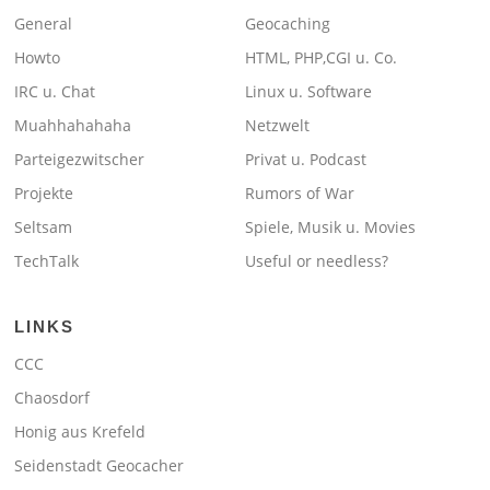
General
Geocaching
Howto
HTML, PHP,CGI u. Co.
IRC u. Chat
Linux u. Software
Muahhahahaha
Netzwelt
Parteigezwitscher
Privat u. Podcast
Projekte
Rumors of War
Seltsam
Spiele, Musik u. Movies
TechTalk
Useful or needless?
LINKS
CCC
Chaosdorf
Honig aus Krefeld
Seidenstadt Geocacher