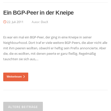
Ein BGP-Peer in der Kneipe
22. Juli 2011
Autor:
DocX
Es war ein mal ein BGP-Peer, der ging in eine Kneipe in seiner
Neighbourhood. Dort traf er viele weitere BGP-Peers, die aber nicht alle
mit ihm peeren wollten, obwohl er heftig sein Prefix annoncierte. Aber
die, die es wollten, mit denen peerte er ganz fleißig. Regelmäßig
tauschten sie sich aus,…
Weiterlesen
Beitragsnavigation
ÄLTERE BEITRÄGE