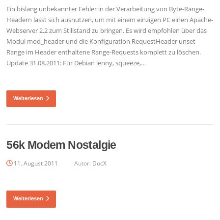
Ein bislang unbekannter Fehler in der Verarbeitung von Byte-Range-
Headern lässt sich ausnutzen, um mit einem einzigen PC einen Apache-
Webserver 2.2 zum Stillstand zu bringen. Es wird empfohlen über das
Modul mod_header und die Konfiguration RequestHeader unset
Range im Header enthaltene Range-Requests komplett zu löschen.
Update 31.08.2011: Für Debian lenny, squeeze,…
Weiterlesen
56k Modem Nostalgie
11. August 2011
Autor:
DocX
Weiterlesen