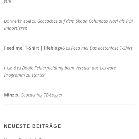
fehl
Geocaches auf dem Skoda Columbus Navi als POI
Donnerknispel
zu
importieren
Feed me! T-Shirt | lifeblogv6
Feed me! Das kostenlose T-Shirt
zu
Doofe Fehlermeldung beim Versuch das Lexware
F.Gold
zu
Programm zu starten
Minz
Geocaching TB-Logger
zu
NEUESTE BEITRÄGE