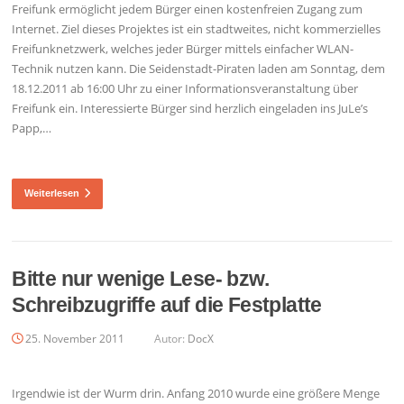
Freifunk ermöglicht jedem Bürger einen kostenfreien Zugang zum
Internet. Ziel dieses Projektes ist ein stadtweites, nicht kommerzielles
Freifunknetzwerk, welches jeder Bürger mittels einfacher WLAN-
Technik nutzen kann. Die Seidenstadt-Piraten laden am Sonntag, dem
18.12.2011 ab 16:00 Uhr zu einer Informationsveranstaltung über
Freifunk ein. Interessierte Bürger sind herzlich eingeladen ins JuLe’s
Papp,…
Weiterlesen
Bitte nur wenige Lese- bzw.
Schreibzugriffe auf die Festplatte
25. November 2011
Autor:
DocX
Irgendwie ist der Wurm drin. Anfang 2010 wurde eine größere Menge