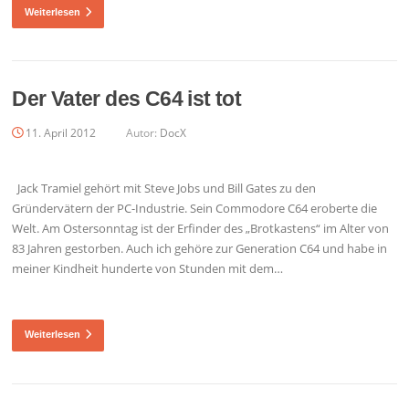
Weiterlesen
Der Vater des C64 ist tot
11. April 2012
Autor:
DocX
Jack Tramiel gehört mit Steve Jobs und Bill Gates zu den
Gründervätern der PC-Industrie. Sein Commodore C64 eroberte die
Welt. Am Ostersonntag ist der Erfinder des „Brotkastens“ im Alter von
83 Jahren gestorben. Auch ich gehöre zur Generation C64 und habe in
meiner Kindheit hunderte von Stunden mit dem…
Weiterlesen