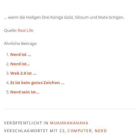
… wenn die Heiligen Drei Könige Gold, Silicium und Mate bringen.
Quelle:
Real Life
Ähnliche Beiträge:
Nerd ist …
Nerd ist…
Web 2.0 ist …
Es ist kein gutes Zeichen …
Nerd sein ist…
VERÖFFENTLICHT IN
MUAHHAHAHAHA
VERSCHLAGWORTET MIT
23
,
COMPUTER
,
NERD