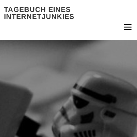
Zum Inhalt springen
TAGEBUCH EINES
INTERNETJUNKIES
Menü