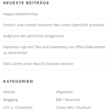
NEUESTE BEITRÄGE
Happy SysAdminDay
Einfach und schnell mehrere VMs unter OpenShift erstellen
Aufgrund des jährlichen Ereignisses
Paperless-ngx mit Tika und Gotenberg um Office-Dokumente
zu verarbeiten
DNS-Cache unter MacOS Sequoia löschen
KATEGORIEN
Allerlei
Allgemein
Blogging
BW / Reservist
CCC u. Chaosdorf
Chaos-WG / Studium