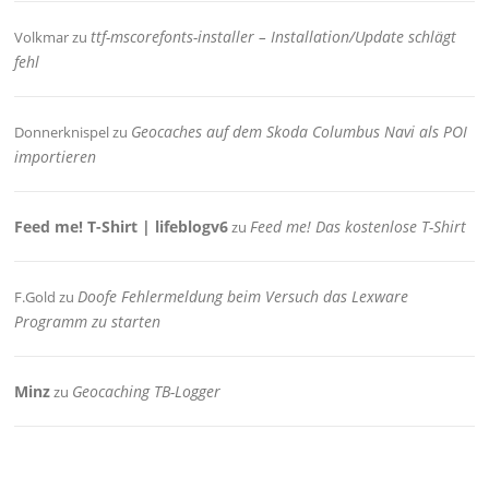
ttf-mscorefonts-installer – Installation/Update schlägt
Volkmar
zu
fehl
Geocaches auf dem Skoda Columbus Navi als POI
Donnerknispel
zu
importieren
Feed me! T-Shirt | lifeblogv6
Feed me! Das kostenlose T-Shirt
zu
Doofe Fehlermeldung beim Versuch das Lexware
F.Gold
zu
Programm zu starten
Minz
Geocaching TB-Logger
zu