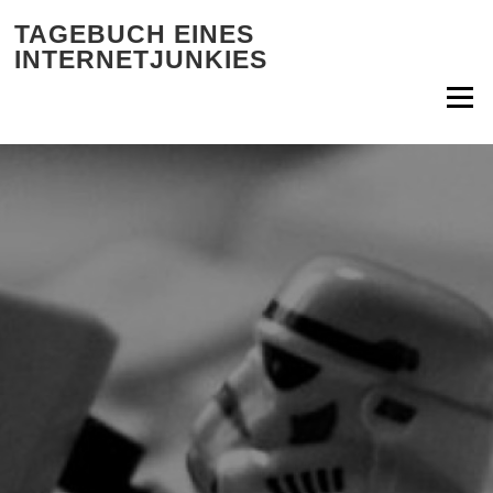
Zum Inhalt springen
TAGEBUCH EINES
INTERNETJUNKIES
Menü