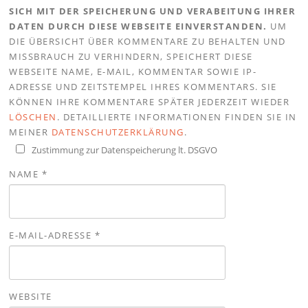
SICH MIT DER SPEICHERUNG UND VERABEITUNG IHRER
DATEN DURCH DIESE WEBSEITE EINVERSTANDEN.
UM
DIE ÜBERSICHT ÜBER KOMMENTARE ZU BEHALTEN UND
MISSBRAUCH ZU VERHINDERN, SPEICHERT DIESE
WEBSEITE NAME, E-MAIL, KOMMENTAR SOWIE IP-
ADRESSE UND ZEITSTEMPEL IHRES KOMMENTARS. SIE
KÖNNEN IHRE KOMMENTARE SPÄTER JEDERZEIT WIEDER
LÖSCHEN
. DETAILLIERTE INFORMATIONEN FINDEN SIE IN
MEINER
DATENSCHUTZERKLÄRUNG
.
Zustimmung zur Datenspeicherung lt. DSGVO
NAME
*
E-MAIL-ADRESSE
*
WEBSITE