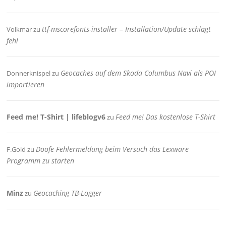
ttf-mscorefonts-installer – Installation/Update schlägt
Volkmar
zu
fehl
Geocaches auf dem Skoda Columbus Navi als POI
Donnerknispel
zu
importieren
Feed me! T-Shirt | lifeblogv6
Feed me! Das kostenlose T-Shirt
zu
Doofe Fehlermeldung beim Versuch das Lexware
F.Gold
zu
Programm zu starten
Minz
Geocaching TB-Logger
zu