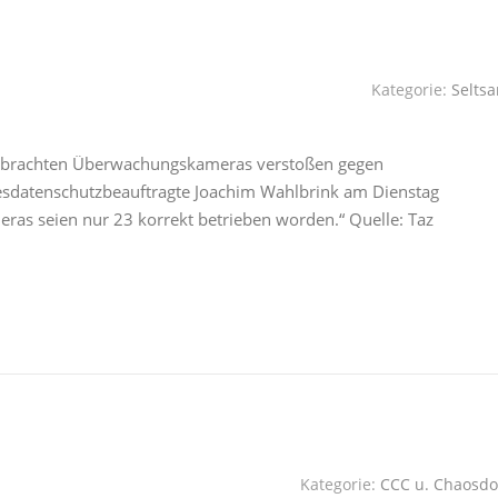
Kategorie:
Selts
gebrachten Überwachungskameras verstoßen gegen
sdatenschutzbeauftragte Joachim Wahlbrink am Dienstag
ras seien nur 23 korrekt betrieben worden.“ Quelle: Taz
Kategorie:
CCC u. Chaosdo