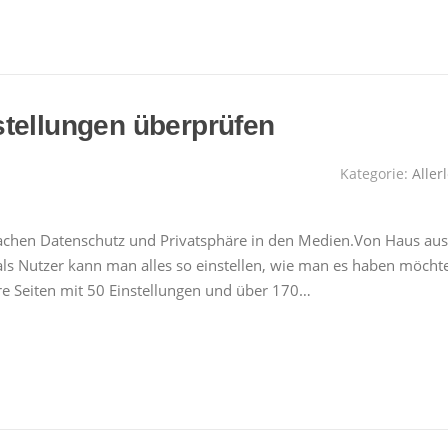
tellungen überprüfen
Kategorie:
Allerl
n Sachen Datenschutz und Privatsphäre in den Medien.Von Haus aus
h als Nutzer kann man alles so einstellen, wie man es haben möcht
e Seiten mit 50 Einstellungen und über 170…