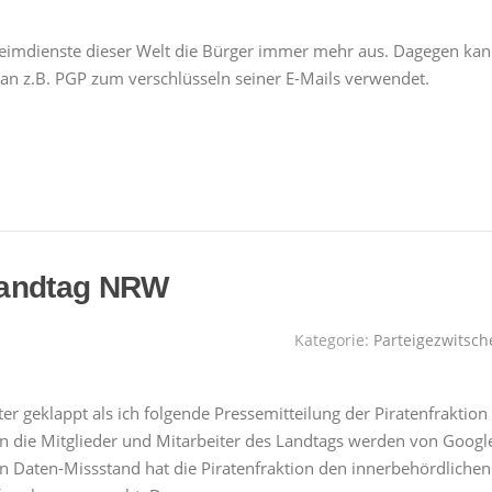
eimdienste dieser Welt die Bürger immer mehr aus. Dagegen ka
man z.B. PGP zum verschlüsseln seiner E-Mails verwendet.
Landtag NRW
Kategorie:
Parteigezwitsch
ter geklappt als ich folgende Pressemitteilung der Piratenfraktion
n die Mitglieder und Mitarbeiter des Landtags werden von Googl
en Daten-Missstand hat die Piratenfraktion den innerbehördlichen