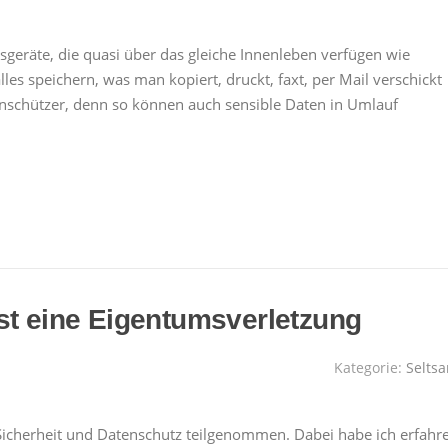
sgeräte, die quasi über das gleiche Innenleben verfügen wie
s speichern, was man kopiert, druckt, faxt, per Mail verschickt
enschützer, denn so können auch sensible Daten in Umlauf
st eine Eigentumsverletzung
Kategorie:
Selts
Sicherheit und Datenschutz teilgenommen. Dabei habe ich erfahr