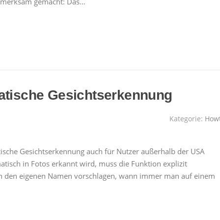
ufmerksam gemacht: Das…
matische Gesichtserkennung
Kategorie:
How
sche Gesichtserkennung auch für Nutzer außerhalb der USA
matisch in Fotos erkannt wird, muss die Funktion explizit
den den eigenen Namen vorschlagen, wann immer man auf einem