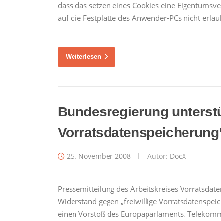
dass das setzen eines Cookies eine Eigentumsverl
auf die Festplatte des Anwender-PCs nicht erlau
Weiterlesen
Bundesregierung unterstü
Vorratsdatenspeicherung
25. November 2008
Autor:
DocX
Pressemitteilung des Arbeitskreises Vorratsda
Widerstand gegen „freiwillige Vorratsdatenspei
einen Vorstoß des Europaparlaments, Telekomm