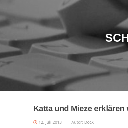
SC
Katta und Mieze erklären
12. Juli 2013
Autor:
DocX