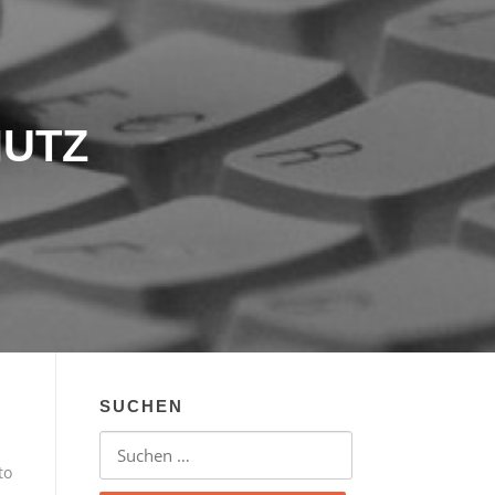
UTZ
SUCHEN
Suchen nach:
to