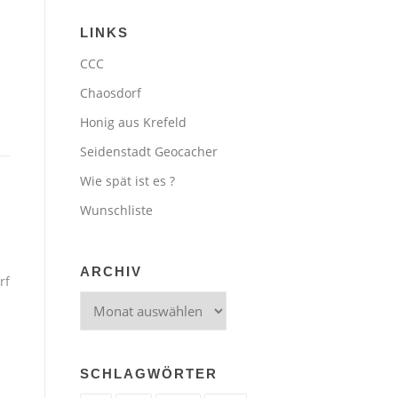
LINKS
CCC
Chaosdorf
Honig aus Krefeld
Seidenstadt Geocacher
Wie spät ist es ?
Wunschliste
ARCHIV
rf
Archiv
SCHLAGWÖRTER