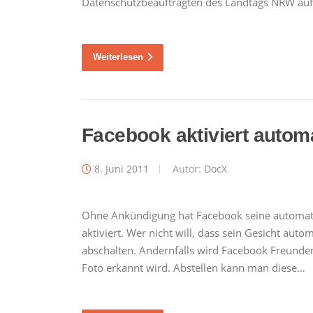
Datenschutzbeauftragten des Landtags NRW a
Weiterlesen
Facebook aktiviert auto
8. Juni 2011
Autor:
DocX
Ohne Ankündigung hat Facebook seine automati
aktiviert. Wer nicht will, dass sein Gesicht auto
abschalten. Andernfalls wird Facebook Freun
Foto erkannt wird. Abstellen kann man diese…