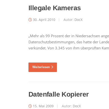
Illegale Kameras
30. April 2010
Autor:
DocX
„Mehr als 99 Prozent der in Niedersachsen an
Datenschutzbestimmungen, das hatte der Lande
verkündet. Von 3.345 von ihm überprüften Kame
Weiterlesen
Datenfalle Kopierer
15. Mai 2009
Autor:
DocX