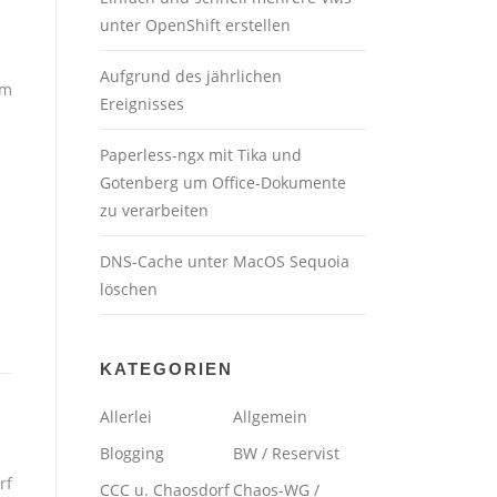
unter OpenShift erstellen
Aufgrund des jährlichen
am
Ereignisses
Paperless-ngx mit Tika und
Gotenberg um Office-Dokumente
zu verarbeiten
DNS-Cache unter MacOS Sequoia
löschen
KATEGORIEN
Allerlei
Allgemein
Blogging
BW / Reservist
rf
CCC u. Chaosdorf
Chaos-WG /