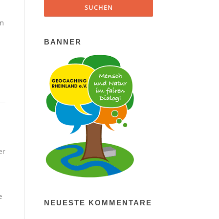
nn
BANNER
er
e
NEUESTE KOMMENTARE