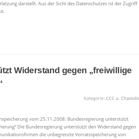
etzung darstellt. Aus der Sicht des Datenschutzes ist der Zugriff
bt.
tzt Widerstand gegen „freiwillige
“
Kategorie:
CCC u. Chaosdo
tenspeicherung vom 25.11.2008: Bundesregierung unterstützt
cherung“ Die Bundesregierung unterstützt den Widerstand gegen
unikationsfirmen die unbegrenzte Vorratsspeicherung von