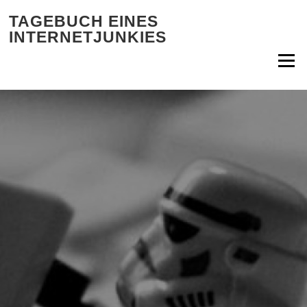
Zum Inhalt springen
TAGEBUCH EINES
INTERNETJUNKIES
Menü