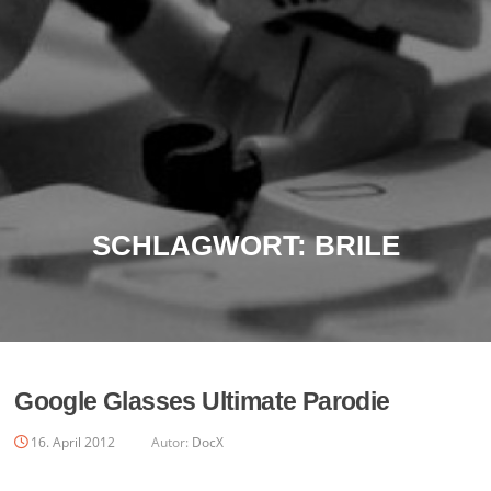
SCHLAGWORT:
BRILE
Google Glasses Ultimate Parodie
16. April 2012
Autor:
DocX