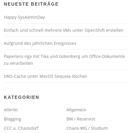
NEUESTE BEITRÄGE
Happy SysAdminDay
Einfach und schnell mehrere VMs unter OpenShift erstellen
Aufgrund des jährlichen Ereignisses
Paperless-ngx mit Tika und Gotenberg um Office-Dokumente
zu verarbeiten
DNS-Cache unter MacOS Sequoia löschen
KATEGORIEN
Allerlei
Allgemein
Blogging
BW / Reservist
CCC u. Chaosdorf
Chaos-WG / Studium