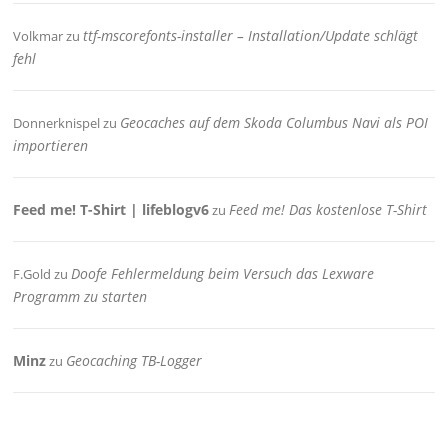
ttf-mscorefonts-installer – Installation/Update schlägt
Volkmar
zu
fehl
Geocaches auf dem Skoda Columbus Navi als POI
Donnerknispel
zu
importieren
Feed me! T-Shirt | lifeblogv6
Feed me! Das kostenlose T-Shirt
zu
Doofe Fehlermeldung beim Versuch das Lexware
F.Gold
zu
Programm zu starten
Minz
Geocaching TB-Logger
zu