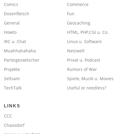
Comics
Commerce
Dosenfleisch
Fun
General
Geocaching
Howto
HTML, PHP,CGI u. Co.
IRC u. Chat
Linux u. Software
Muahhahahaha
Netzwelt
Parteigezwitscher
Privat u. Podcast
Projekte
Rumors of War
Seltsam
Spiele, Musik u. Movies
TechTalk
Useful or needless?
LINKS
CCC
Chaosdorf