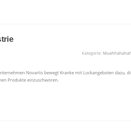
trie
Kategorie:
Muahhahaha
maunternehmen Novartis bewegt Kranke mit Lockangeboten dazu, di
nen Produkte einzuschwören.