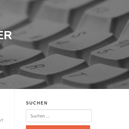
ER
SUCHEN
Suchen nach:
rf