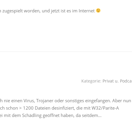
ugespielt worden, und jetzt ist es im Internet
Kategorie:
Privat u. Podca
h nie einen Virus, Trojaner oder sonstiges eingefangen. Aber nun
ich schon > 1200 Dateien desinfiziert, die mit W32/Parite-A
ei mit dem Schädling geöffnet haben, da seitdem…