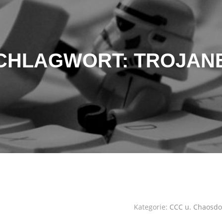
CHLAGWORT:
TROJAN
Kategorie:
CCC u. Chaosdo