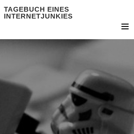
Zum Inhalt springen
TAGEBUCH EINES
INTERNETJUNKIES
Menü