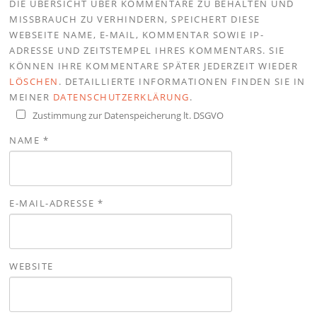
DIE ÜBERSICHT ÜBER KOMMENTARE ZU BEHALTEN UND
MISSBRAUCH ZU VERHINDERN, SPEICHERT DIESE
WEBSEITE NAME, E-MAIL, KOMMENTAR SOWIE IP-
ADRESSE UND ZEITSTEMPEL IHRES KOMMENTARS. SIE
KÖNNEN IHRE KOMMENTARE SPÄTER JEDERZEIT WIEDER
LÖSCHEN
. DETAILLIERTE INFORMATIONEN FINDEN SIE IN
MEINER
DATENSCHUTZERKLÄRUNG
.
Zustimmung zur Datenspeicherung lt. DSGVO
NAME
*
E-MAIL-ADRESSE
*
WEBSITE