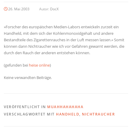
26. Mai 2003
Autor:
DocX
»Forscher des europäischen Medien-Labors entwickeln zurzeit ein
Handheld, mit dem sich der Kohlenmonoxidgehalt und andere
Bestandteile des Zigarettenrauches in der Luft messen lassen.« Somit
können dann Nichtraucher wie ich vor Gefahren gewarnt werden, die
durch den Rauch der anderen entstehen können.
(gefunden bei
heise online
)
Keine verwandten Beiträge.
VERÖFFENTLICHT IN
MUAHHAHAHAHA
VERSCHLAGWORTET MIT
HANDHELD
,
NICHTRAUCHER