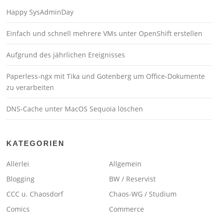
Happy SysAdminDay
Einfach und schnell mehrere VMs unter OpenShift erstellen
Aufgrund des jährlichen Ereignisses
Paperless-ngx mit Tika und Gotenberg um Office-Dokumente
zu verarbeiten
DNS-Cache unter MacOS Sequoia löschen
KATEGORIEN
Allerlei
Allgemein
Blogging
BW / Reservist
CCC u. Chaosdorf
Chaos-WG / Studium
Comics
Commerce