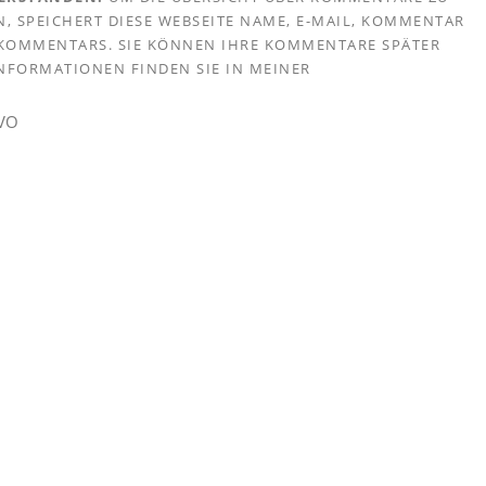
, SPEICHERT DIESE WEBSEITE NAME, E-MAIL, KOMMENTAR
S KOMMENTARS. SIE KÖNNEN IHRE KOMMENTARE SPÄTER
 INFORMATIONEN FINDEN SIE IN MEINER
GVO