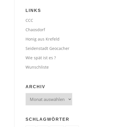
LINKS
CCC
Chaosdorf
Honig aus Krefeld
Seidenstadt Geocacher
Wie spät ist es ?
Wunschliste
ARCHIV
Archiv
SCHLAGWÖRTER