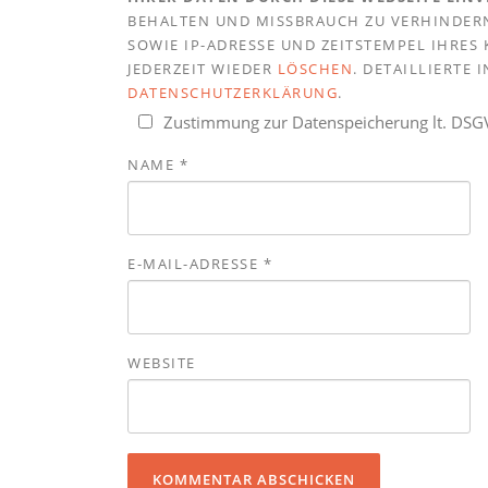
BEHALTEN UND MISSBRAUCH ZU VERHINDERN
SOWIE IP-ADRESSE UND ZEITSTEMPEL IHRE
JEDERZEIT WIEDER
LÖSCHEN
. DETAILLIERTE
DATENSCHUTZERKLÄRUNG
.
Zustimmung zur Datenspeicherung lt. DS
NAME
*
E-MAIL-ADRESSE
*
WEBSITE