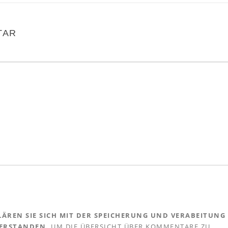
TAR
ÄREN SIE SICH MIT DER SPEICHERUNG UND VERABEITUNG
VERSTANDEN.
UM DIE ÜBERSICHT ÜBER KOMMENTARE ZU