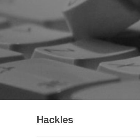
Hackles