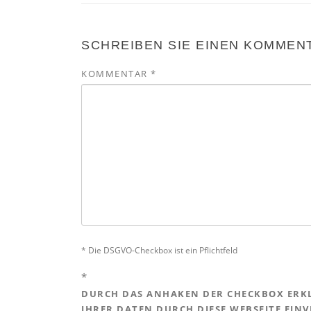
SCHREIBEN SIE EINEN KOMMEN
KOMMENTAR
*
* Die DSGVO-Checkbox ist ein Pflichtfeld
*
DURCH DAS ANHAKEN DER CHECKBOX ERKL
IHRER DATEN DURCH DIESE WEBSEITE EIN