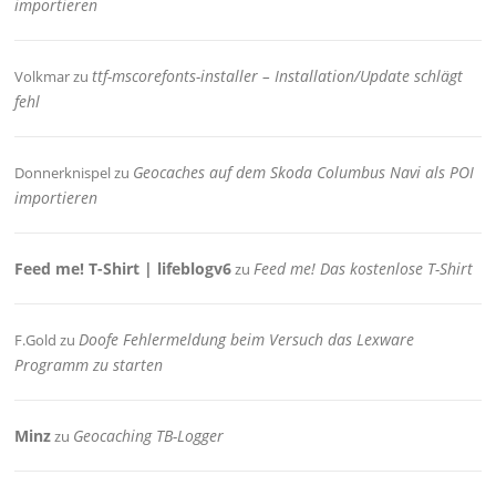
importieren
ttf-mscorefonts-installer – Installation/Update schlägt
Volkmar
zu
fehl
Geocaches auf dem Skoda Columbus Navi als POI
Donnerknispel
zu
importieren
Feed me! T-Shirt | lifeblogv6
Feed me! Das kostenlose T-Shirt
zu
Doofe Fehlermeldung beim Versuch das Lexware
F.Gold
zu
Programm zu starten
Minz
Geocaching TB-Logger
zu