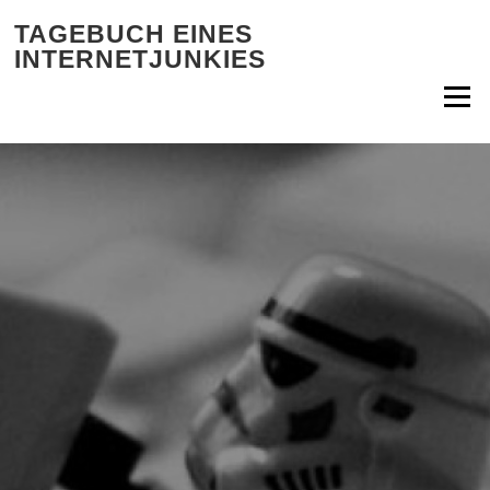
Zum Inhalt springen
TAGEBUCH EINES
INTERNETJUNKIES
Menü