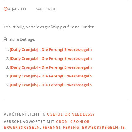
4. Juli 2003
Autor:
DocX
Lob ist billig; verteile es großzügig auf Deine Kunden.
Ähnliche Beiträge:
[Daily Cronjob] – Die Ferengi Erwerbsregeln
[Daily Cronjob] – Die Ferengi Erwerbsregeln
[Daily Cronjob] – Die Ferengi Erwerbsregeln
[Daily Cronjob] – Die Ferengi Erwerbsregeln
[Daily Cronjob] – Die Ferengi Erwerbsregeln
VERÖFFENTLICHT IN
USEFUL OR NEEDLESS?
VERSCHLAGWORTET MIT
CRON
,
CRONJOB
,
ERWERBSREGELN
,
FERENGI
,
FERENGI ERWERBSREGELN
,
IE
,