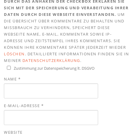
DURCH DAS ANHAKEN DER CHECKBOX ERKLÄREN SIE
SICH MIT DER SPEICHERUNG UND VERABEITUNG IHRER
DATEN DURCH DIESE WEBSEITE EINVERSTANDEN.
UM
DIE ÜBERSICHT ÜBER KOMMENTARE ZU BEHALTEN UND
MISSBRAUCH ZU VERHINDERN, SPEICHERT DIESE
WEBSEITE NAME, E-MAIL, KOMMENTAR SOWIE IP-
ADRESSE UND ZEITSTEMPEL IHRES KOMMENTARS. SIE
KÖNNEN IHRE KOMMENTARE SPÄTER JEDERZEIT WIEDER
LÖSCHEN
. DETAILLIERTE INFORMATIONEN FINDEN SIE IN
MEINER
DATENSCHUTZERKLÄRUNG
.
Zustimmung zur Datenspeicherung lt. DSGVO
NAME
*
E-MAIL-ADRESSE
*
WEBSITE