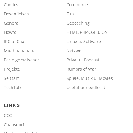
Comics
Commerce
Dosenfleisch
Fun
General
Geocaching
Howto
HTML, PHP,CGI u. Co.
IRC u. Chat
Linux u. Software
Muahhahahaha
Netzwelt
Parteigezwitscher
Privat u. Podcast
Projekte
Rumors of War
Seltsam
Spiele, Musik u. Movies
TechTalk
Useful or needless?
LINKS
CCC
Chaosdorf