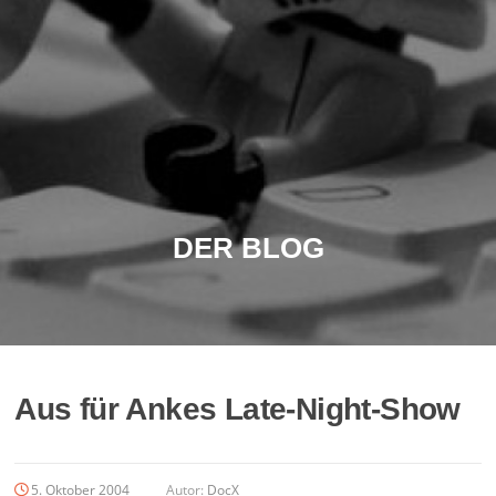
DER BLOG
Aus für Ankes Late-Night-Show
5. Oktober 2004
Autor:
DocX