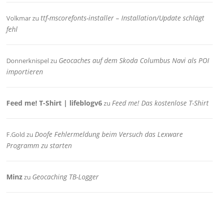
ttf-mscorefonts-installer – Installation/Update schlägt
Volkmar
zu
fehl
Geocaches auf dem Skoda Columbus Navi als POI
Donnerknispel
zu
importieren
Feed me! T-Shirt | lifeblogv6
Feed me! Das kostenlose T-Shirt
zu
Doofe Fehlermeldung beim Versuch das Lexware
F.Gold
zu
Programm zu starten
Minz
Geocaching TB-Logger
zu