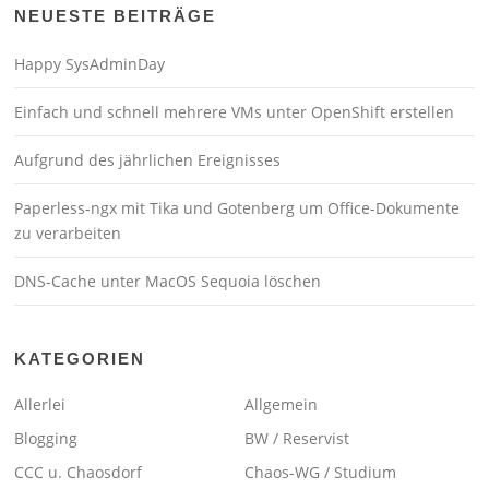
NEUESTE BEITRÄGE
Happy SysAdminDay
Einfach und schnell mehrere VMs unter OpenShift erstellen
Aufgrund des jährlichen Ereignisses
Paperless-ngx mit Tika und Gotenberg um Office-Dokumente
zu verarbeiten
DNS-Cache unter MacOS Sequoia löschen
KATEGORIEN
Allerlei
Allgemein
Blogging
BW / Reservist
CCC u. Chaosdorf
Chaos-WG / Studium