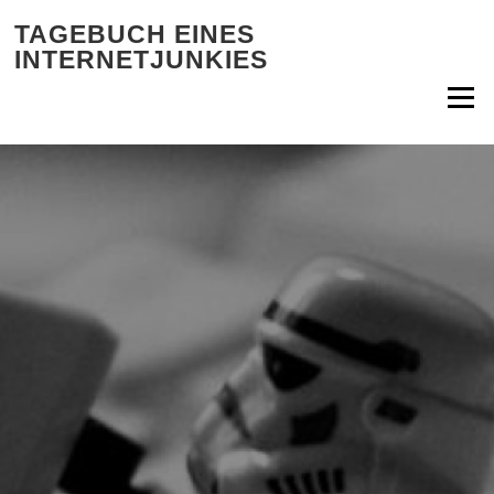
Zum Inhalt springen
TAGEBUCH EINES
INTERNETJUNKIES
Menü