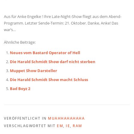
Aus für Anke Engelke ! Ihre Late-Night-Show fliegt aus dem Abend-
Programm. Letzter Sende-Termin: 21. Oktober. Danke, Anke! Das
war’s…
Ähnliche Beiträge:
Neues vom Bastard Operator of Hell
Die Harald Schmidt Show darf nicht sterben
Muppet Show Darsteller
Die Harald Schmidt Show macht Schluss
Bad Boyz 2
VERÖFFENTLICHT IN
MUAHHAHAHAHA
VERSCHLAGWORTET MIT
EM
,
IE
,
RAM