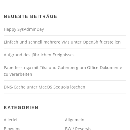
NEUESTE BEITRÄGE
Happy SysAdminDay
Einfach und schnell mehrere VMs unter OpenShift erstellen
Aufgrund des jährlichen Ereignisses
Paperless-ngx mit Tika und Gotenberg um Office-Dokumente
zu verarbeiten
DNS-Cache unter MacOS Sequoia löschen
KATEGORIEN
Allerlei
Allgemein
Blogging
BW / Reservist