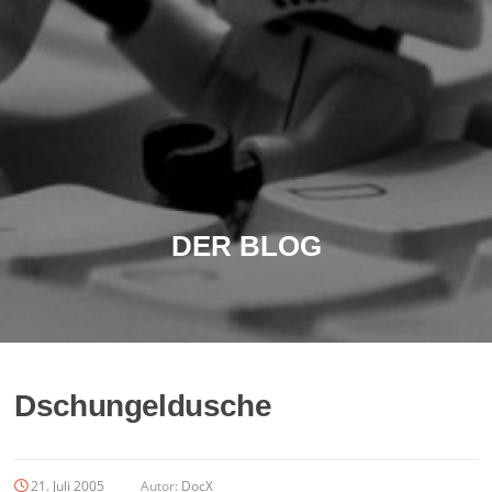
DER BLOG
Dschungeldusche
21. Juli 2005
Autor:
DocX