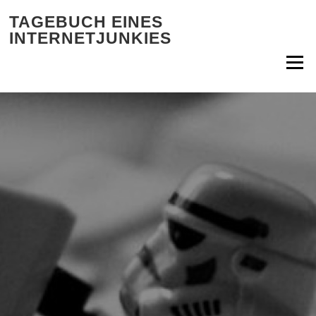
Zum Inhalt springen
TAGEBUCH EINES
INTERNETJUNKIES
Menü