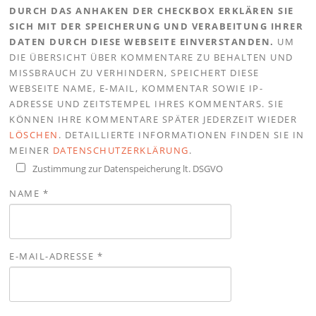
DURCH DAS ANHAKEN DER CHECKBOX ERKLÄREN SIE
SICH MIT DER SPEICHERUNG UND VERABEITUNG IHRER
DATEN DURCH DIESE WEBSEITE EINVERSTANDEN.
UM
DIE ÜBERSICHT ÜBER KOMMENTARE ZU BEHALTEN UND
MISSBRAUCH ZU VERHINDERN, SPEICHERT DIESE
WEBSEITE NAME, E-MAIL, KOMMENTAR SOWIE IP-
ADRESSE UND ZEITSTEMPEL IHRES KOMMENTARS. SIE
KÖNNEN IHRE KOMMENTARE SPÄTER JEDERZEIT WIEDER
LÖSCHEN
. DETAILLIERTE INFORMATIONEN FINDEN SIE IN
MEINER
DATENSCHUTZERKLÄRUNG
.
Zustimmung zur Datenspeicherung lt. DSGVO
NAME
*
E-MAIL-ADRESSE
*