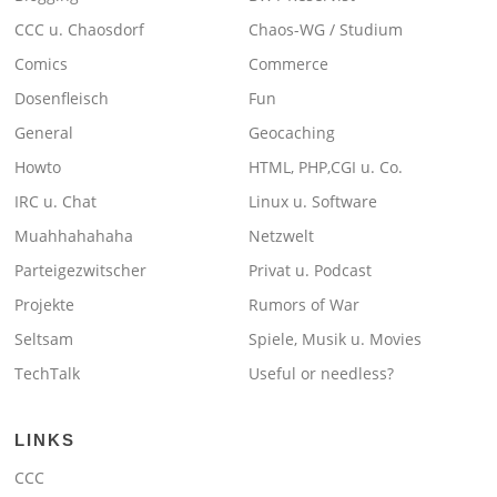
CCC u. Chaosdorf
Chaos-WG / Studium
Comics
Commerce
Dosenfleisch
Fun
General
Geocaching
Howto
HTML, PHP,CGI u. Co.
IRC u. Chat
Linux u. Software
Muahhahahaha
Netzwelt
Parteigezwitscher
Privat u. Podcast
Projekte
Rumors of War
Seltsam
Spiele, Musik u. Movies
TechTalk
Useful or needless?
LINKS
CCC