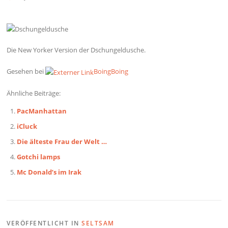
Die New Yorker Version der Dschungeldusche.
Gesehen bei
BoingBoing
Ähnliche Beiträge:
PacManhattan
iCluck
Die älteste Frau der Welt …
Gotchi lamps
Mc Donald’s im Irak
VERÖFFENTLICHT IN
SELTSAM