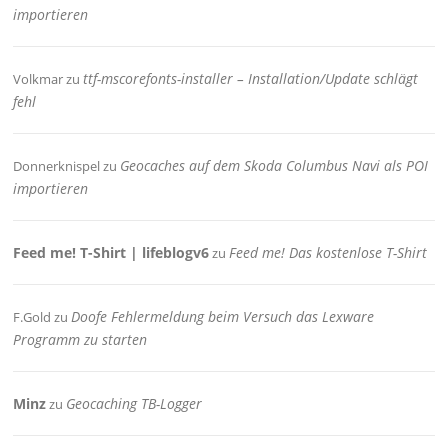
importieren
ttf-mscorefonts-installer – Installation/Update schlägt
Volkmar
zu
fehl
Geocaches auf dem Skoda Columbus Navi als POI
Donnerknispel
zu
importieren
Feed me! T-Shirt | lifeblogv6
Feed me! Das kostenlose T-Shirt
zu
Doofe Fehlermeldung beim Versuch das Lexware
F.Gold
zu
Programm zu starten
Minz
Geocaching TB-Logger
zu