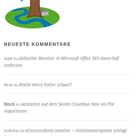
NEUESTE KOMMENTARE
Gelöschte Benutzer in Microsoft Office 365 dauerhaft
aiaet
zu
entfernen
Macht Harry Potter schwul?
Mrar
zu
DocX
Geocaches auf dem Skoda Columbus Navi als POI
zu
importieren
ttf-mscorefonts-installer – Installation/Update schlägt
Volkmar
zu