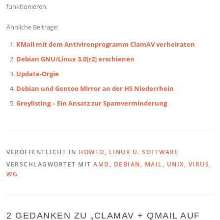
funktionieren.
Ähnliche Beiträge:
KMail mit dem Antivirenprogramm ClamAV verheiraten
Debian GNU/Linux 3.0[r2] erschienen
Update-Orgie
Debian und Gentoo Mirror an der HS Niederrhein
Greylisting – Ein Ansatz zur Spamverminderung
VERÖFFENTLICHT IN
HOWTO
,
LINUX U. SOFTWARE
VERSCHLAGWORTET MIT
AMD
,
DEBIAN
,
MAIL
,
UNIX
,
VIRUS
,
WG
2 GEDANKEN ZU „
CLAMAV + QMAIL AUF