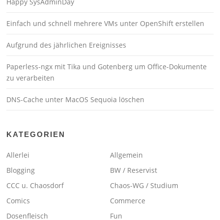
Happy SysAdminDay
Einfach und schnell mehrere VMs unter OpenShift erstellen
Aufgrund des jährlichen Ereignisses
Paperless-ngx mit Tika und Gotenberg um Office-Dokumente
zu verarbeiten
DNS-Cache unter MacOS Sequoia löschen
KATEGORIEN
Allerlei
Allgemein
Blogging
BW / Reservist
CCC u. Chaosdorf
Chaos-WG / Studium
Comics
Commerce
Dosenfleisch
Fun