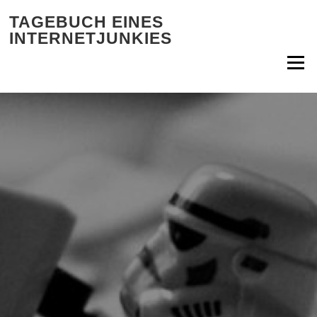
Zum Inhalt springen
TAGEBUCH EINES
INTERNETJUNKIES
Menü