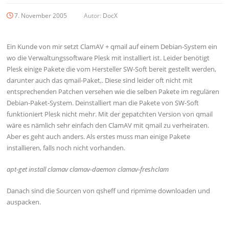
7. November 2005
Autor:
DocX
Ein Kunde von mir setzt ClamAV + qmail auf einem Debian-System ein
wo die Verwaltungssoftware Plesk mit installiert ist. Leider benötigt
Plesk einige Pakete die vom Hersteller SW-Soft bereit gestellt werden,
darunter auch das qmail-Paket,. Diese sind leider oft nicht mit
entsprechenden Patchen versehen wie die selben Pakete im regulären
Debian-Paket-System. Deinstalliert man die Pakete von SW-Soft
funktioniert Plesk nicht mehr. Mit der gepatchten Version von qmail
wäre es nämlich sehr einfach den ClamAV mit qmail zu verheiraten.
Aber es geht auch anders. Als erstes muss man einige Pakete
installieren, falls noch nicht vorhanden.
apt-get install clamav clamav-daemon clamav-freshclam
Danach sind die Sourcen von qsheff und ripmime downloaden und
auspacken.