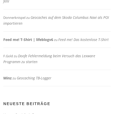
fehl
Geocaches auf dem Skoda Columbus Navi als POI
Donnerknispel
zu
importieren
Feed me! T-Shirt | lifeblogv6
Feed me! Das kostenlose T-Shirt
zu
Doofe Fehlermeldung beim Versuch das Lexware
F.Gold
zu
Programm zu starten
Minz
Geocaching TB-Logger
zu
NEUESTE BEITRÄGE