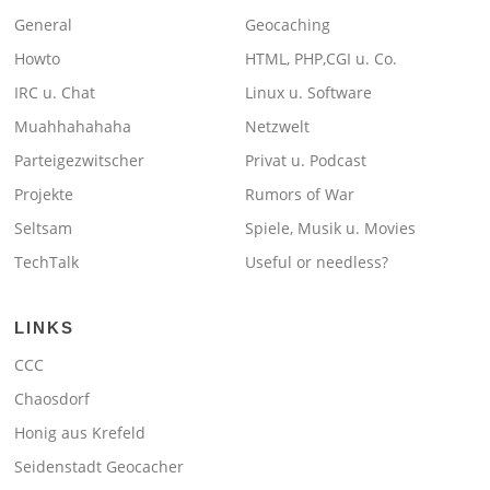
General
Geocaching
Howto
HTML, PHP,CGI u. Co.
IRC u. Chat
Linux u. Software
Muahhahahaha
Netzwelt
Parteigezwitscher
Privat u. Podcast
Projekte
Rumors of War
Seltsam
Spiele, Musik u. Movies
TechTalk
Useful or needless?
LINKS
CCC
Chaosdorf
Honig aus Krefeld
Seidenstadt Geocacher