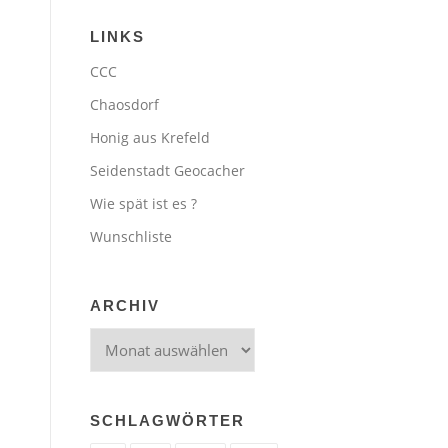
LINKS
CCC
Chaosdorf
Honig aus Krefeld
Seidenstadt Geocacher
Wie spät ist es ?
Wunschliste
ARCHIV
Archiv
SCHLAGWÖRTER