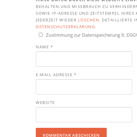
BEHALTEN UND MISSBRAUCH ZU VERHINDERN
SOWIE IP-ADRESSE UND ZEITSTEMPEL IHRE
JEDERZEIT WIEDER
LÖSCHEN
. DETAILLIERTE
DATENSCHUTZERKLÄRUNG
.
Zustimmung zur Datenspeicherung lt. DS
NAME
*
E-MAIL-ADRESSE
*
WEBSITE