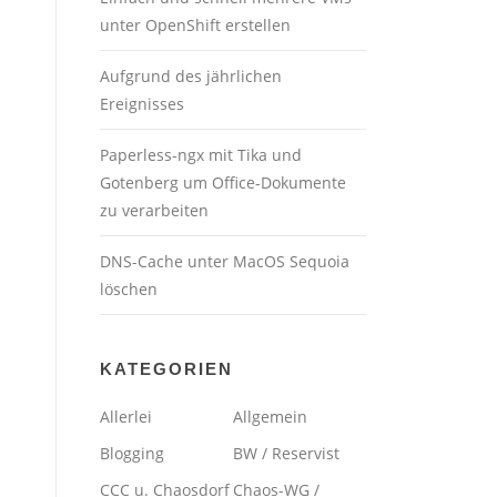
unter OpenShift erstellen
Aufgrund des jährlichen
Ereignisses
Paperless-ngx mit Tika und
Gotenberg um Office-Dokumente
zu verarbeiten
DNS-Cache unter MacOS Sequoia
löschen
KATEGORIEN
Allerlei
Allgemein
Blogging
BW / Reservist
CCC u. Chaosdorf
Chaos-WG /