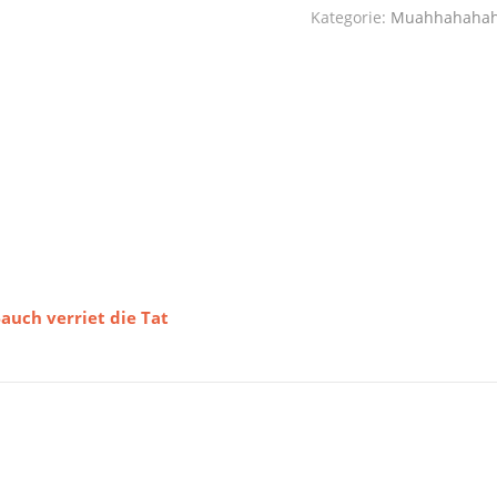
Kategorie:
Muahhahaha
auch verriet die Tat