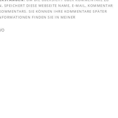
, SPEICHERT DIESE WEBSEITE NAME, E-MAIL, KOMMENTAR
S KOMMENTARS. SIE KÖNNEN IHRE KOMMENTARE SPÄTER
 INFORMATIONEN FINDEN SIE IN MEINER
GVO