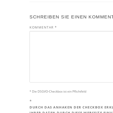
SCHREIBEN SIE EINEN KOMMEN
KOMMENTAR
*
* Die DSGVO-Checkbox ist ein Pflichtfeld
*
DURCH DAS ANHAKEN DER CHECKBOX ERKL
IHRER DATEN DURCH DIESE WEBSEITE EIN