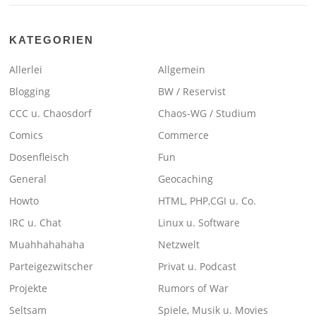
KATEGORIEN
Allerlei
Allgemein
Blogging
BW / Reservist
CCC u. Chaosdorf
Chaos-WG / Studium
Comics
Commerce
Dosenfleisch
Fun
General
Geocaching
Howto
HTML, PHP,CGI u. Co.
IRC u. Chat
Linux u. Software
Muahhahahaha
Netzwelt
Parteigezwitscher
Privat u. Podcast
Projekte
Rumors of War
Seltsam
Spiele, Musik u. Movies