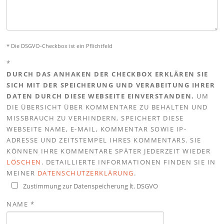
* Die DSGVO-Checkbox ist ein Pflichtfeld
*
DURCH DAS ANHAKEN DER CHECKBOX ERKLÄREN SIE
SICH MIT DER SPEICHERUNG UND VERABEITUNG IHRER
DATEN DURCH DIESE WEBSEITE EINVERSTANDEN.
UM
DIE ÜBERSICHT ÜBER KOMMENTARE ZU BEHALTEN UND
MISSBRAUCH ZU VERHINDERN, SPEICHERT DIESE
WEBSEITE NAME, E-MAIL, KOMMENTAR SOWIE IP-
ADRESSE UND ZEITSTEMPEL IHRES KOMMENTARS. SIE
KÖNNEN IHRE KOMMENTARE SPÄTER JEDERZEIT WIEDER
LÖSCHEN
. DETAILLIERTE INFORMATIONEN FINDEN SIE IN
MEINER
DATENSCHUTZERKLÄRUNG
.
Zustimmung zur Datenspeicherung lt. DSGVO
NAME
*