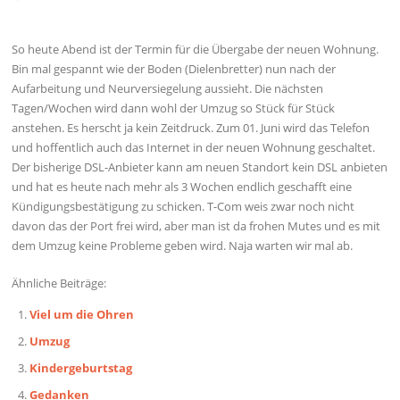
So heute Abend ist der Termin für die Übergabe der neuen Wohnung.
Bin mal gespannt wie der Boden (Dielenbretter) nun nach der
Aufarbeitung und Neurversiegelung aussieht. Die nächsten
Tagen/Wochen wird dann wohl der Umzug so Stück für Stück
anstehen. Es herscht ja kein Zeitdruck. Zum 01. Juni wird das Telefon
und hoffentlich auch das Internet in der neuen Wohnung geschaltet.
Der bisherige DSL-Anbieter kann am neuen Standort kein DSL anbieten
und hat es heute nach mehr als 3 Wochen endlich geschafft eine
Kündigungsbestätigung zu schicken. T-Com weis zwar noch nicht
davon das der Port frei wird, aber man ist da frohen Mutes und es mit
dem Umzug keine Probleme geben wird. Naja warten wir mal ab.
Ähnliche Beiträge:
Viel um die Ohren
Umzug
Kindergeburtstag
Gedanken