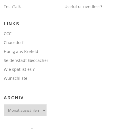
TechTalk
Useful or needless?
LINKS
CCC
Chaosdorf
Honig aus Krefeld
Seidenstadt Geocacher
Wie spät ist es ?
Wunschliste
ARCHIV
Archiv