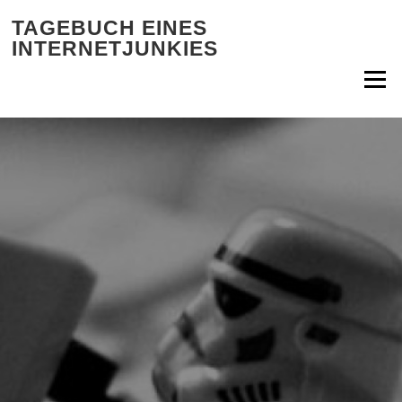
Zum Inhalt springen
TAGEBUCH EINES
INTERNETJUNKIES
Menü