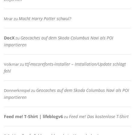
Macht Harry Potter schwul?
Mrar
zu
DocX
Geocaches auf dem Skoda Columbus Navi als POI
zu
importieren
ttf-mscorefonts-installer – Installation/Update schlägt
Volkmar
zu
fehl
Geocaches auf dem Skoda Columbus Navi als POI
Donnerknispel
zu
importieren
Feed me! T-Shirt | lifeblogv6
Feed me! Das kostenlose T-Shirt
zu