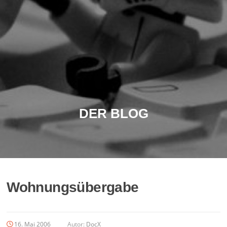
DER BLOG
Wohnungsübergabe
16. Mai 2006
Autor:
DocX