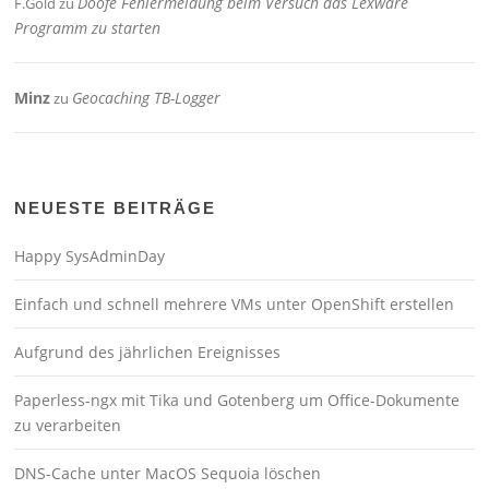
Doofe Fehlermeldung beim Versuch das Lexware
F.Gold
zu
Programm zu starten
Minz
Geocaching TB-Logger
zu
NEUESTE BEITRÄGE
Happy SysAdminDay
Einfach und schnell mehrere VMs unter OpenShift erstellen
Aufgrund des jährlichen Ereignisses
Paperless-ngx mit Tika und Gotenberg um Office-Dokumente
zu verarbeiten
DNS-Cache unter MacOS Sequoia löschen