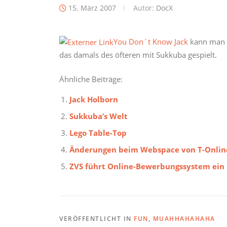
15. März 2007
Autor:
DocX
You Don´t Know Jack
kann man n
das damals des öfteren mit Sukkuba gespielt.
Ähnliche Beiträge:
Jack Holborn
Sukkuba’s Welt
Lego Table-Top
Änderungen beim Webspace von T-Onlin
ZVS führt Online-Bewerbungssystem ein
VERÖFFENTLICHT IN
FUN
,
MUAHHAHAHAHA