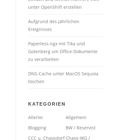
unter OpenShift erstellen
Aufgrund des jährlichen
Ereignisses
Paperless-ngx mit Tika und
Gotenberg um Office-Dokumente
zu verarbeiten
DNS-Cache unter MacOS Sequoia
löschen
KATEGORIEN
Allerlei
Allgemein
Blogging
BW / Reservist
CCC u. Chaosdorf
Chaos-WG /