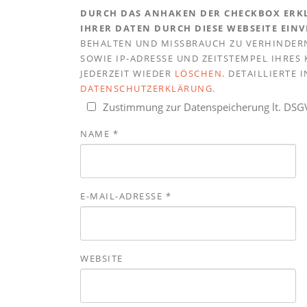
DURCH DAS ANHAKEN DER CHECKBOX ERKL
IHRER DATEN DURCH DIESE WEBSEITE EIN
BEHALTEN UND MISSBRAUCH ZU VERHINDERN
SOWIE IP-ADRESSE UND ZEITSTEMPEL IHRE
JEDERZEIT WIEDER
LÖSCHEN
. DETAILLIERTE
DATENSCHUTZERKLÄRUNG
.
Zustimmung zur Datenspeicherung lt. DS
NAME
*
E-MAIL-ADRESSE
*
WEBSITE