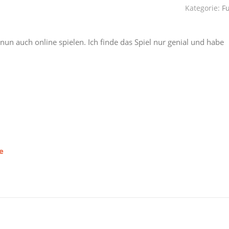
Kategorie:
F
un auch online spielen. Ich finde das Spiel nur genial und habe
e