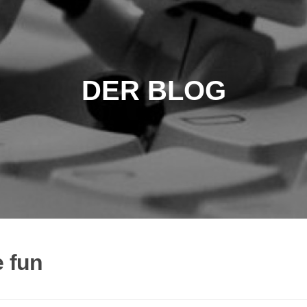
DER BLOG
e fun