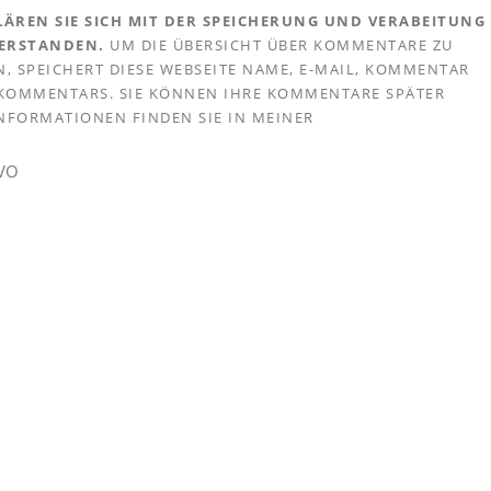
ÄREN SIE SICH MIT DER SPEICHERUNG UND VERABEITUNG
VERSTANDEN.
UM DIE ÜBERSICHT ÜBER KOMMENTARE ZU
, SPEICHERT DIESE WEBSEITE NAME, E-MAIL, KOMMENTAR
S KOMMENTARS. SIE KÖNNEN IHRE KOMMENTARE SPÄTER
 INFORMATIONEN FINDEN SIE IN MEINER
GVO