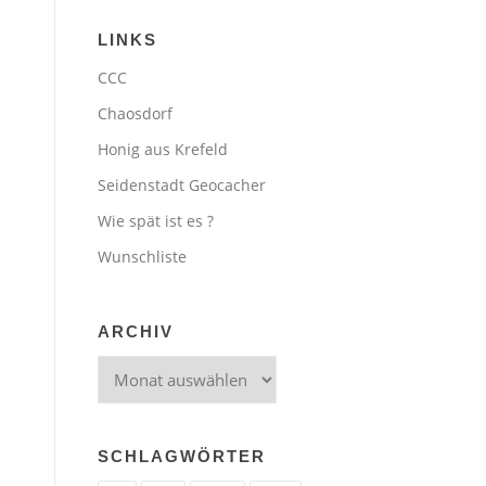
LINKS
CCC
Chaosdorf
Honig aus Krefeld
Seidenstadt Geocacher
Wie spät ist es ?
Wunschliste
ARCHIV
Archiv
SCHLAGWÖRTER