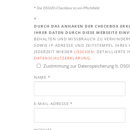
* Die DSGVO-Checkbox ist ein Pflichtfeld
*
DURCH DAS ANHAKEN DER CHECKBOX ERKL
IHRER DATEN DURCH DIESE WEBSEITE EIN
BEHALTEN UND MISSBRAUCH ZU VERHINDERN
SOWIE IP-ADRESSE UND ZEITSTEMPEL IHRE
JEDERZEIT WIEDER
LÖSCHEN
. DETAILLIERTE
DATENSCHUTZERKLÄRUNG
.
Zustimmung zur Datenspeicherung lt. DS
NAME
*
E-MAIL-ADRESSE
*
WEBSITE