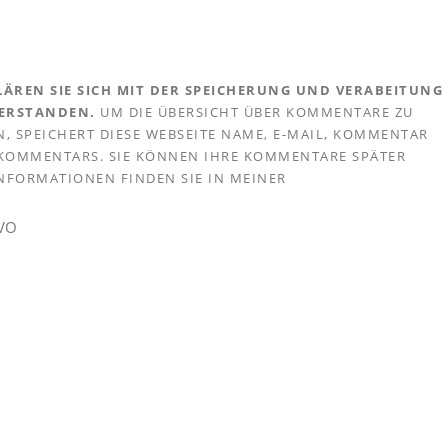
ÄREN SIE SICH MIT DER SPEICHERUNG UND VERABEITUNG
VERSTANDEN.
UM DIE ÜBERSICHT ÜBER KOMMENTARE ZU
, SPEICHERT DIESE WEBSEITE NAME, E-MAIL, KOMMENTAR
S KOMMENTARS. SIE KÖNNEN IHRE KOMMENTARE SPÄTER
 INFORMATIONEN FINDEN SIE IN MEINER
GVO