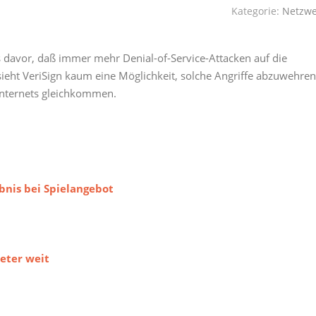
Kategorie:
Netzwe
s davor, daß immer mehr Denial-of-Service-Attacken auf die
sieht VeriSign kaum eine Möglichkeit, solche Angriffe abzuwehren
 Internets gleichkommen.
bnis bei Spielangebot
eter weit