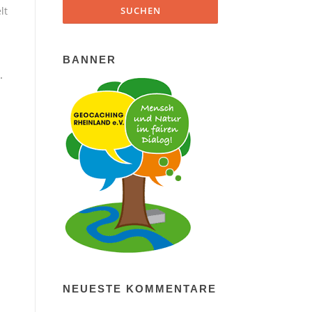
lt
BANNER
.
NEUESTE KOMMENTARE