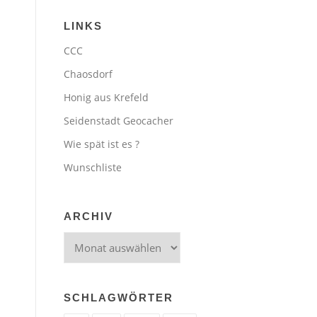
LINKS
CCC
Chaosdorf
Honig aus Krefeld
Seidenstadt Geocacher
Wie spät ist es ?
Wunschliste
ARCHIV
Archiv
SCHLAGWÖRTER