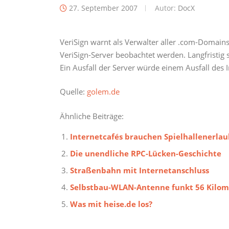
27. September 2007
Autor:
DocX
VeriSign warnt als Verwalter aller .com-Domain
VeriSign-Server beobachtet werden. Langfristig 
Ein Ausfall der Server würde einem Ausfall des
Quelle:
golem.de
Ähnliche Beiträge:
Internetcafés brauchen Spielhallenerlau
Die unendliche RPC-Lücken-Geschichte
Straßenbahn mit Internetanschluss
Selbstbau-WLAN-Antenne funkt 56 Kilom
Was mit heise.de los?