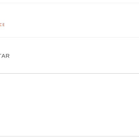
CE
TAR