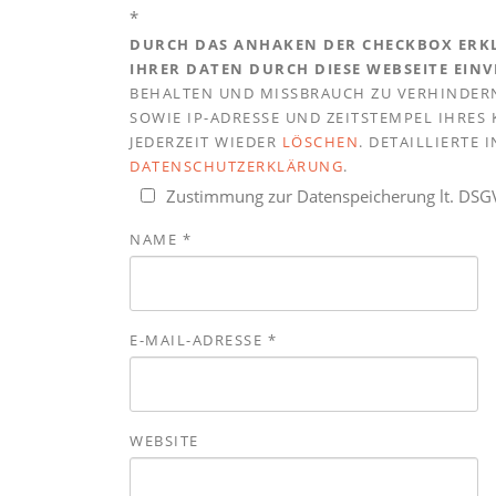
*
DURCH DAS ANHAKEN DER CHECKBOX ERKL
IHRER DATEN DURCH DIESE WEBSEITE EIN
BEHALTEN UND MISSBRAUCH ZU VERHINDERN
SOWIE IP-ADRESSE UND ZEITSTEMPEL IHRE
JEDERZEIT WIEDER
LÖSCHEN
. DETAILLIERTE
DATENSCHUTZERKLÄRUNG
.
Zustimmung zur Datenspeicherung lt. DS
NAME
*
E-MAIL-ADRESSE
*
WEBSITE