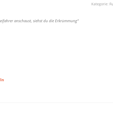
Kategorie:
F
eifahrer anschaust, siehst du die Erkrümmung“
eln