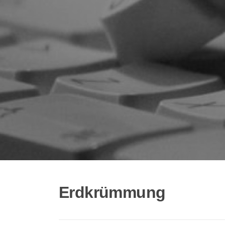
Erdkrümmung