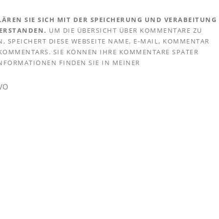
ÄREN SIE SICH MIT DER SPEICHERUNG UND VERABEITUNG
VERSTANDEN.
UM DIE ÜBERSICHT ÜBER KOMMENTARE ZU
, SPEICHERT DIESE WEBSEITE NAME, E-MAIL, KOMMENTAR
S KOMMENTARS. SIE KÖNNEN IHRE KOMMENTARE SPÄTER
 INFORMATIONEN FINDEN SIE IN MEINER
GVO