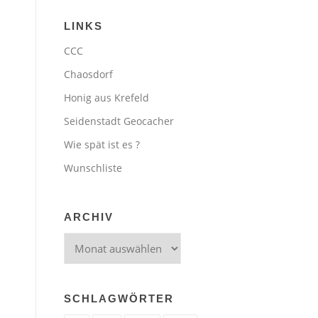
LINKS
CCC
Chaosdorf
Honig aus Krefeld
Seidenstadt Geocacher
Wie spät ist es ?
Wunschliste
ARCHIV
Archiv
SCHLAGWÖRTER