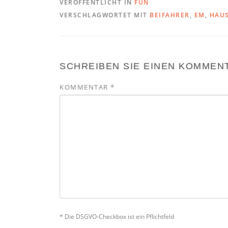
VERÖFFENTLICHT IN
FUN
VERSCHLAGWORTET MIT
BEIFAHRER
,
EM
,
HAU
SCHREIBEN SIE EINEN KOMMEN
KOMMENTAR
*
* Die DSGVO-Checkbox ist ein Pflichtfeld