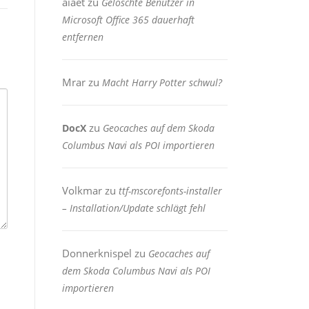
aiaet
zu
Gelöschte Benutzer in
Microsoft Office 365 dauerhaft
entfernen
Mrar
zu
Macht Harry Potter schwul?
zu
DocX
Geocaches auf dem Skoda
Columbus Navi als POI importieren
Volkmar
zu
ttf-mscorefonts-installer
– Installation/Update schlägt fehl
Donnerknispel
zu
Geocaches auf
dem Skoda Columbus Navi als POI
importieren