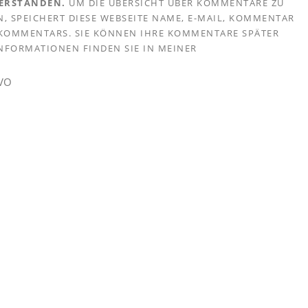
VERSTANDEN.
UM DIE ÜBERSICHT ÜBER KOMMENTARE ZU
, SPEICHERT DIESE WEBSEITE NAME, E-MAIL, KOMMENTAR
S KOMMENTARS. SIE KÖNNEN IHRE KOMMENTARE SPÄTER
 INFORMATIONEN FINDEN SIE IN MEINER
GVO