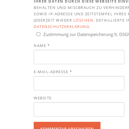
IHRER DATEN DURCH DIESE WEBSEITE EIN
BEHALTEN UND MISSBRAUCH ZU VERHINDERN
SOWIE IP-ADRESSE UND ZEITSTEMPEL IHRE
JEDERZEIT WIEDER
LÖSCHEN
. DETAILLIERTE
DATENSCHUTZERKLÄRUNG
.
Zustimmung zur Datenspeicherung lt. DS
NAME
*
E-MAIL-ADRESSE
*
WEBSITE