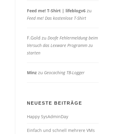
zu
Feed me! T-Shirt | lifeblogv6
Feed me! Das kostenlose T-Shirt
F.Gold
zu
Doofe Fehlermeldung beim
Versuch das Lexware Programm zu
starten
zu
Minz
Geocaching TB-Logger
NEUESTE BEITRÄGE
Happy SysAdminDay
Einfach und schnell mehrere VMs