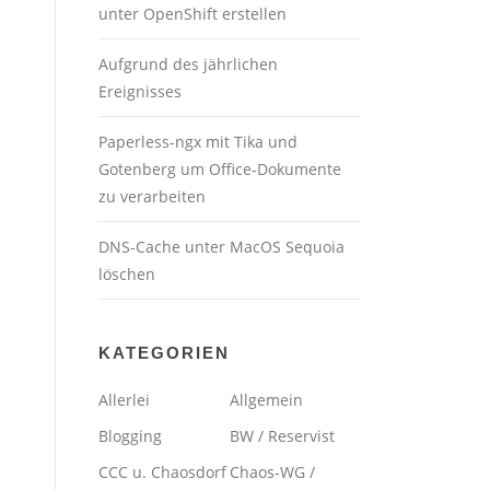
unter OpenShift erstellen
Aufgrund des jährlichen
Ereignisses
Paperless-ngx mit Tika und
Gotenberg um Office-Dokumente
zu verarbeiten
DNS-Cache unter MacOS Sequoia
löschen
KATEGORIEN
Allerlei
Allgemein
Blogging
BW / Reservist
CCC u. Chaosdorf
Chaos-WG /