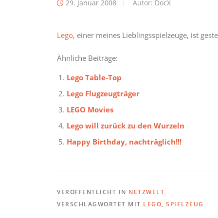
29. Januar 2008
Autor:
DocX
Lego
, einer meines Lieblingsspielzeuge, ist ge
Ähnliche Beiträge:
Lego Table-Top
Lego Flugzeugträger
LEGO Movies
Lego will zurück zu den Wurzeln
Happy Birthday, nachträglich!!!
VERÖFFENTLICHT IN
NETZWELT
VERSCHLAGWORTET MIT
LEGO
,
SPIELZEUG