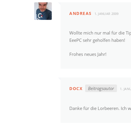
ANDREAS
1. JANUAR 2009
Wollte mich nur mal für die T
EeePC sehr geholfen haben!
Frohes neues Jahr!
Beitragsautor
DOCX
1. JAN
Danke für die Lorbeeren. Ich w