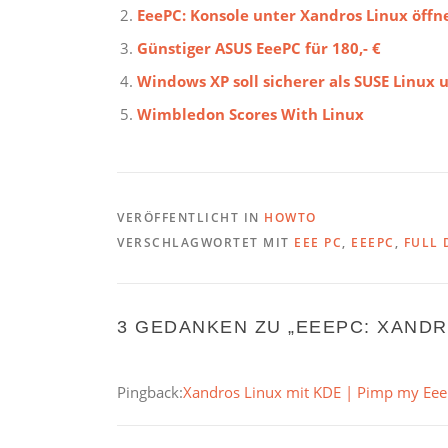
EeePC: Konsole unter Xandros Linux öffn
Günstiger ASUS EeePC für 180,- €
Windows XP soll sicherer als SUSE Linux 
Wimbledon Scores With Linux
VERÖFFENTLICHT IN
HOWTO
VERSCHLAGWORTET MIT
EEE PC
,
EEEPC
,
FULL 
3 GEDANKEN ZU „
EEEPC: XANDR
Pingback:
Xandros Linux mit KDE | Pimp my Eee