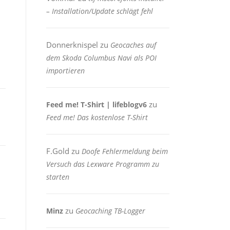
– Installation/Update schlägt fehl
Donnerknispel
zu
Geocaches auf
dem Skoda Columbus Navi als POI
importieren
zu
Feed me! T-Shirt | lifeblogv6
Feed me! Das kostenlose T-Shirt
F.Gold
zu
Doofe Fehlermeldung beim
Versuch das Lexware Programm zu
starten
zu
Minz
Geocaching TB-Logger