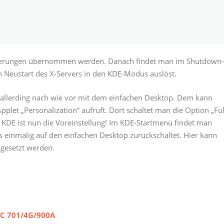
 Änderungen übernommen werden. Danach findet man im Shutdown-
n Neustart des X-Servers in den KDE-Modus auslöst.
r allerding nach wie vor mit dem einfachen Desktop. Dem kann
plet „Personalization“ aufruft. Dort schaltet man die Option „Ful
KDE ist nun die Voreinstellung! Im KDE-Startmenü findet man
s einmalig auf den einfachen Desktop zurückschaltet. Hier kann
gesetzt werden.
PC 701/4G/900A