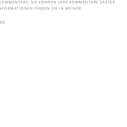
S KOMMENTARS. SIE KÖNNEN IHRE KOMMENTARE SPÄTER
 INFORMATIONEN FINDEN SIE IN MEINER
GVO