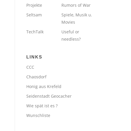
Projekte
Rumors of War
Seltsam
Spiele, Musik u.
Movies
TechTalk
Useful or
needless?
LINKS
CCC
Chaosdorf
Honig aus Krefeld
Seidenstadt Geocacher
Wie spät ist es ?
Wunschliste