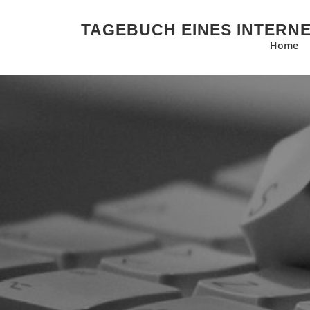
Zum Inhalt springen
TAGEBUCH EINES INTERN
Home