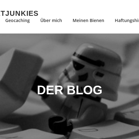
ETJUNKIES
Geocaching
Über mich
Meinen Bienen
Haftungshi
DER BLOG