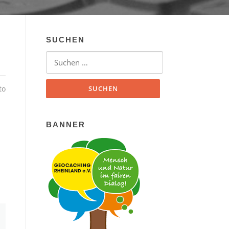
SUCHEN
Suchen nach:
to
BANNER