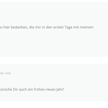
ips hier bedanken, die mir in den ersten Tage mit meinem
UAR 2009
ünsche Dir auch ein frohes neues Jahr!