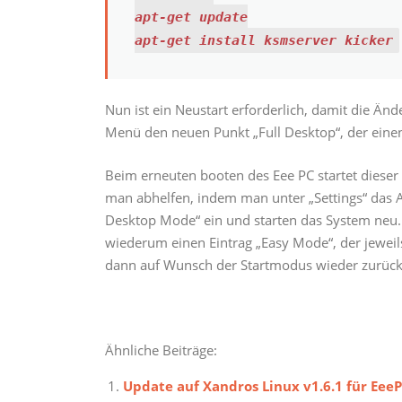
apt-get update
apt-get install ksmserver kicker
Nun ist ein Neustart erforderlich, damit die
Menü den neuen Punkt „Full Desktop“, der eine
Beim erneuten booten des Eee PC startet diese
man abhelfen, indem man unter „Settings“ das Ap
Desktop Mode“ ein und starten das System neu. 
wiederum einen Eintrag „Easy Mode“, der jeweil
dann auf Wunsch der Startmodus wieder zurück
Ähnliche Beiträge:
Update auf Xandros Linux v1.6.1 für Eee