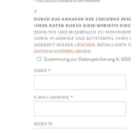
* Die DSGVO-Checkbox ist ein Pflichtfeld
*
DURCH DAS ANHAKEN DER CHECKBOX ERKL
IHRER DATEN DURCH DIESE WEBSEITE EIN
BEHALTEN UND MISSBRAUCH ZU VERHINDERN
SOWIE IP-ADRESSE UND ZEITSTEMPEL IHRE
JEDERZEIT WIEDER
LÖSCHEN
. DETAILLIERTE
DATENSCHUTZERKLÄRUNG
.
Zustimmung zur Datenspeicherung lt. DS
NAME
*
E-MAIL-ADRESSE
*
WEBSITE