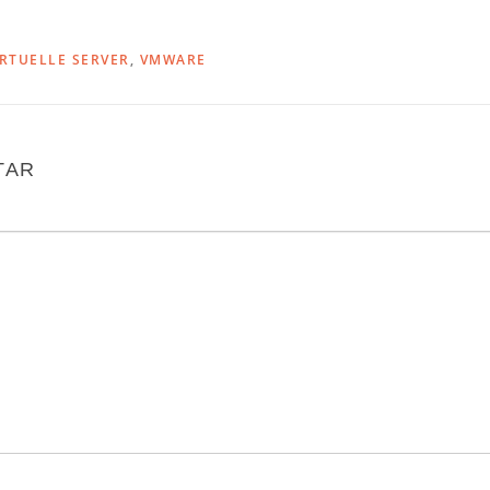
IRTUELLE SERVER
,
VMWARE
TAR