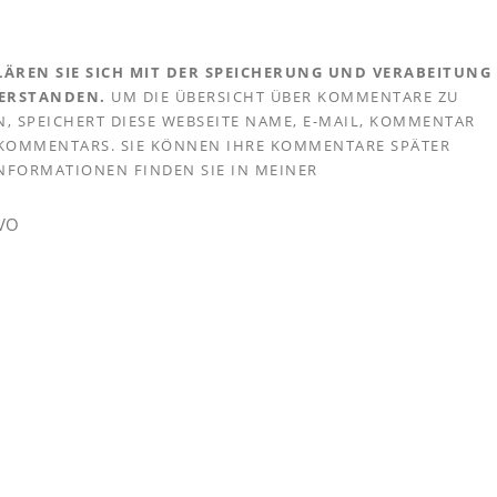
ÄREN SIE SICH MIT DER SPEICHERUNG UND VERABEITUNG
VERSTANDEN.
UM DIE ÜBERSICHT ÜBER KOMMENTARE ZU
, SPEICHERT DIESE WEBSEITE NAME, E-MAIL, KOMMENTAR
S KOMMENTARS. SIE KÖNNEN IHRE KOMMENTARE SPÄTER
 INFORMATIONEN FINDEN SIE IN MEINER
GVO