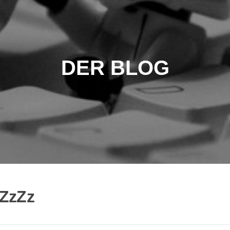
DER BLOG
ZzZz