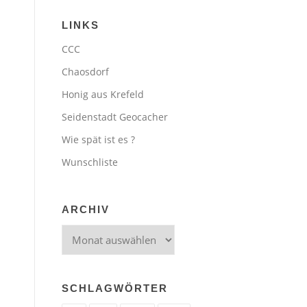
LINKS
CCC
Chaosdorf
Honig aus Krefeld
Seidenstadt Geocacher
Wie spät ist es ?
Wunschliste
ARCHIV
Archiv
SCHLAGWÖRTER