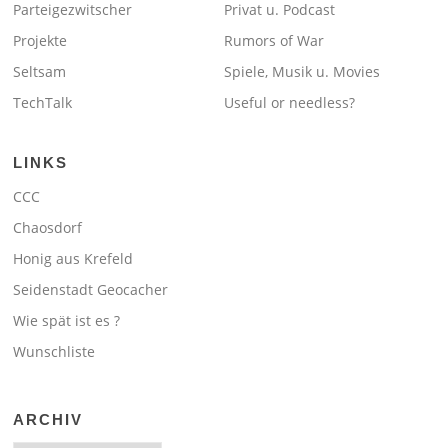
Parteigezwitscher
Privat u. Podcast
Projekte
Rumors of War
Seltsam
Spiele, Musik u. Movies
TechTalk
Useful or needless?
LINKS
CCC
Chaosdorf
Honig aus Krefeld
Seidenstadt Geocacher
Wie spät ist es ?
Wunschliste
ARCHIV