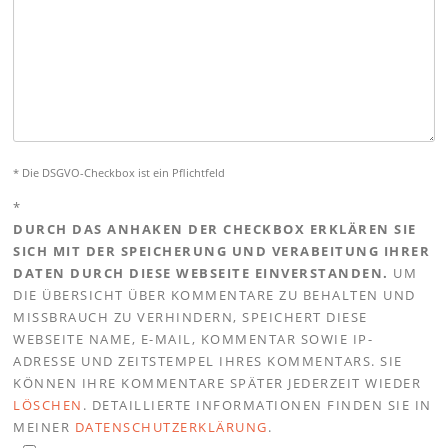
* Die DSGVO-Checkbox ist ein Pflichtfeld
*
DURCH DAS ANHAKEN DER CHECKBOX ERKLÄREN SIE
SICH MIT DER SPEICHERUNG UND VERABEITUNG IHRER
DATEN DURCH DIESE WEBSEITE EINVERSTANDEN.
UM
DIE ÜBERSICHT ÜBER KOMMENTARE ZU BEHALTEN UND
MISSBRAUCH ZU VERHINDERN, SPEICHERT DIESE
WEBSEITE NAME, E-MAIL, KOMMENTAR SOWIE IP-
ADRESSE UND ZEITSTEMPEL IHRES KOMMENTARS. SIE
KÖNNEN IHRE KOMMENTARE SPÄTER JEDERZEIT WIEDER
LÖSCHEN
. DETAILLIERTE INFORMATIONEN FINDEN SIE IN
MEINER
DATENSCHUTZERKLÄRUNG
.