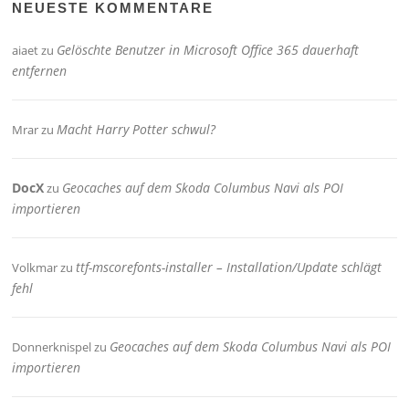
NEUESTE KOMMENTARE
Gelöschte Benutzer in Microsoft Office 365 dauerhaft
aiaet
zu
entfernen
Macht Harry Potter schwul?
Mrar
zu
DocX
Geocaches auf dem Skoda Columbus Navi als POI
zu
importieren
ttf-mscorefonts-installer – Installation/Update schlägt
Volkmar
zu
fehl
Geocaches auf dem Skoda Columbus Navi als POI
Donnerknispel
zu
importieren