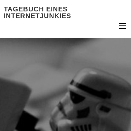
Zum Inhalt springen
TAGEBUCH EINES
INTERNETJUNKIES
Menü