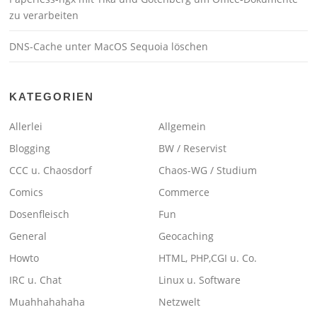
zu verarbeiten
DNS-Cache unter MacOS Sequoia löschen
KATEGORIEN
Allerlei
Allgemein
Blogging
BW / Reservist
CCC u. Chaosdorf
Chaos-WG / Studium
Comics
Commerce
Dosenfleisch
Fun
General
Geocaching
Howto
HTML, PHP,CGI u. Co.
IRC u. Chat
Linux u. Software
Muahhahahaha
Netzwelt