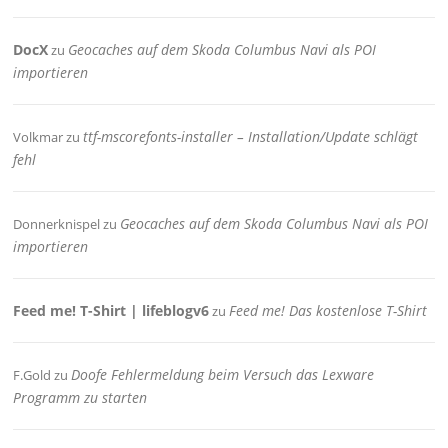
DocX
Geocaches auf dem Skoda Columbus Navi als POI
zu
importieren
ttf-mscorefonts-installer – Installation/Update schlägt
Volkmar
zu
fehl
Geocaches auf dem Skoda Columbus Navi als POI
Donnerknispel
zu
importieren
Feed me! T-Shirt | lifeblogv6
Feed me! Das kostenlose T-Shirt
zu
Doofe Fehlermeldung beim Versuch das Lexware
F.Gold
zu
Programm zu starten