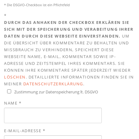
* Die DSGVO-Checkbox ist ein Pflichtfeld
*
DURCH DAS ANHAKEN DER CHECKBOX ERKLÄREN SIE
SICH MIT DER SPEICHERUNG UND VERABEITUNG IHRER
DATEN DURCH DIESE WEBSEITE EINVERSTANDEN.
UM
DIE ÜBERSICHT ÜBER KOMMENTARE ZU BEHALTEN UND
MISSBRAUCH ZU VERHINDERN, SPEICHERT DIESE
WEBSEITE NAME, E-MAIL, KOMMENTAR SOWIE IP-
ADRESSE UND ZEITSTEMPEL IHRES KOMMENTARS. SIE
KÖNNEN IHRE KOMMENTARE SPÄTER JEDERZEIT WIEDER
LÖSCHEN
. DETAILLIERTE INFORMATIONEN FINDEN SIE IN
MEINER
DATENSCHUTZERKLÄRUNG
.
Zustimmung zur Datenspeicherung lt. DSGVO
NAME
*
E-MAIL-ADRESSE
*