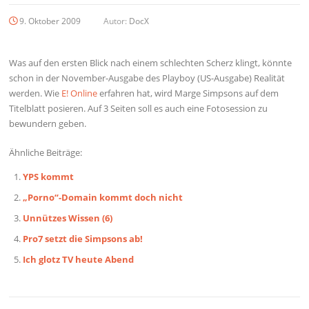
9. Oktober 2009
Autor:
DocX
Was auf den ersten Blick nach einem schlechten Scherz klingt, könnte
schon in der November-Ausgabe des Playboy (US-Ausgabe) Realität
werden. Wie
E! Online
erfahren hat, wird Marge Simpsons auf dem
Titelblatt posieren. Auf 3 Seiten soll es auch eine Fotosession zu
bewundern geben.
Ähnliche Beiträge:
YPS kommt
„Porno“-Domain kommt doch nicht
Unnützes Wissen (6)
Pro7 setzt die Simpsons ab!
Ich glotz TV heute Abend