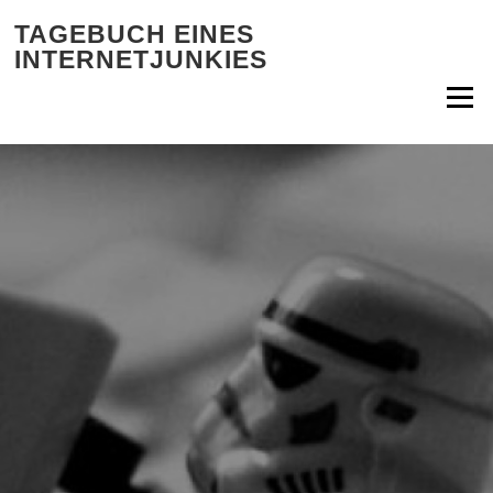
Zum Inhalt springen
TAGEBUCH EINES
INTERNETJUNKIES
Menü