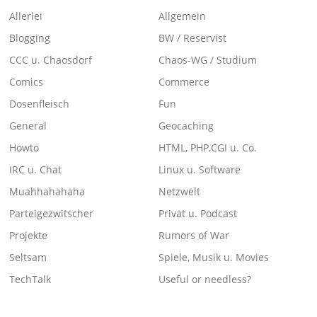
Allerlei
Allgemein
Blogging
BW / Reservist
CCC u. Chaosdorf
Chaos-WG / Studium
Comics
Commerce
Dosenfleisch
Fun
General
Geocaching
Howto
HTML, PHP,CGI u. Co.
IRC u. Chat
Linux u. Software
Muahhahahaha
Netzwelt
Parteigezwitscher
Privat u. Podcast
Projekte
Rumors of War
Seltsam
Spiele, Musik u. Movies
TechTalk
Useful or needless?