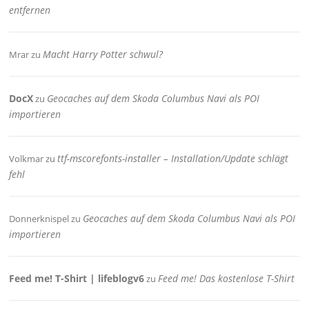
entfernen
Macht Harry Potter schwul?
Mrar
zu
DocX
Geocaches auf dem Skoda Columbus Navi als POI
zu
importieren
ttf-mscorefonts-installer – Installation/Update schlägt
Volkmar
zu
fehl
Geocaches auf dem Skoda Columbus Navi als POI
Donnerknispel
zu
importieren
Feed me! T-Shirt | lifeblogv6
Feed me! Das kostenlose T-Shirt
zu