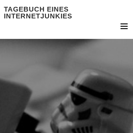
Zum Inhalt springen
TAGEBUCH EINES
INTERNETJUNKIES
Menü