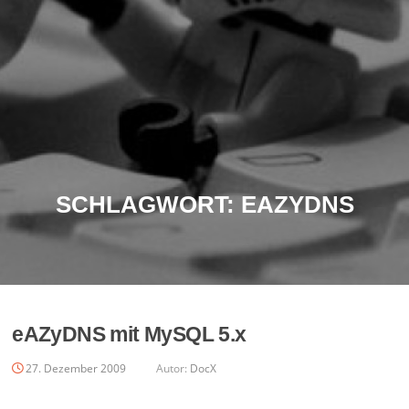
SCHLAGWORT:
EAZYDNS
eAZyDNS mit MySQL 5.x
27. Dezember 2009
Autor:
DocX