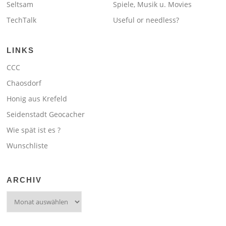
Seltsam
Spiele, Musik u. Movies
TechTalk
Useful or needless?
LINKS
CCC
Chaosdorf
Honig aus Krefeld
Seidenstadt Geocacher
Wie spät ist es ?
Wunschliste
ARCHIV
Archiv