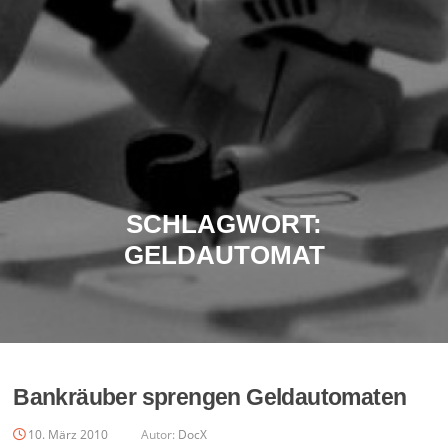
SCHLAGWORT:
GELDAUTOMAT
Bankräuber sprengen Geldautomaten
10. März 2010
Autor:
DocX