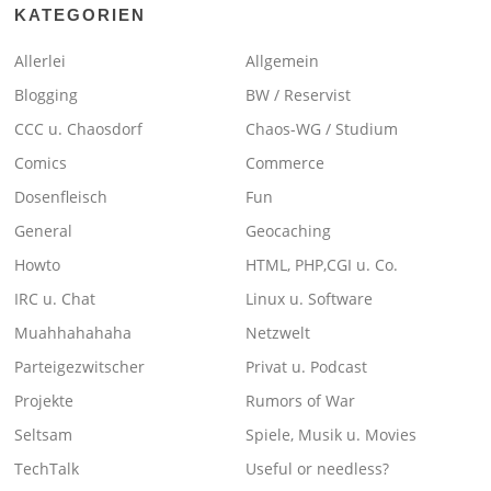
KATEGORIEN
Allerlei
Allgemein
Blogging
BW / Reservist
CCC u. Chaosdorf
Chaos-WG / Studium
Comics
Commerce
Dosenfleisch
Fun
General
Geocaching
Howto
HTML, PHP,CGI u. Co.
IRC u. Chat
Linux u. Software
Muahhahahaha
Netzwelt
Parteigezwitscher
Privat u. Podcast
Projekte
Rumors of War
Seltsam
Spiele, Musik u. Movies
TechTalk
Useful or needless?