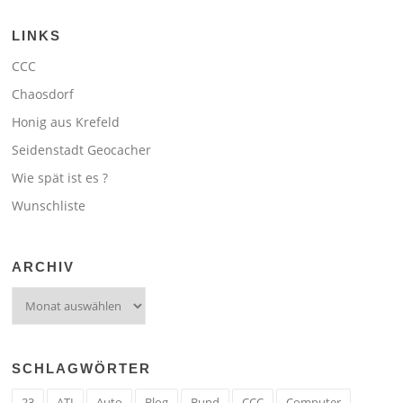
LINKS
CCC
Chaosdorf
Honig aus Krefeld
Seidenstadt Geocacher
Wie spät ist es ?
Wunschliste
ARCHIV
Archiv
SCHLAGWÖRTER
23
ATI
Auto
Blog
Bund
CCC
Computer