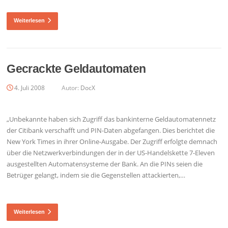
Weiterlesen
Gecrackte Geldautomaten
4. Juli 2008
Autor:
DocX
„Unbekannte haben sich Zugriff das bankinterne Geldautomatennetz
der Citibank verschafft und PIN-Daten abgefangen. Dies berichtet die
New York Times in ihrer Online-Ausgabe. Der Zugriff erfolgte demnach
über die Netzwerkverbindungen der in der US-Handelskette 7-Eleven
ausgestellten Automatensysteme der Bank. An die PINs seien die
Betrüger gelangt, indem sie die Gegenstellen attackierten,…
Weiterlesen