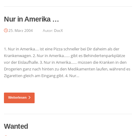
Nur in Amerika …
25. März 2004
Autor:
DocX
1. Nur in Amerika…. ist eine Pizza schneller bei Dir daheim als der
Krankenwagen. 2. Nur in Amerika…… gibt es Behindertenparkplätze
vor der Eislaufhalle. 3. Nur in Amerika…… müssen die Kranken in den
Drogerien ganz nach hinten zu den Medikamenten laufen, während es
Zigaretten gleich am Eingang gibt. 4. Nur…
Weiterlesen
Wanted