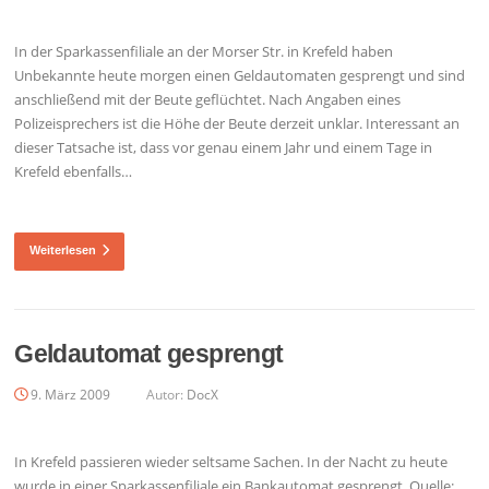
In der Sparkassenfiliale an der Morser Str. in Krefeld haben
Unbekannte heute morgen einen Geldautomaten gesprengt und sind
anschließend mit der Beute geflüchtet. Nach Angaben eines
Polizeisprechers ist die Höhe der Beute derzeit unklar. Interessant an
dieser Tatsache ist, dass vor genau einem Jahr und einem Tage in
Krefeld ebenfalls…
Weiterlesen
Geldautomat gesprengt
9. März 2009
Autor:
DocX
In Krefeld passieren wieder seltsame Sachen. In der Nacht zu heute
wurde in einer Sparkassenfiliale ein Bankautomat gesprengt. Quelle: