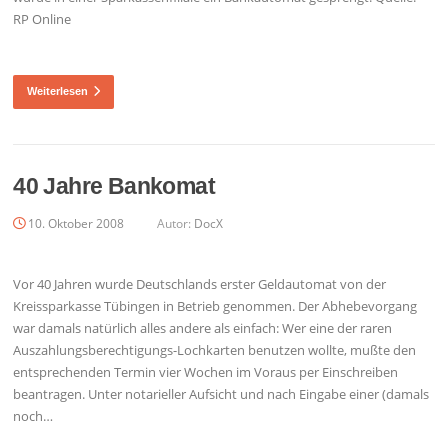
RP Online
Weiterlesen
40 Jahre Bankomat
10. Oktober 2008
Autor:
DocX
Vor 40 Jahren wurde Deutschlands erster Geldautomat von der
Kreissparkasse Tübingen in Betrieb genommen. Der Abhebevorgang
war damals natürlich alles andere als einfach: Wer eine der raren
Auszahlungsberechtigungs-Lochkarten benutzen wollte, mußte den
entsprechenden Termin vier Wochen im Voraus per Einschreiben
beantragen. Unter notarieller Aufsicht und nach Eingabe einer (damals
noch…