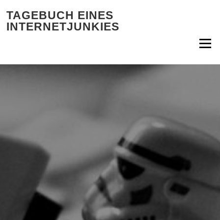
Zum Inhalt springen
TAGEBUCH EINES
INTERNETJUNKIES
Menü