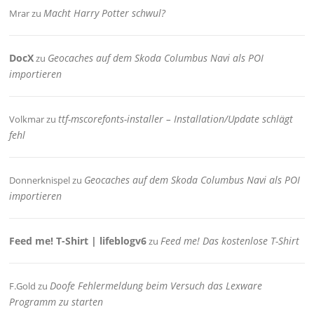
Macht Harry Potter schwul?
Mrar
zu
DocX
Geocaches auf dem Skoda Columbus Navi als POI
zu
importieren
ttf-mscorefonts-installer – Installation/Update schlägt
Volkmar
zu
fehl
Geocaches auf dem Skoda Columbus Navi als POI
Donnerknispel
zu
importieren
Feed me! T-Shirt | lifeblogv6
Feed me! Das kostenlose T-Shirt
zu
Doofe Fehlermeldung beim Versuch das Lexware
F.Gold
zu
Programm zu starten