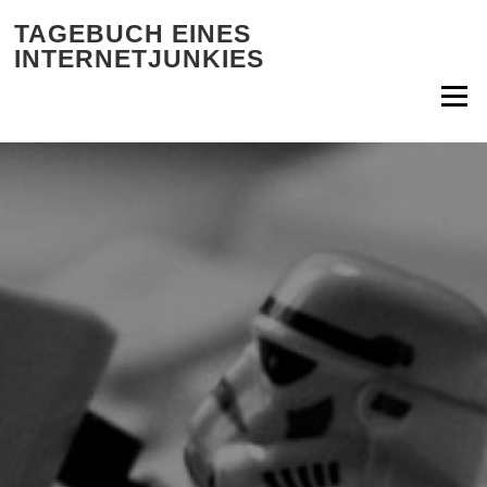
Zum Inhalt springen
TAGEBUCH EINES
INTERNETJUNKIES
Menü