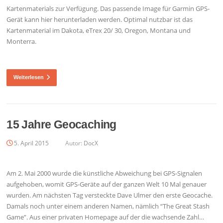
Kartenmaterials zur Verfügung. Das passende Image für Garmin GPS-
Gerät kann hier herunterladen werden. Optimal nutzbar ist das
Kartenmaterial im Dakota, eTrex 20/ 30, Oregon, Montana und
Monterra.
Weiterlesen
15 Jahre Geocaching
5. April 2015
Autor:
DocX
Am 2. Mai 2000 wurde die künstliche Abweichung bei GPS-Signalen
aufgehoben, womit GPS-Geräte auf der ganzen Welt 10 Mal genauer
wurden. Am nächsten Tag versteckte Dave Ulmer den erste Geocache.
Damals noch unter einem anderen Namen, nämlich “The Great Stash
Game”. Aus einer privaten Homepage auf der die wachsende Zahl…