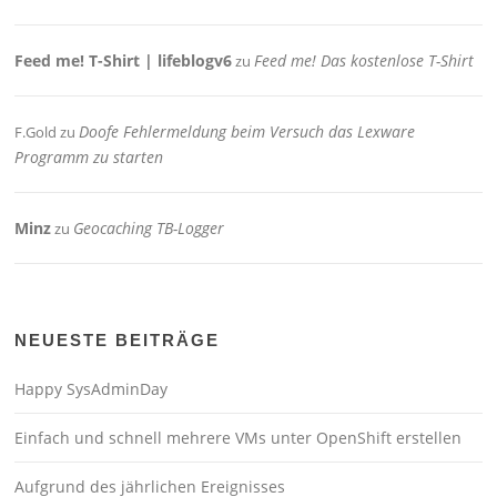
Feed me! T-Shirt | lifeblogv6
Feed me! Das kostenlose T-Shirt
zu
Doofe Fehlermeldung beim Versuch das Lexware
F.Gold
zu
Programm zu starten
Minz
Geocaching TB-Logger
zu
NEUESTE BEITRÄGE
Happy SysAdminDay
Einfach und schnell mehrere VMs unter OpenShift erstellen
Aufgrund des jährlichen Ereignisses