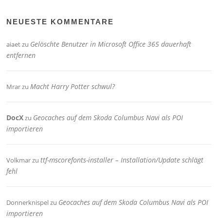
NEUESTE KOMMENTARE
Gelöschte Benutzer in Microsoft Office 365 dauerhaft
aiaet
zu
entfernen
Macht Harry Potter schwul?
Mrar
zu
DocX
Geocaches auf dem Skoda Columbus Navi als POI
zu
importieren
ttf-mscorefonts-installer – Installation/Update schlägt
Volkmar
zu
fehl
Geocaches auf dem Skoda Columbus Navi als POI
Donnerknispel
zu
importieren