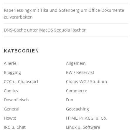
Paperless-ngx mit Tika und Gotenberg um Office-Dokumente
zu verarbeiten
DNS-Cache unter MacOS Sequoia löschen
KATEGORIEN
Allerlei
Allgemein
Blogging
BW / Reservist
CCC u. Chaosdorf
Chaos-WG / Studium
Comics
Commerce
Dosenfleisch
Fun
General
Geocaching
Howto
HTML, PHP,CGI u. Co.
IRC u. Chat
Linux u. Software