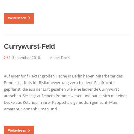
Weiterlesen
Currywurst-Feld
5. September 2010
Autor:
DocX
Auf einer fünf Hektar großen Fläche in Berlin haben Mitarbeiter des
Bundesinstituts für Risikobewertung verschiedene Feldfrüchte
gepflanzt, die aus der Luft gesehen wie eine lachende Currywurst
aussehen. Sie liegt auf einem Pommeskissen und hat es sich mit einer
Decke aus Ketchup in ihrer Pappschale gemütlich gemacht. Mais,
Amarant, Sonnenblumen und…
Weiterlesen