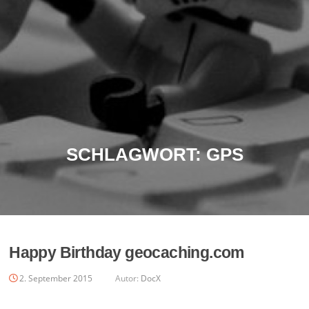
SCHLAGWORT:
GPS
Happy Birthday geocaching.com
2. September 2015
Autor:
DocX