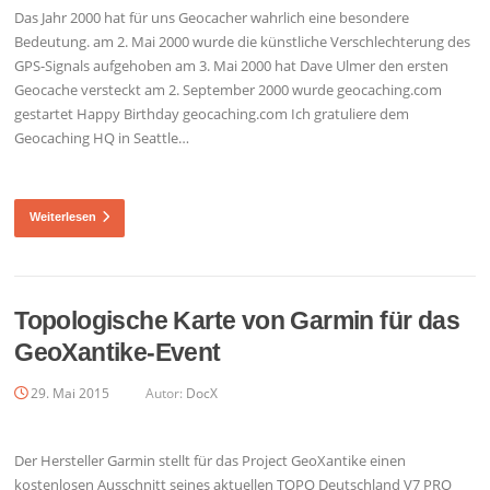
Das Jahr 2000 hat für uns Geocacher wahrlich eine besondere
Bedeutung. am 2. Mai 2000 wurde die künstliche Verschlechterung des
GPS-Signals aufgehoben am 3. Mai 2000 hat Dave Ulmer den ersten
Geocache versteckt am 2. September 2000 wurde geocaching.com
gestartet Happy Birthday geocaching.com Ich gratuliere dem
Geocaching HQ in Seattle…
Weiterlesen
Topologische Karte von Garmin für das
GeoXantike-Event
29. Mai 2015
Autor:
DocX
Der Hersteller Garmin stellt für das Project GeoXantike einen
kostenlosen Ausschnitt seines aktuellen TOPO Deutschland V7 PRO