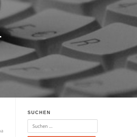
T
SUCHEN
Suchen nach:
ha