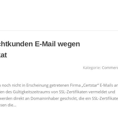
ichtkunden E-Mail wegen
at
Kategorie:
Commer
 noch nicht in Erscheinung getretenen Firma „Certstar“ E-Mails a
en des Gültigkeitszeitraums von SSL-Zertifikaten vermeldet und
erden direkt an Domaininhaber geschickt, die ein SSL-Zertifikate
ssen die…