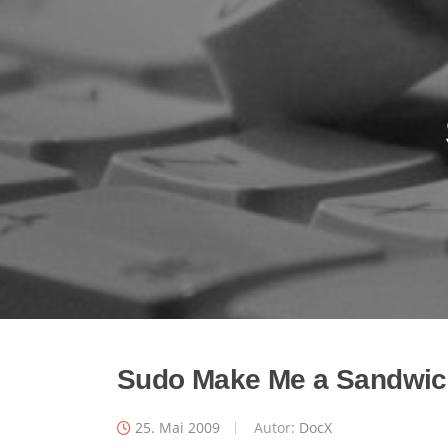
Sudo Make Me a Sandwic
25. Mai 2009
Autor:
DocX