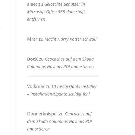
aiaet
zu
Gelöschte Benutzer in
Microsoft Office 365 dauerhaft
entfernen
Mrar
zu
Macht Harry Potter schwul?
zu
DocX
Geocaches auf dem Skoda
Columbus Navi als POI importieren
Volkmar
zu
ttf-mscorefonts-installer
– Installation/Update schlägt fehl
Donnerknispel
zu
Geocaches auf
dem Skoda Columbus Navi als POI
importieren