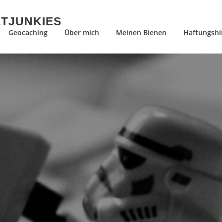
ETJUNKIES
Geocaching
Über mich
Meinen Bienen
Haftungshi