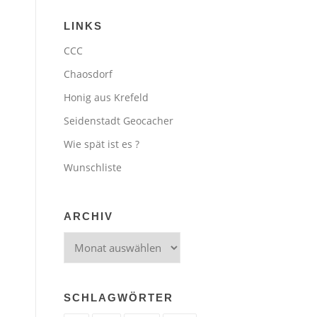
LINKS
CCC
Chaosdorf
Honig aus Krefeld
Seidenstadt Geocacher
Wie spät ist es ?
Wunschliste
ARCHIV
Archiv
SCHLAGWÖRTER