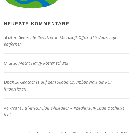
NEUESTE KOMMENTARE
Gelöschte Benutzer in Microsoft Office 365 dauerhaft
aiaet
zu
entfernen
Macht Harry Potter schwul?
Mrar
zu
DocX
Geocaches auf dem Skoda Columbus Navi als POI
zu
importieren
ttf-mscorefonts-installer – Installation/Update schlägt
Volkmar
zu
fehl