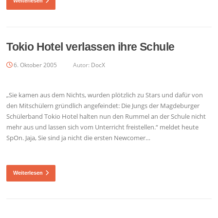
Weiterlesen
Tokio Hotel verlassen ihre Schule
6. Oktober 2005
Autor:
DocX
„Sie kamen aus dem Nichts, wurden plötzlich zu Stars und dafür von
den Mitschülern gründlich angefeindet: Die Jungs der Magdeburger
Schülerband Tokio Hotel halten nun den Rummel an der Schule nicht
mehr aus und lassen sich vom Unterricht freistellen.“ meldet heute
SpOn. Jaja, Sie sind ja nicht die ersten Newcomer…
Weiterlesen