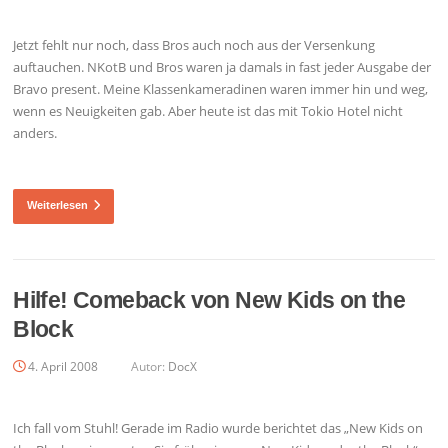
Jetzt fehlt nur noch, dass Bros auch noch aus der Versenkung
auftauchen. NKotB und Bros waren ja damals in fast jeder Ausgabe der
Bravo present. Meine Klassenkameradinen waren immer hin und weg,
wenn es Neuigkeiten gab. Aber heute ist das mit Tokio Hotel nicht
anders.
Weiterlesen
Hilfe! Comeback von New Kids on the
Block
4. April 2008
Autor:
DocX
Ich fall vom Stuhl! Gerade im Radio wurde berichtet das „New Kids on