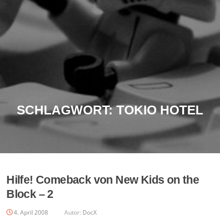
SCHLAGWORT:
TOKIO HOTEL
Hilfe! Comeback von New Kids on the
Block – 2
4. April 2008
Autor:
DocX