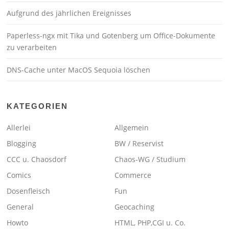
Aufgrund des jährlichen Ereignisses
Paperless-ngx mit Tika und Gotenberg um Office-Dokumente
zu verarbeiten
DNS-Cache unter MacOS Sequoia löschen
KATEGORIEN
Allerlei
Allgemein
Blogging
BW / Reservist
CCC u. Chaosdorf
Chaos-WG / Studium
Comics
Commerce
Dosenfleisch
Fun
General
Geocaching
Howto
HTML, PHP,CGI u. Co.