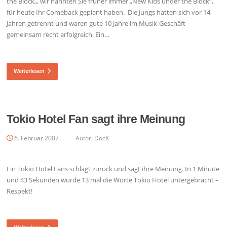
the Block„, wir nannten Sie früher immer „New Kids under the Block“,
für heute Ihr Comeback geplant haben. Die Jungs hatten sich vor 14
Jahren getrennt und waren gute 10 Jahre im Musik-Geschäft
gemeinsam recht erfolgreich. Ein…
Weiterlesen
Tokio Hotel Fan sagt ihre Meinung
6. Februar 2007
Autor:
DocX
Ein Tokio Hotel Fans schlägt zurück und sagt ihre Meinung. In 1 Minute
und 43 Sekunden wurde 13 mal die Worte Tokio Hotel untergebracht –
Respekt!