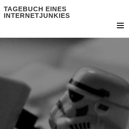
Zum Inhalt springen
TAGEBUCH EINES
INTERNETJUNKIES
Menü