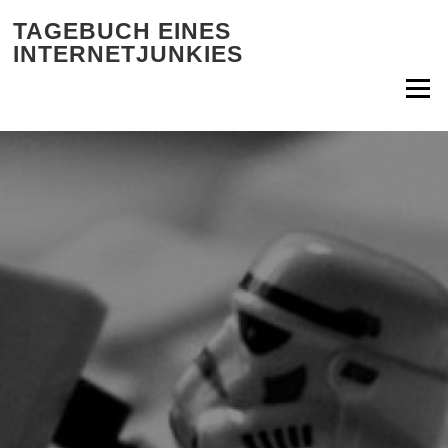
Zum Inhalt springen
TAGEBUCH EINES
INTERNETJUNKIES
Menü