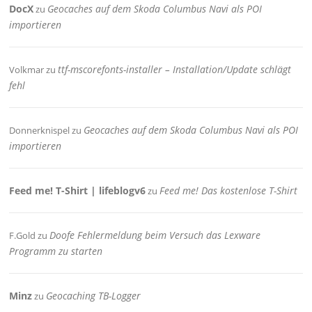
DocX
Geocaches auf dem Skoda Columbus Navi als POI
zu
importieren
ttf-mscorefonts-installer – Installation/Update schlägt
Volkmar
zu
fehl
Geocaches auf dem Skoda Columbus Navi als POI
Donnerknispel
zu
importieren
Feed me! T-Shirt | lifeblogv6
Feed me! Das kostenlose T-Shirt
zu
Doofe Fehlermeldung beim Versuch das Lexware
F.Gold
zu
Programm zu starten
Minz
Geocaching TB-Logger
zu