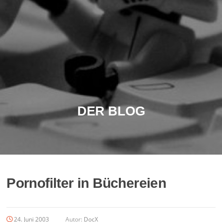
DER BLOG
Pornofilter in Büchereien
24. Juni 2003
Autor:
DocX