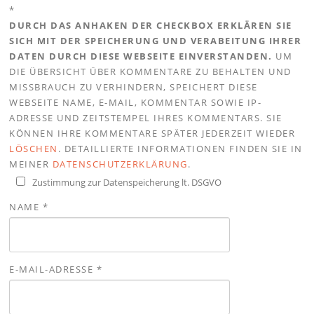
*
DURCH DAS ANHAKEN DER CHECKBOX ERKLÄREN SIE
SICH MIT DER SPEICHERUNG UND VERABEITUNG IHRER
DATEN DURCH DIESE WEBSEITE EINVERSTANDEN.
UM
DIE ÜBERSICHT ÜBER KOMMENTARE ZU BEHALTEN UND
MISSBRAUCH ZU VERHINDERN, SPEICHERT DIESE
WEBSEITE NAME, E-MAIL, KOMMENTAR SOWIE IP-
ADRESSE UND ZEITSTEMPEL IHRES KOMMENTARS. SIE
KÖNNEN IHRE KOMMENTARE SPÄTER JEDERZEIT WIEDER
LÖSCHEN
. DETAILLIERTE INFORMATIONEN FINDEN SIE IN
MEINER
DATENSCHUTZERKLÄRUNG
.
Zustimmung zur Datenspeicherung lt. DSGVO
NAME
*
E-MAIL-ADRESSE
*