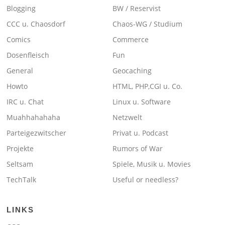
Blogging
BW / Reservist
CCC u. Chaosdorf
Chaos-WG / Studium
Comics
Commerce
Dosenfleisch
Fun
General
Geocaching
Howto
HTML, PHP,CGI u. Co.
IRC u. Chat
Linux u. Software
Muahhahahaha
Netzwelt
Parteigezwitscher
Privat u. Podcast
Projekte
Rumors of War
Seltsam
Spiele, Musik u. Movies
TechTalk
Useful or needless?
LINKS