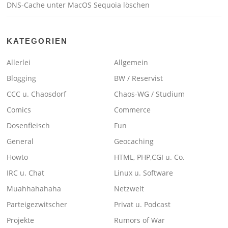
DNS-Cache unter MacOS Sequoia löschen
KATEGORIEN
Allerlei
Allgemein
Blogging
BW / Reservist
CCC u. Chaosdorf
Chaos-WG / Studium
Comics
Commerce
Dosenfleisch
Fun
General
Geocaching
Howto
HTML, PHP,CGI u. Co.
IRC u. Chat
Linux u. Software
Muahhahahaha
Netzwelt
Parteigezwitscher
Privat u. Podcast
Projekte
Rumors of War