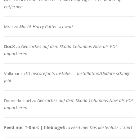
entfernen
Macht Harry Potter schwul?
Mrar
zu
DocX
Geocaches auf dem Skoda Columbus Navi als POI
zu
importieren
ttf-mscorefonts-installer – Installation/Update schlägt
Volkmar
zu
fehl
Geocaches auf dem Skoda Columbus Navi als POI
Donnerknispel
zu
importieren
Feed me! T-Shirt | lifeblogv6
Feed me! Das kostenlose T-Shirt
zu