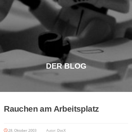
DER BLOG
Rauchen am Arbeitsplatz
28. Oktober 2003
Autor:
DocX