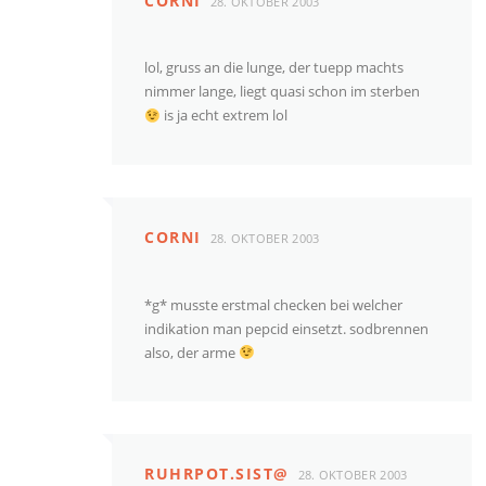
CORNI
28. OKTOBER 2003
lol, gruss an die lunge, der tuepp machts
nimmer lange, liegt quasi schon im sterben
is ja echt extrem lol
CORNI
28. OKTOBER 2003
*g* musste erstmal checken bei welcher
indikation man pepcid einsetzt. sodbrennen
also, der arme
RUHRPOT.SIST@
28. OKTOBER 2003