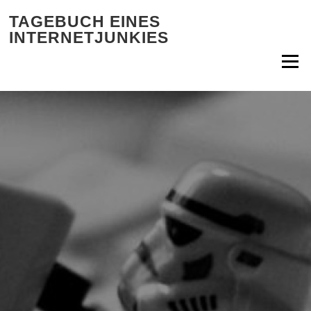
Zum Inhalt springen
TAGEBUCH EINES
INTERNETJUNKIES
Menü