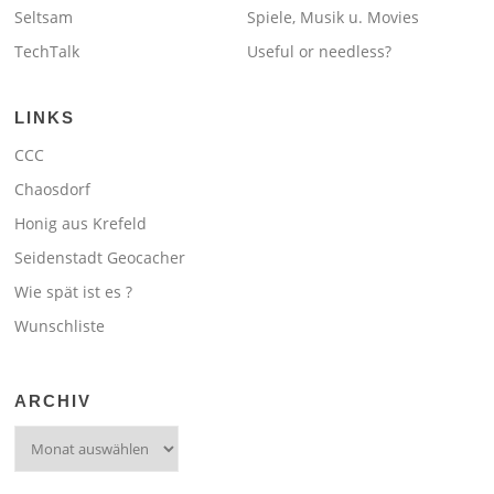
Seltsam
Spiele, Musik u. Movies
TechTalk
Useful or needless?
LINKS
CCC
Chaosdorf
Honig aus Krefeld
Seidenstadt Geocacher
Wie spät ist es ?
Wunschliste
ARCHIV
Archiv