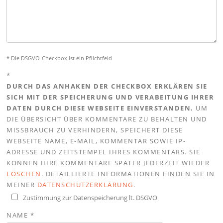
* Die DSGVO-Checkbox ist ein Pflichtfeld
*
DURCH DAS ANHAKEN DER CHECKBOX ERKLÄREN SIE
SICH MIT DER SPEICHERUNG UND VERABEITUNG IHRER
DATEN DURCH DIESE WEBSEITE EINVERSTANDEN.
UM
DIE ÜBERSICHT ÜBER KOMMENTARE ZU BEHALTEN UND
MISSBRAUCH ZU VERHINDERN, SPEICHERT DIESE
WEBSEITE NAME, E-MAIL, KOMMENTAR SOWIE IP-
ADRESSE UND ZEITSTEMPEL IHRES KOMMENTARS. SIE
KÖNNEN IHRE KOMMENTARE SPÄTER JEDERZEIT WIEDER
LÖSCHEN
. DETAILLIERTE INFORMATIONEN FINDEN SIE IN
MEINER
DATENSCHUTZERKLÄRUNG
.
Zustimmung zur Datenspeicherung lt. DSGVO
NAME
*