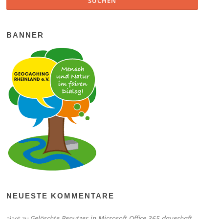
BANNER
NEUESTE KOMMENTARE
Gelöschte Benutzer in Microsoft Office 365 dauerhaft
aiaet
zu