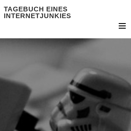
Zum Inhalt springen
TAGEBUCH EINES
INTERNETJUNKIES
Menü