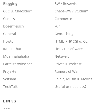
Blogging
BW / Reservist
CCC u. Chaosdorf
Chaos-WG / Studium
Comics
Commerce
Dosenfleisch
Fun
General
Geocaching
Howto
HTML, PHP,CGI u. Co.
IRC u. Chat
Linux u. Software
Muahhahahaha
Netzwelt
Parteigezwitscher
Privat u. Podcast
Projekte
Rumors of War
Seltsam
Spiele, Musik u. Movies
TechTalk
Useful or needless?
LINKS