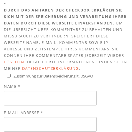
*
DURCH DAS ANHAKEN DER CHECKBOX ERKLÄREN SIE
SICH MIT DER SPEICHERUNG UND VERABEITUNG IHRER
DATEN DURCH DIESE WEBSEITE EINVERSTANDEN.
UM
DIE ÜBERSICHT ÜBER KOMMENTARE ZU BEHALTEN UND
MISSBRAUCH ZU VERHINDERN, SPEICHERT DIESE
WEBSEITE NAME, E-MAIL, KOMMENTAR SOWIE IP-
ADRESSE UND ZEITSTEMPEL IHRES KOMMENTARS. SIE
KÖNNEN IHRE KOMMENTARE SPÄTER JEDERZEIT WIEDER
LÖSCHEN
. DETAILLIERTE INFORMATIONEN FINDEN SIE IN
MEINER
DATENSCHUTZERKLÄRUNG
.
Zustimmung zur Datenspeicherung lt. DSGVO
NAME
*
E-MAIL-ADRESSE
*