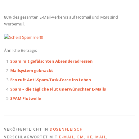
80% des gesamten E-Mail-Verkehrs auf Hotmail und MSN sind
Werbemüll.
Ähnliche Beiträge:
Spam mit gefälschten Absenderadressen
Mailsystem geknackt
Eco ruft Anti-Spam-Task-Force ins Leben
Spam – die tägliche Flut unerwünschter E-Mails
SPAM Flutwelle
VERÖFFENTLICHT IN
DOSENFLEISCH
VERSCHLAGWORTET MIT
E-MAIL
,
EM
,
HE
,
MAIL
,