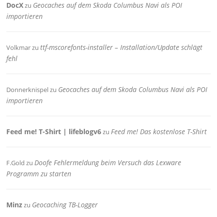
DocX
Geocaches auf dem Skoda Columbus Navi als POI
zu
importieren
ttf-mscorefonts-installer – Installation/Update schlägt
Volkmar
zu
fehl
Geocaches auf dem Skoda Columbus Navi als POI
Donnerknispel
zu
importieren
Feed me! T-Shirt | lifeblogv6
Feed me! Das kostenlose T-Shirt
zu
Doofe Fehlermeldung beim Versuch das Lexware
F.Gold
zu
Programm zu starten
Minz
Geocaching TB-Logger
zu