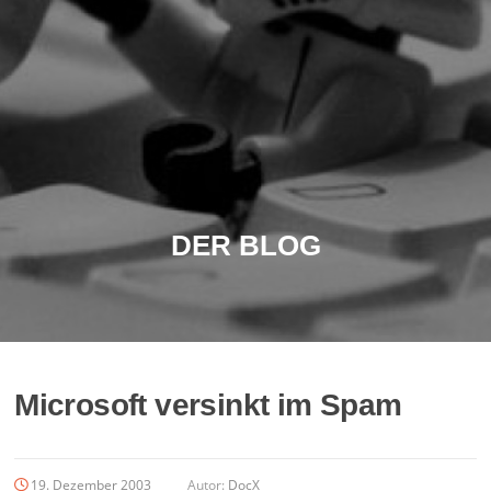
DER BLOG
Microsoft versinkt im Spam
19. Dezember 2003
Autor:
DocX