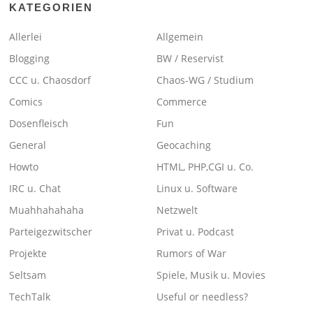
KATEGORIEN
Allerlei
Allgemein
Blogging
BW / Reservist
CCC u. Chaosdorf
Chaos-WG / Studium
Comics
Commerce
Dosenfleisch
Fun
General
Geocaching
Howto
HTML, PHP,CGI u. Co.
IRC u. Chat
Linux u. Software
Muahhahahaha
Netzwelt
Parteigezwitscher
Privat u. Podcast
Projekte
Rumors of War
Seltsam
Spiele, Musik u. Movies
TechTalk
Useful or needless?