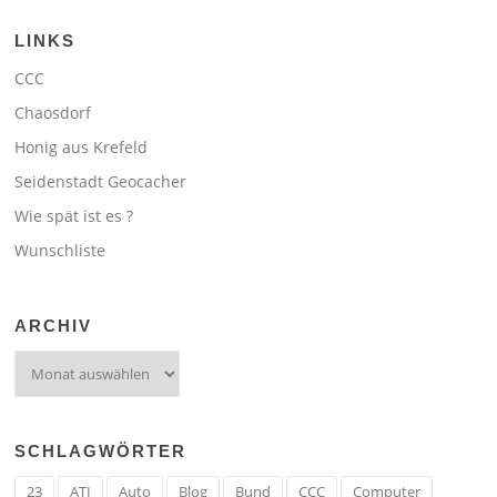
LINKS
CCC
Chaosdorf
Honig aus Krefeld
Seidenstadt Geocacher
Wie spät ist es ?
Wunschliste
ARCHIV
Archiv
SCHLAGWÖRTER
23
ATI
Auto
Blog
Bund
CCC
Computer