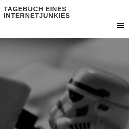
Zum Inhalt springen
TAGEBUCH EINES
INTERNETJUNKIES
Menü