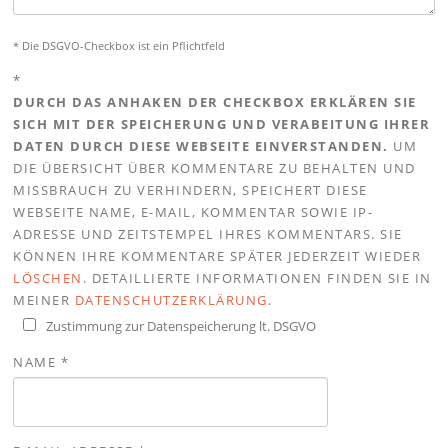
* Die DSGVO-Checkbox ist ein Pflichtfeld
*
DURCH DAS ANHAKEN DER CHECKBOX ERKLÄREN SIE
SICH MIT DER SPEICHERUNG UND VERABEITUNG IHRER
DATEN DURCH DIESE WEBSEITE EINVERSTANDEN.
UM
DIE ÜBERSICHT ÜBER KOMMENTARE ZU BEHALTEN UND
MISSBRAUCH ZU VERHINDERN, SPEICHERT DIESE
WEBSEITE NAME, E-MAIL, KOMMENTAR SOWIE IP-
ADRESSE UND ZEITSTEMPEL IHRES KOMMENTARS. SIE
KÖNNEN IHRE KOMMENTARE SPÄTER JEDERZEIT WIEDER
LÖSCHEN
. DETAILLIERTE INFORMATIONEN FINDEN SIE IN
MEINER
DATENSCHUTZERKLÄRUNG
.
Zustimmung zur Datenspeicherung lt. DSGVO
NAME
*