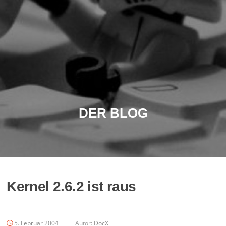
DER BLOG
Kernel 2.6.2 ist raus
5. Februar 2004
Autor:
DocX