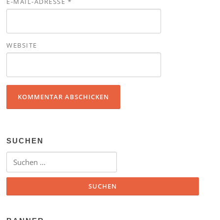
E-MAIL-ADRESSE
*
WEBSITE
SUCHEN
Suchen nach: