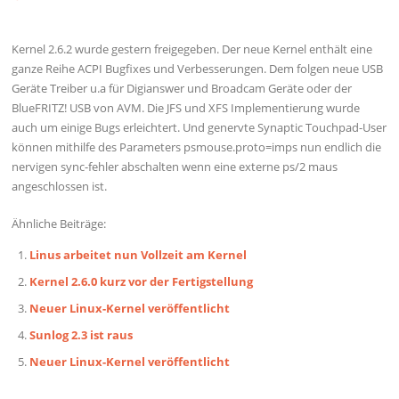
Kernel 2.6.2 wurde gestern freigegeben. Der neue Kernel enthält eine
ganze Reihe ACPI Bugfixes und Verbesserungen. Dem folgen neue USB
Geräte Treiber u.a für Digianswer und Broadcam Geräte oder der
BlueFRITZ! USB von AVM. Die JFS und XFS Implementierung wurde
auch um einige Bugs erleichtert. Und genervte Synaptic Touchpad-User
können mithilfe des Parameters psmouse.proto=imps nun endlich die
nervigen sync-fehler abschalten wenn eine externe ps/2 maus
angeschlossen ist.
Ähnliche Beiträge:
Linus arbeitet nun Vollzeit am Kernel
Kernel 2.6.0 kurz vor der Fertigstellung
Neuer Linux-Kernel veröffentlicht
Sunlog 2.3 ist raus
Neuer Linux-Kernel veröffentlicht