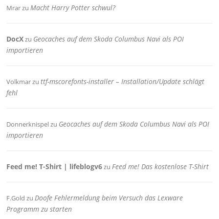
Macht Harry Potter schwul?
Mrar
zu
DocX
Geocaches auf dem Skoda Columbus Navi als POI
zu
importieren
ttf-mscorefonts-installer – Installation/Update schlägt
Volkmar
zu
fehl
Geocaches auf dem Skoda Columbus Navi als POI
Donnerknispel
zu
importieren
Feed me! T-Shirt | lifeblogv6
Feed me! Das kostenlose T-Shirt
zu
Doofe Fehlermeldung beim Versuch das Lexware
F.Gold
zu
Programm zu starten