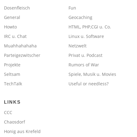
Dosenfleisch
Fun
General
Geocaching
Howto
HTML, PHP,CGI u. Co.
IRC u. Chat
Linux u. Software
Muahhahahaha
Netzwelt
Parteigezwitscher
Privat u. Podcast
Projekte
Rumors of War
Seltsam
Spiele, Musik u. Movies
TechTalk
Useful or needless?
LINKS
CCC
Chaosdorf
Honig aus Krefeld