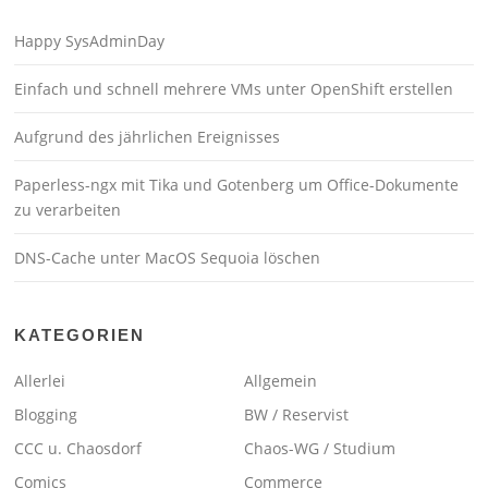
Happy SysAdminDay
Einfach und schnell mehrere VMs unter OpenShift erstellen
Aufgrund des jährlichen Ereignisses
Paperless-ngx mit Tika und Gotenberg um Office-Dokumente
zu verarbeiten
DNS-Cache unter MacOS Sequoia löschen
KATEGORIEN
Allerlei
Allgemein
Blogging
BW / Reservist
CCC u. Chaosdorf
Chaos-WG / Studium
Comics
Commerce