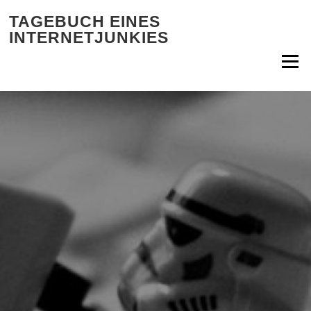
Zum Inhalt springen
TAGEBUCH EINES
INTERNETJUNKIES
Menü