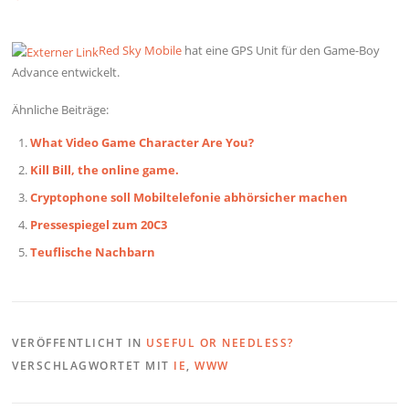
Red Sky Mobile
hat eine GPS Unit für den Game-Boy
Advance entwickelt.
Ähnliche Beiträge:
What Video Game Character Are You?
Kill Bill, the online game.
Cryptophone soll Mobiltelefonie abhörsicher machen
Pressespiegel zum 20C3
Teuflische Nachbarn
VERÖFFENTLICHT IN
USEFUL OR NEEDLESS?
VERSCHLAGWORTET MIT
IE
,
WWW