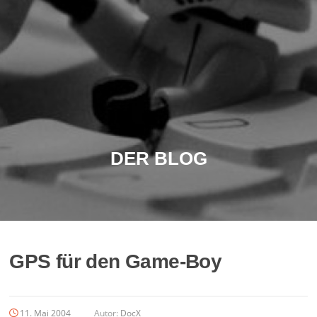
DER BLOG
GPS für den Game-Boy
11. Mai 2004
Autor:
DocX