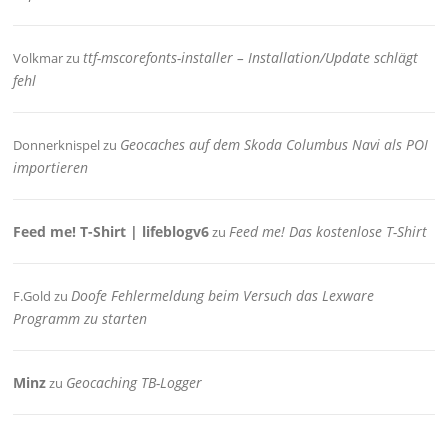
ttf-mscorefonts-installer – Installation/Update schlägt
Volkmar
zu
fehl
Geocaches auf dem Skoda Columbus Navi als POI
Donnerknispel
zu
importieren
Feed me! T-Shirt | lifeblogv6
Feed me! Das kostenlose T-Shirt
zu
Doofe Fehlermeldung beim Versuch das Lexware
F.Gold
zu
Programm zu starten
Minz
Geocaching TB-Logger
zu