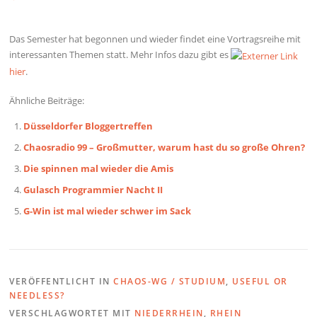
Das Semester hat begonnen und wieder findet eine Vortragsreihe mit
interessanten Themen statt. Mehr Infos dazu gibt es
hier
.
Ähnliche Beiträge:
Düsseldorfer Bloggertreffen
Chaosradio 99 – Großmutter, warum hast du so große Ohren?
Die spinnen mal wieder die Amis
Gulasch Programmier Nacht II
G-Win ist mal wieder schwer im Sack
VERÖFFENTLICHT IN
CHAOS-WG / STUDIUM
,
USEFUL OR
NEEDLESS?
VERSCHLAGWORTET MIT
NIEDERRHEIN
,
RHEIN