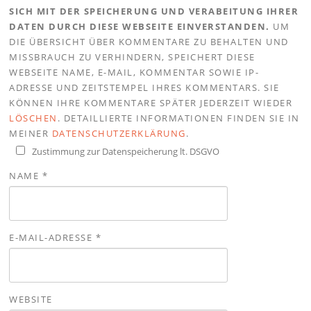
SICH MIT DER SPEICHERUNG UND VERABEITUNG IHRER
DATEN DURCH DIESE WEBSEITE EINVERSTANDEN.
UM
DIE ÜBERSICHT ÜBER KOMMENTARE ZU BEHALTEN UND
MISSBRAUCH ZU VERHINDERN, SPEICHERT DIESE
WEBSEITE NAME, E-MAIL, KOMMENTAR SOWIE IP-
ADRESSE UND ZEITSTEMPEL IHRES KOMMENTARS. SIE
KÖNNEN IHRE KOMMENTARE SPÄTER JEDERZEIT WIEDER
LÖSCHEN
. DETAILLIERTE INFORMATIONEN FINDEN SIE IN
MEINER
DATENSCHUTZERKLÄRUNG
.
Zustimmung zur Datenspeicherung lt. DSGVO
NAME
*
E-MAIL-ADRESSE
*
WEBSITE