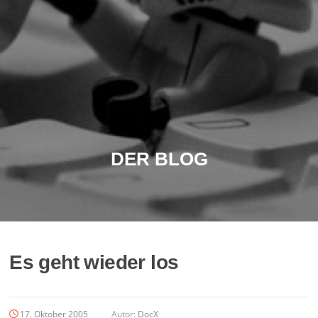
DER BLOG
Es geht wieder los
17. Oktober 2005
Autor:
DocX