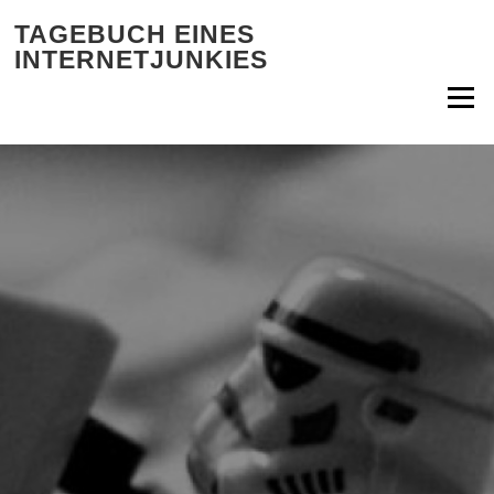
Zum Inhalt springen
TAGEBUCH EINES
INTERNETJUNKIES
Menü