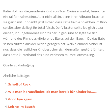
Katie Holmes, die gerade ein Kind von Tom Cruise erwartet, besuchte
ein kalifornisches Kino. Aber nicht allein, denn ihren Vibrator brachte
sie gleich mit. Ihr denkt jetzt sicher, dass Katie frivole Spielchen im Kino
spielte, aber da liegt ihr total falsch. Der Vibrator sollte lediglich dazu
dienen, ihr ungeborenes Kind zu beruhigen, und so legte sie sich
während des Films das vibrierende Etwas auf den Bauch. Ob das Baby
seinen Nutzen aus der Aktion gezogen hat, weiß niemand. Sicher ist
nur, dass die restlichen Kinobesucher sich dermaßen gestört fühlten,
dass Katie kurzerhand das Kino verlassen musste. Armes Ding.
Quelle: sukkuba@icq
Ähnliche Beiträge:
Scholl of Rock
Wie man herausfindet, ob man bereit für Kinder ist……..
Good bye again
Leiche im Bauch