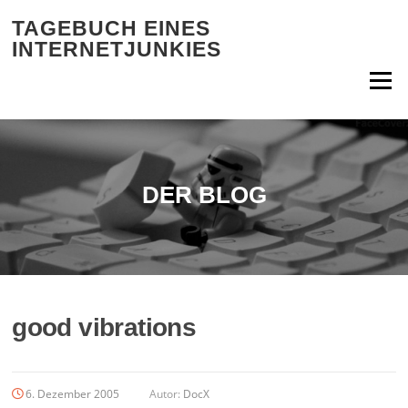
Zum Inhalt springen
TAGEBUCH EINES
INTERNETJUNKIES
Menü
DER BLOG
good vibrations
6. Dezember 2005
Autor:
DocX