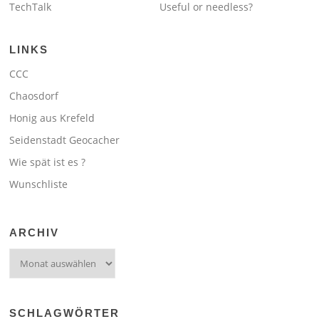
TechTalk
Useful or needless?
LINKS
CCC
Chaosdorf
Honig aus Krefeld
Seidenstadt Geocacher
Wie spät ist es ?
Wunschliste
ARCHIV
Archiv
SCHLAGWÖRTER