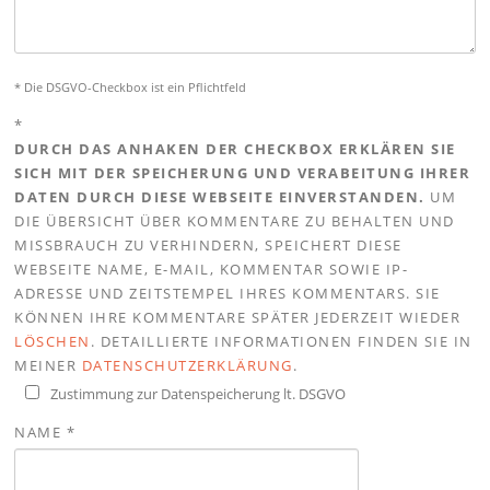
* Die DSGVO-Checkbox ist ein Pflichtfeld
*
DURCH DAS ANHAKEN DER CHECKBOX ERKLÄREN SIE
SICH MIT DER SPEICHERUNG UND VERABEITUNG IHRER
DATEN DURCH DIESE WEBSEITE EINVERSTANDEN.
UM
DIE ÜBERSICHT ÜBER KOMMENTARE ZU BEHALTEN UND
MISSBRAUCH ZU VERHINDERN, SPEICHERT DIESE
WEBSEITE NAME, E-MAIL, KOMMENTAR SOWIE IP-
ADRESSE UND ZEITSTEMPEL IHRES KOMMENTARS. SIE
KÖNNEN IHRE KOMMENTARE SPÄTER JEDERZEIT WIEDER
LÖSCHEN
. DETAILLIERTE INFORMATIONEN FINDEN SIE IN
MEINER
DATENSCHUTZERKLÄRUNG
.
Zustimmung zur Datenspeicherung lt. DSGVO
NAME
*