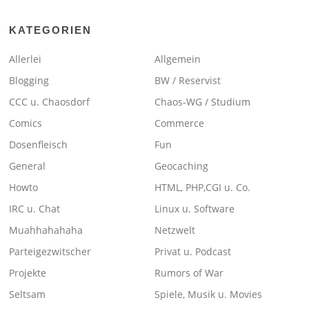
KATEGORIEN
Allerlei
Allgemein
Blogging
BW / Reservist
CCC u. Chaosdorf
Chaos-WG / Studium
Comics
Commerce
Dosenfleisch
Fun
General
Geocaching
Howto
HTML, PHP,CGI u. Co.
IRC u. Chat
Linux u. Software
Muahhahahaha
Netzwelt
Parteigezwitscher
Privat u. Podcast
Projekte
Rumors of War
Seltsam
Spiele, Musik u. Movies