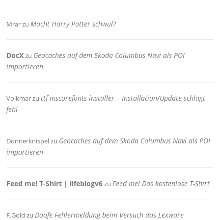
Macht Harry Potter schwul?
Mrar
zu
DocX
Geocaches auf dem Skoda Columbus Navi als POI
zu
importieren
ttf-mscorefonts-installer – Installation/Update schlägt
Volkmar
zu
fehl
Geocaches auf dem Skoda Columbus Navi als POI
Donnerknispel
zu
importieren
Feed me! T-Shirt | lifeblogv6
Feed me! Das kostenlose T-Shirt
zu
Doofe Fehlermeldung beim Versuch das Lexware
F.Gold
zu