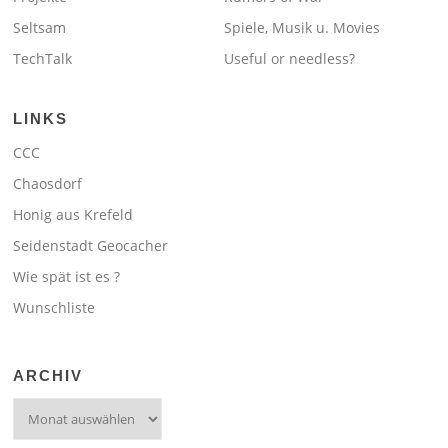
Seltsam
Spiele, Musik u. Movies
TechTalk
Useful or needless?
LINKS
CCC
Chaosdorf
Honig aus Krefeld
Seidenstadt Geocacher
Wie spät ist es ?
Wunschliste
ARCHIV
Archiv