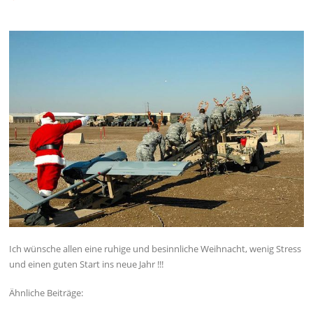
Ich wünsche allen eine ruhige und besinnliche Weihnacht, wenig Stress
und einen guten Start ins neue Jahr !!!
Ähnliche Beiträge: