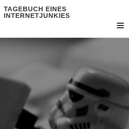
Zum Inhalt springen
TAGEBUCH EINES
INTERNETJUNKIES
Menü