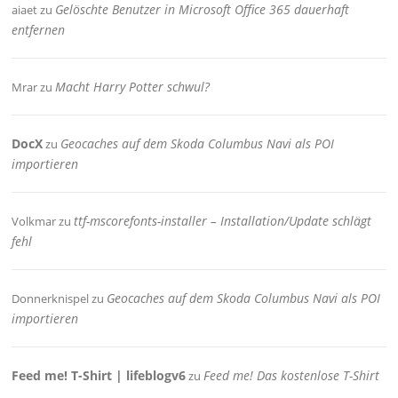
Gelöschte Benutzer in Microsoft Office 365 dauerhaft
aiaet
zu
entfernen
Macht Harry Potter schwul?
Mrar
zu
DocX
Geocaches auf dem Skoda Columbus Navi als POI
zu
importieren
ttf-mscorefonts-installer – Installation/Update schlägt
Volkmar
zu
fehl
Geocaches auf dem Skoda Columbus Navi als POI
Donnerknispel
zu
importieren
Feed me! T-Shirt | lifeblogv6
Feed me! Das kostenlose T-Shirt
zu