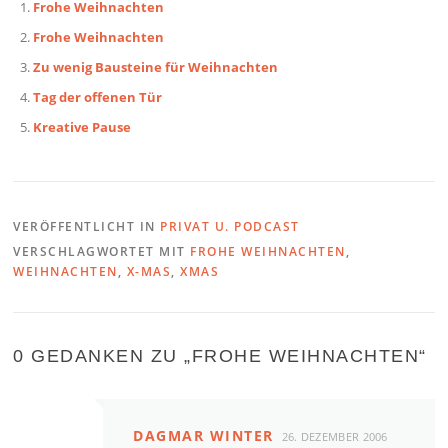
Frohe Weihnachten
Frohe Weihnachten
Zu wenig Bausteine für Weihnachten
Tag der offenen Tür
Kreative Pause
VERÖFFENTLICHT IN
PRIVAT U. PODCAST
VERSCHLAGWORTET MIT
FROHE WEIHNACHTEN
,
WEIHNACHTEN
,
X-MAS
,
XMAS
0 GEDANKEN ZU „
FROHE WEIHNACHTEN
“
DAGMAR WINTER
26. DEZEMBER 2006