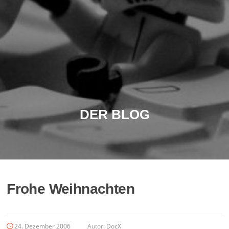
DER BLOG
Frohe Weihnachten
24. Dezember 2006
Autor:
DocX