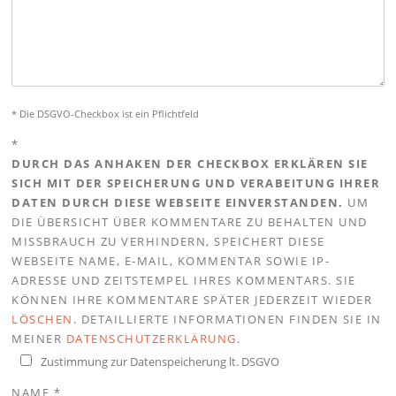
* Die DSGVO-Checkbox ist ein Pflichtfeld
*
DURCH DAS ANHAKEN DER CHECKBOX ERKLÄREN SIE
SICH MIT DER SPEICHERUNG UND VERABEITUNG IHRER
DATEN DURCH DIESE WEBSEITE EINVERSTANDEN.
UM
DIE ÜBERSICHT ÜBER KOMMENTARE ZU BEHALTEN UND
MISSBRAUCH ZU VERHINDERN, SPEICHERT DIESE
WEBSEITE NAME, E-MAIL, KOMMENTAR SOWIE IP-
ADRESSE UND ZEITSTEMPEL IHRES KOMMENTARS. SIE
KÖNNEN IHRE KOMMENTARE SPÄTER JEDERZEIT WIEDER
LÖSCHEN
. DETAILLIERTE INFORMATIONEN FINDEN SIE IN
MEINER
DATENSCHUTZERKLÄRUNG
.
Zustimmung zur Datenspeicherung lt. DSGVO
NAME
*