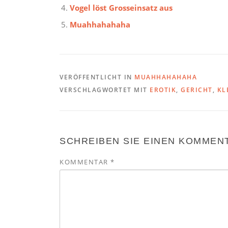
Vogel löst Grosseinsatz aus
Muahhahahaha
VERÖFFENTLICHT IN
MUAHHAHAHAHA
VERSCHLAGWORTET MIT
EROTIK
,
GERICHT
,
KL
SCHREIBEN SIE EINEN KOMMEN
KOMMENTAR
*