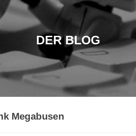
DER BLOG
ank Megabusen