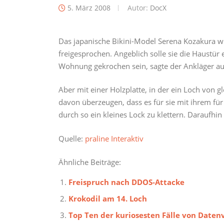
5. März 2008
Autor:
DocX
Das japanische Bikini-Model Serena Kozakura w
freigesprochen. Angeblich solle sie die Haustü
Wohnung gekrochen sein, sagte der Ankläger au
Aber mit einer Holzplatte, in der ein Loch von g
davon überzeugen, dass es für sie mit ihrem f
durch so ein kleines Lock zu klettern. Daraufhi
Quelle:
praline Interaktiv
Ähnliche Beiträge:
Freispruch nach DDOS-Attacke
Krokodil am 14. Loch
Top Ten der kuriosesten Fälle von Daten