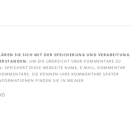
ÄREN SIE SICH MIT DER SPEICHERUNG UND VERABEITUNG
VERSTANDEN.
UM DIE ÜBERSICHT ÜBER KOMMENTARE ZU
, SPEICHERT DIESE WEBSEITE NAME, E-MAIL, KOMMENTAR
S KOMMENTARS. SIE KÖNNEN IHRE KOMMENTARE SPÄTER
 INFORMATIONEN FINDEN SIE IN MEINER
GVO