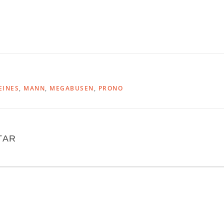
EINES
,
MANN
,
MEGABUSEN
,
PRONO
TAR