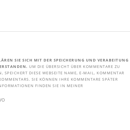
ÄREN SIE SICH MIT DER SPEICHERUNG UND VERABEITUNG
VERSTANDEN.
UM DIE ÜBERSICHT ÜBER KOMMENTARE ZU
, SPEICHERT DIESE WEBSEITE NAME, E-MAIL, KOMMENTAR
S KOMMENTARS. SIE KÖNNEN IHRE KOMMENTARE SPÄTER
 INFORMATIONEN FINDEN SIE IN MEINER
GVO