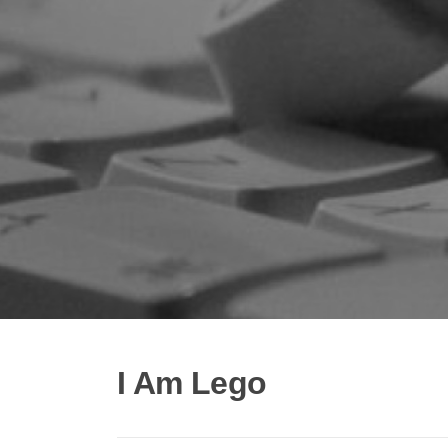
I Am Lego