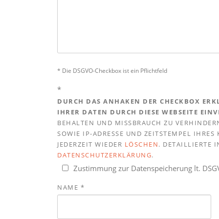
* Die DSGVO-Checkbox ist ein Pflichtfeld
*
DURCH DAS ANHAKEN DER CHECKBOX ERKL
IHRER DATEN DURCH DIESE WEBSEITE EIN
BEHALTEN UND MISSBRAUCH ZU VERHINDERN
SOWIE IP-ADRESSE UND ZEITSTEMPEL IHRE
JEDERZEIT WIEDER
LÖSCHEN
. DETAILLIERTE
DATENSCHUTZERKLÄRUNG
.
Zustimmung zur Datenspeicherung lt. DS
NAME
*