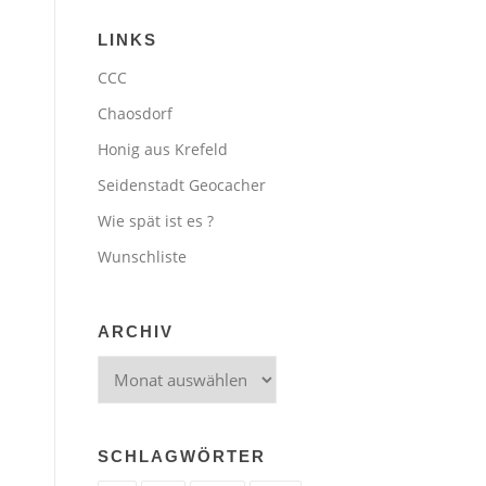
LINKS
CCC
Chaosdorf
Honig aus Krefeld
Seidenstadt Geocacher
Wie spät ist es ?
Wunschliste
ARCHIV
Archiv
SCHLAGWÖRTER