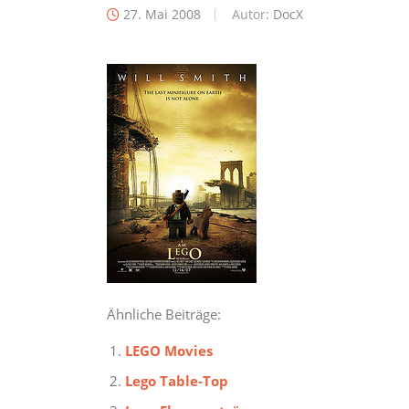
27. Mai 2008
Autor:
DocX
Ähnliche Beiträge:
LEGO Movies
Lego Table-Top