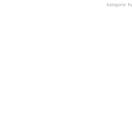
Kategorie:
F