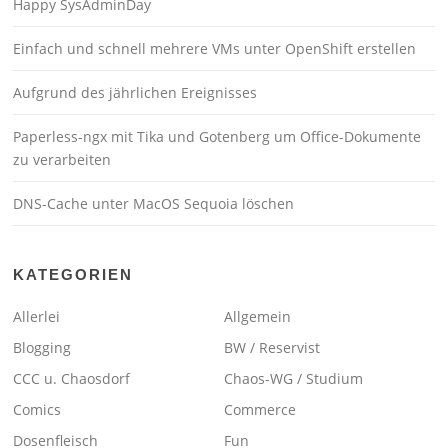
Happy SysAdminDay
Einfach und schnell mehrere VMs unter OpenShift erstellen
Aufgrund des jährlichen Ereignisses
Paperless-ngx mit Tika und Gotenberg um Office-Dokumente
zu verarbeiten
DNS-Cache unter MacOS Sequoia löschen
KATEGORIEN
Allerlei
Allgemein
Blogging
BW / Reservist
CCC u. Chaosdorf
Chaos-WG / Studium
Comics
Commerce
Dosenfleisch
Fun