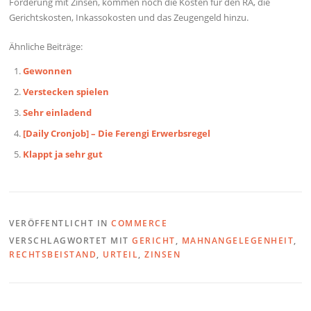
Forderung mit Zinsen, kommen noch die Kosten für den RA, die
Gerichtskosten, Inkassokosten und das Zeugengeld hinzu.
Ähnliche Beiträge:
Gewonnen
Verstecken spielen
Sehr einladend
[Daily Cronjob] – Die Ferengi Erwerbsregel
Klappt ja sehr gut
VERÖFFENTLICHT IN
COMMERCE
VERSCHLAGWORTET MIT
GERICHT
,
MAHNANGELEGENHEIT
,
RECHTSBEISTAND
,
URTEIL
,
ZINSEN