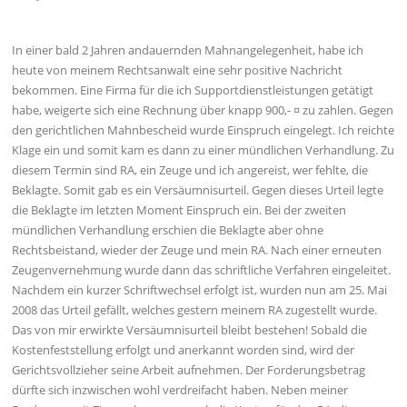
In einer bald 2 Jahren andauernden Mahnangelegenheit, habe ich
heute von meinem Rechtsanwalt eine sehr positive Nachricht
bekommen. Eine Firma für die ich Supportdienstleistungen getätigt
habe, weigerte sich eine Rechnung über knapp 900,- ¤ zu zahlen. Gegen
den gerichtlichen Mahnbescheid wurde Einspruch eingelegt. Ich reichte
Klage ein und somit kam es dann zu einer mündlichen Verhandlung. Zu
diesem Termin sind RA, ein Zeuge und ich angereist, wer fehlte, die
Beklagte. Somit gab es ein Versäumnisurteil. Gegen dieses Urteil legte
die Beklagte im letzten Moment Einspruch ein. Bei der zweiten
mündlichen Verhandlung erschien die Beklagte aber ohne
Rechtsbeistand, wieder der Zeuge und mein RA. Nach einer erneuten
Zeugenvernehmung wurde dann das schriftliche Verfahren eingeleitet.
Nachdem ein kurzer Schriftwechsel erfolgt ist, wurden nun am 25. Mai
2008 das Urteil gefällt, welches gestern meinem RA zugestellt wurde.
Das von mir erwirkte Versäumnisurteil bleibt bestehen! Sobald die
Kostenfeststellung erfolgt und anerkannt worden sind, wird der
Gerichtsvollzieher seine Arbeit aufnehmen. Der Forderungsbetrag
dürfte sich inzwischen wohl verdreifacht haben. Neben meiner