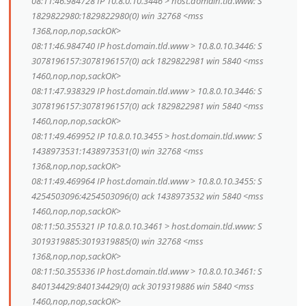
08:11:46.984728 IP 10.8.0.10.3446 > host.domain.tld.www: S
1829822980:1829822980(0) win 32768 <mss
1368,nop,nop,sackOK>
08:11:46.984740 IP host.domain.tld.www > 10.8.0.10.3446: S
3078196157:3078196157(0) ack 1829822981 win 5840 <mss
1460,nop,nop,sackOK>
08:11:47.938329 IP host.domain.tld.www > 10.8.0.10.3446: S
3078196157:3078196157(0) ack 1829822981 win 5840 <mss
1460,nop,nop,sackOK>
08:11:49.469952 IP 10.8.0.10.3455 > host.domain.tld.www: S
1438973531:1438973531(0) win 32768 <mss
1368,nop,nop,sackOK>
08:11:49.469964 IP host.domain.tld.www > 10.8.0.10.3455: S
4254503096:4254503096(0) ack 1438973532 win 5840 <mss
1460,nop,nop,sackOK>
08:11:50.355321 IP 10.8.0.10.3461 > host.domain.tld.www: S
3019319885:3019319885(0) win 32768 <mss
1368,nop,nop,sackOK>
08:11:50.355336 IP host.domain.tld.www > 10.8.0.10.3461: S
840134429:840134429(0) ack 3019319886 win 5840 <mss
1460,nop,nop,sackOK>