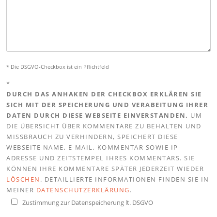
* Die DSGVO-Checkbox ist ein Pflichtfeld
*
DURCH DAS ANHAKEN DER CHECKBOX ERKLÄREN SIE
SICH MIT DER SPEICHERUNG UND VERABEITUNG IHRER
DATEN DURCH DIESE WEBSEITE EINVERSTANDEN.
UM
DIE ÜBERSICHT ÜBER KOMMENTARE ZU BEHALTEN UND
MISSBRAUCH ZU VERHINDERN, SPEICHERT DIESE
WEBSEITE NAME, E-MAIL, KOMMENTAR SOWIE IP-
ADRESSE UND ZEITSTEMPEL IHRES KOMMENTARS. SIE
KÖNNEN IHRE KOMMENTARE SPÄTER JEDERZEIT WIEDER
LÖSCHEN
. DETAILLIERTE INFORMATIONEN FINDEN SIE IN
MEINER
DATENSCHUTZERKLÄRUNG
.
Zustimmung zur Datenspeicherung lt. DSGVO