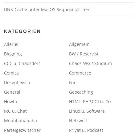
DNS-Cache unter MacOS Sequoia löschen
KATEGORIEN
Allerlei
Allgemein
Blogging
BW / Reservist
CCC u. Chaosdorf
Chaos-WG / Studium
Comics
Commerce
Dosenfleisch
Fun
General
Geocaching
Howto
HTML, PHP,CGI u. Co.
IRC u. Chat
Linux u. Software
Muahhahahaha
Netzwelt
Parteigezwitscher
Privat u. Podcast