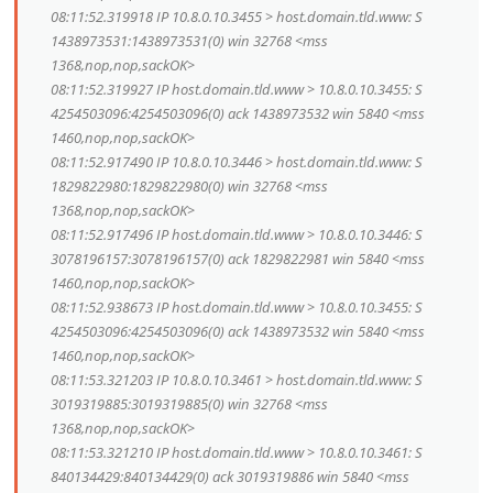
08:11:52.319918 IP 10.8.0.10.3455 > host.domain.tld.www: S
1438973531:1438973531(0) win 32768 <mss
1368,nop,nop,sackOK>
08:11:52.319927 IP host.domain.tld.www > 10.8.0.10.3455: S
4254503096:4254503096(0) ack 1438973532 win 5840 <mss
1460,nop,nop,sackOK>
08:11:52.917490 IP 10.8.0.10.3446 > host.domain.tld.www: S
1829822980:1829822980(0) win 32768 <mss
1368,nop,nop,sackOK>
08:11:52.917496 IP host.domain.tld.www > 10.8.0.10.3446: S
3078196157:3078196157(0) ack 1829822981 win 5840 <mss
1460,nop,nop,sackOK>
08:11:52.938673 IP host.domain.tld.www > 10.8.0.10.3455: S
4254503096:4254503096(0) ack 1438973532 win 5840 <mss
1460,nop,nop,sackOK>
08:11:53.321203 IP 10.8.0.10.3461 > host.domain.tld.www: S
3019319885:3019319885(0) win 32768 <mss
1368,nop,nop,sackOK>
08:11:53.321210 IP host.domain.tld.www > 10.8.0.10.3461: S
840134429:840134429(0) ack 3019319886 win 5840 <mss