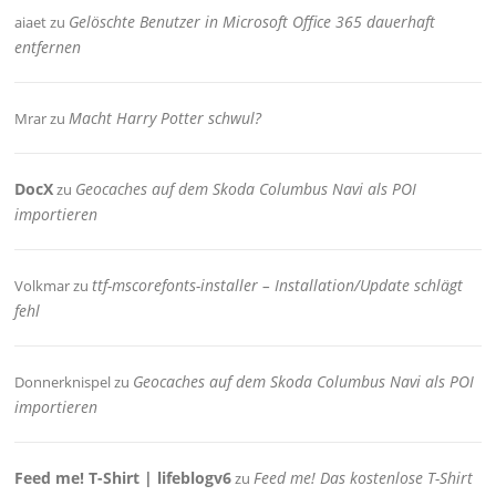
Gelöschte Benutzer in Microsoft Office 365 dauerhaft
aiaet
zu
entfernen
Macht Harry Potter schwul?
Mrar
zu
DocX
Geocaches auf dem Skoda Columbus Navi als POI
zu
importieren
ttf-mscorefonts-installer – Installation/Update schlägt
Volkmar
zu
fehl
Geocaches auf dem Skoda Columbus Navi als POI
Donnerknispel
zu
importieren
Feed me! T-Shirt | lifeblogv6
Feed me! Das kostenlose T-Shirt
zu