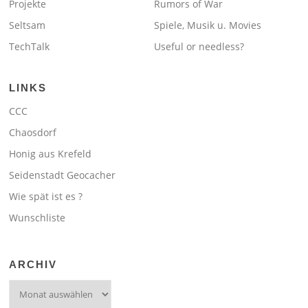
Projekte
Rumors of War
Seltsam
Spiele, Musik u. Movies
TechTalk
Useful or needless?
LINKS
CCC
Chaosdorf
Honig aus Krefeld
Seidenstadt Geocacher
Wie spät ist es ?
Wunschliste
ARCHIV
Archiv