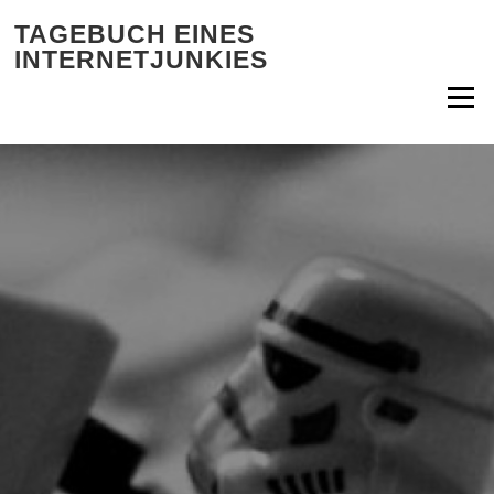
Zum Inhalt springen
TAGEBUCH EINES
INTERNETJUNKIES
Menü