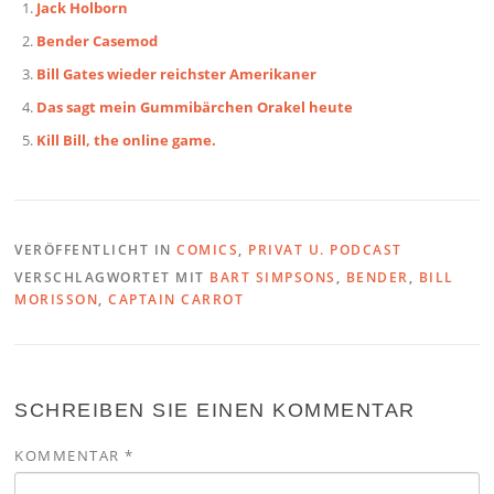
Jack Holborn
Bender Casemod
Bill Gates wieder reichster Amerikaner
Das sagt mein Gummibärchen Orakel heute
Kill Bill, the online game.
VERÖFFENTLICHT IN
COMICS
,
PRIVAT U. PODCAST
VERSCHLAGWORTET MIT
BART SIMPSONS
,
BENDER
,
BILL
MORISSON
,
CAPTAIN CARROT
SCHREIBEN SIE EINEN KOMMENTAR
KOMMENTAR
*