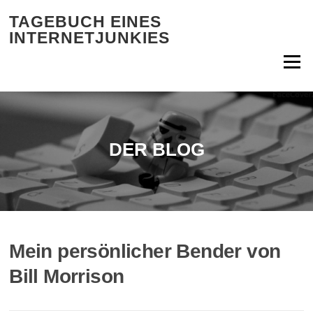
Zum Inhalt springen
TAGEBUCH EINES
INTERNETJUNKIES
Menü
DER BLOG
Mein persönlicher Bender von
Bill Morrison