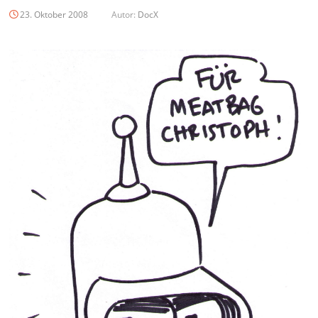
23. Oktober 2008
Autor:
DocX