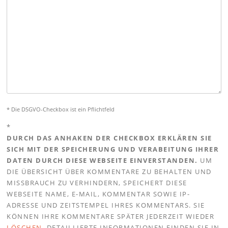
* Die DSGVO-Checkbox ist ein Pflichtfeld
*
DURCH DAS ANHAKEN DER CHECKBOX ERKLÄREN SIE
SICH MIT DER SPEICHERUNG UND VERABEITUNG IHRER
DATEN DURCH DIESE WEBSEITE EINVERSTANDEN.
UM
DIE ÜBERSICHT ÜBER KOMMENTARE ZU BEHALTEN UND
MISSBRAUCH ZU VERHINDERN, SPEICHERT DIESE
WEBSEITE NAME, E-MAIL, KOMMENTAR SOWIE IP-
ADRESSE UND ZEITSTEMPEL IHRES KOMMENTARS. SIE
KÖNNEN IHRE KOMMENTARE SPÄTER JEDERZEIT WIEDER
LÖSCHEN
. DETAILLIERTE INFORMATIONEN FINDEN SIE IN