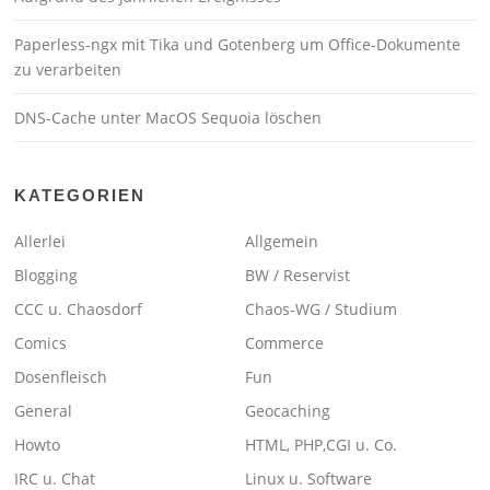
Paperless-ngx mit Tika und Gotenberg um Office-Dokumente
zu verarbeiten
DNS-Cache unter MacOS Sequoia löschen
KATEGORIEN
Allerlei
Allgemein
Blogging
BW / Reservist
CCC u. Chaosdorf
Chaos-WG / Studium
Comics
Commerce
Dosenfleisch
Fun
General
Geocaching
Howto
HTML, PHP,CGI u. Co.
IRC u. Chat
Linux u. Software