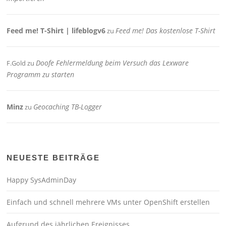
Feed me! T-Shirt | lifeblogv6
Feed me! Das kostenlose T-Shirt
zu
Doofe Fehlermeldung beim Versuch das Lexware
F.Gold
zu
Programm zu starten
Minz
Geocaching TB-Logger
zu
NEUESTE BEITRÄGE
Happy SysAdminDay
Einfach und schnell mehrere VMs unter OpenShift erstellen
Aufgrund des jährlichen Ereignisses