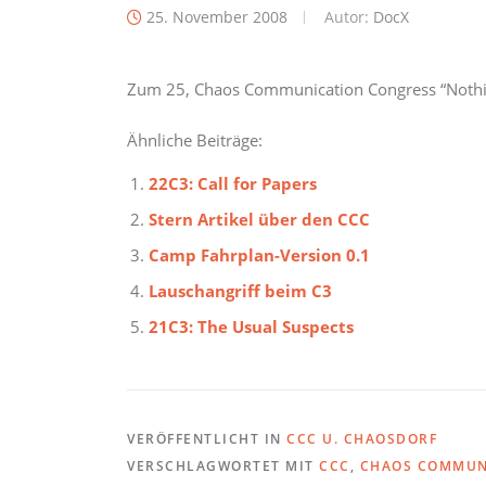
25. November 2008
Autor:
DocX
Zum 25, Chaos Communication Congress “Nothin
Ähnliche Beiträge:
22C3: Call for Papers
Stern Artikel über den CCC
Camp Fahrplan-Version 0.1
Lauschangriff beim C3
21C3: The Usual Suspects
VERÖFFENTLICHT IN
CCC U. CHAOSDORF
VERSCHLAGWORTET MIT
CCC
,
CHAOS COMMUN