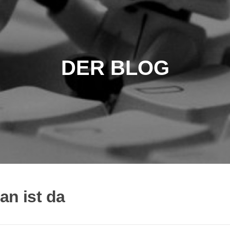
DER BLOG
an ist da