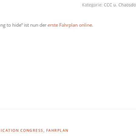
Kategorie:
CCC u. Chaosdo
g to hide” ist nun der
erste Fahrplan online
.
ICATION CONGRESS
,
FAHRPLAN