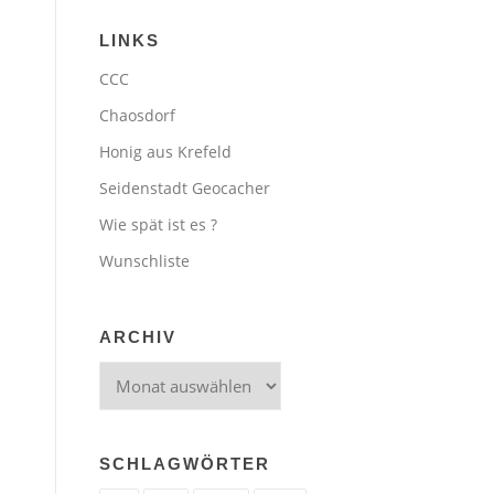
LINKS
CCC
Chaosdorf
Honig aus Krefeld
Seidenstadt Geocacher
Wie spät ist es ?
Wunschliste
ARCHIV
Archiv
SCHLAGWÖRTER