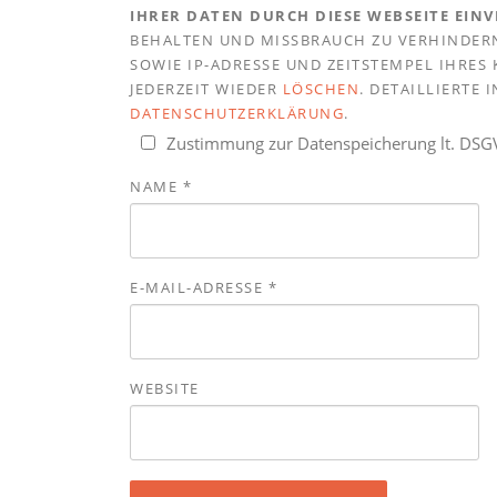
IHRER DATEN DURCH DIESE WEBSEITE EIN
BEHALTEN UND MISSBRAUCH ZU VERHINDERN
SOWIE IP-ADRESSE UND ZEITSTEMPEL IHRE
JEDERZEIT WIEDER
LÖSCHEN
. DETAILLIERTE
DATENSCHUTZERKLÄRUNG
.
Zustimmung zur Datenspeicherung lt. DS
NAME
*
E-MAIL-ADRESSE
*
WEBSITE