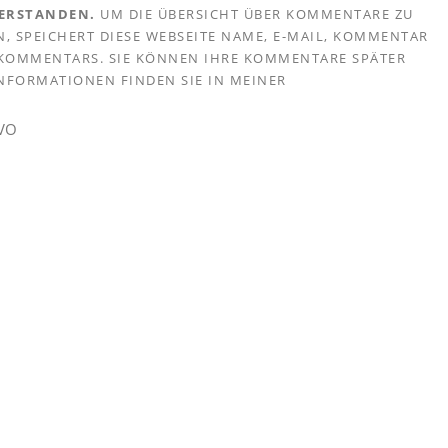
VERSTANDEN.
UM DIE ÜBERSICHT ÜBER KOMMENTARE ZU
, SPEICHERT DIESE WEBSEITE NAME, E-MAIL, KOMMENTAR
S KOMMENTARS. SIE KÖNNEN IHRE KOMMENTARE SPÄTER
 INFORMATIONEN FINDEN SIE IN MEINER
GVO