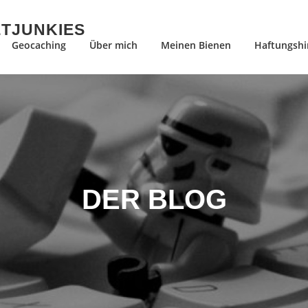
ETJUNKIES
Geocaching
Über mich
Meinen Bienen
Haftungshi
DER BLOG