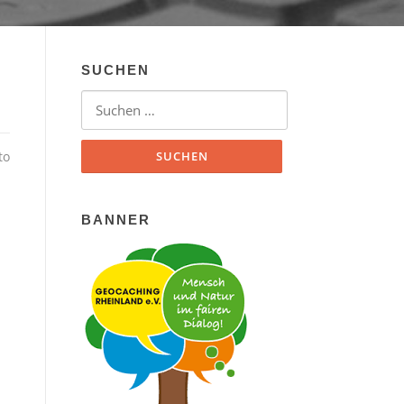
SUCHEN
Suchen nach:
to
BANNER