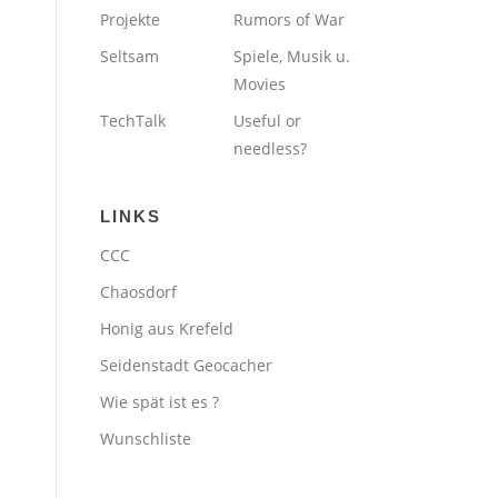
Projekte
Rumors of War
Seltsam
Spiele, Musik u.
Movies
TechTalk
Useful or
needless?
LINKS
CCC
Chaosdorf
Honig aus Krefeld
Seidenstadt Geocacher
Wie spät ist es ?
Wunschliste