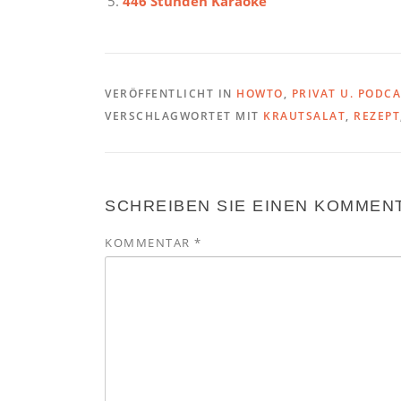
446 Stunden Karaoke
VERÖFFENTLICHT IN
HOWTO
,
PRIVAT U. PODC
VERSCHLAGWORTET MIT
KRAUTSALAT
,
REZEPT
SCHREIBEN SIE EINEN KOMMEN
KOMMENTAR
*