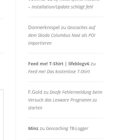
– Installation/Update schlägt fehl
Donnerknispel
zu
Geocaches auf
dem Skoda Columbus Navi als POI
importieren
zu
Feed me! T-Shirt | lifeblogv6
Feed me! Das kostenlose T-Shirt
F.Gold
zu
Doofe Fehlermeldung beim
Versuch das Lexware Programm zu
starten
zu
Minz
Geocaching TB-Logger