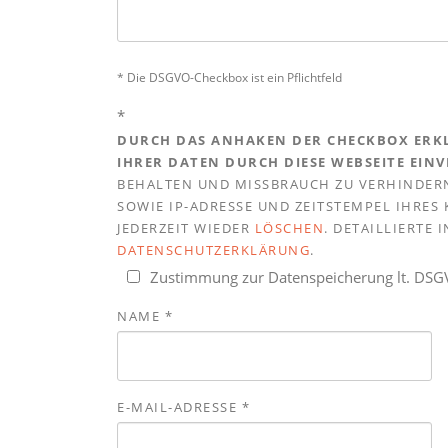
* Die DSGVO-Checkbox ist ein Pflichtfeld
*
DURCH DAS ANHAKEN DER CHECKBOX ERKL
IHRER DATEN DURCH DIESE WEBSEITE EIN
BEHALTEN UND MISSBRAUCH ZU VERHINDERN
SOWIE IP-ADRESSE UND ZEITSTEMPEL IHRE
JEDERZEIT WIEDER
LÖSCHEN
. DETAILLIERTE
DATENSCHUTZERKLÄRUNG
.
Zustimmung zur Datenspeicherung lt. DS
NAME
*
E-MAIL-ADRESSE
*