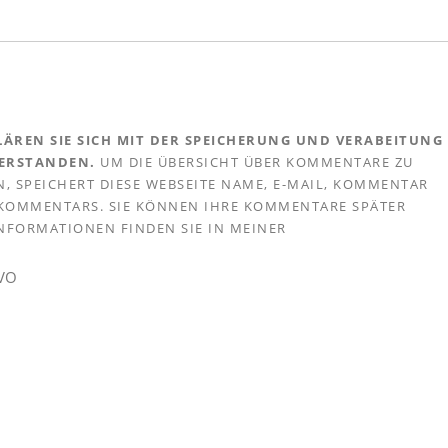
ÄREN SIE SICH MIT DER SPEICHERUNG UND VERABEITUNG
VERSTANDEN.
UM DIE ÜBERSICHT ÜBER KOMMENTARE ZU
, SPEICHERT DIESE WEBSEITE NAME, E-MAIL, KOMMENTAR
S KOMMENTARS. SIE KÖNNEN IHRE KOMMENTARE SPÄTER
 INFORMATIONEN FINDEN SIE IN MEINER
GVO