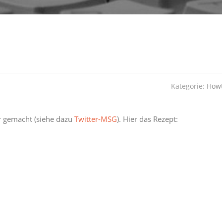
Kategorie:
How
r gemacht (siehe dazu
Twitter-MSG
). Hier das Rezept: