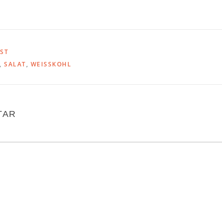
AST
,
SALAT
,
WEISSKOHL
TAR