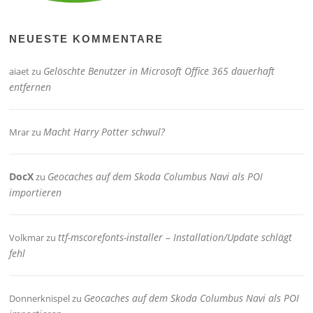
NEUESTE KOMMENTARE
Gelöschte Benutzer in Microsoft Office 365 dauerhaft
aiaet
zu
entfernen
Macht Harry Potter schwul?
Mrar
zu
DocX
Geocaches auf dem Skoda Columbus Navi als POI
zu
importieren
ttf-mscorefonts-installer – Installation/Update schlägt
Volkmar
zu
fehl
Geocaches auf dem Skoda Columbus Navi als POI
Donnerknispel
zu