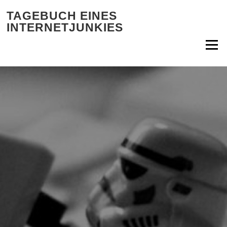
Zum Inhalt springen
TAGEBUCH EINES
INTERNETJUNKIES
Menü