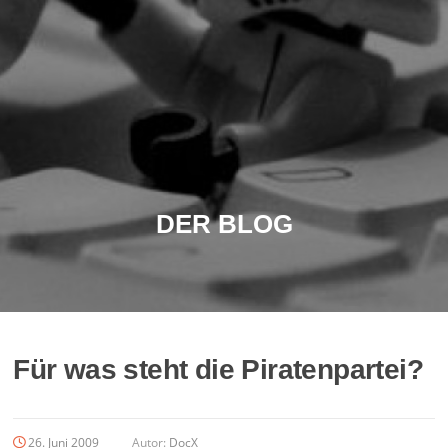
DER BLOG
Für was steht die Piratenpartei?
26. Juni 2009
Autor:
DocX