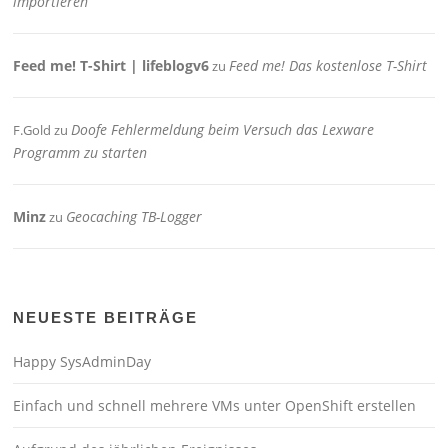
importieren
Feed me! T-Shirt | lifeblogv6
Feed me! Das kostenlose T-Shirt
zu
Doofe Fehlermeldung beim Versuch das Lexware
F.Gold
zu
Programm zu starten
Minz
Geocaching TB-Logger
zu
NEUESTE BEITRÄGE
Happy SysAdminDay
Einfach und schnell mehrere VMs unter OpenShift erstellen